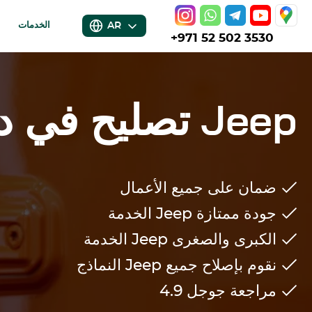
AR
الخدمات
+971 52 502 3530
Jeep
تصليح في د
ضمان على جميع الأعمال
جودة ممتازة
Jeep
الخدمة
الكبرى والصغرى
Jeep
الخدمة
نقوم بإصلاح جميع
Jeep
النماذج
مراجعة جوجل
4.9