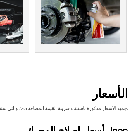
الأسعار
جميع الأسعار مذكورة باستثناء ضريبة القيمة المضافة 5%، والتي ستتم إضافتها وقت إصدار الفاتورة.
Jeep
أسعار إصلاح المحرك