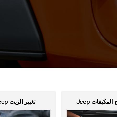
 المكيفات
Jeep
تغيير الزيت
eep