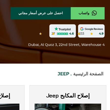
واتساب
احصل على عرض أسعار مجاني
27
4.6
233
4.9
Dubai, Al Quoz 3, 22nd Street, Warehouse 4
الصفحة الرئيسية
JEEP
إصلاح المكابح
Jeep
إصلاح