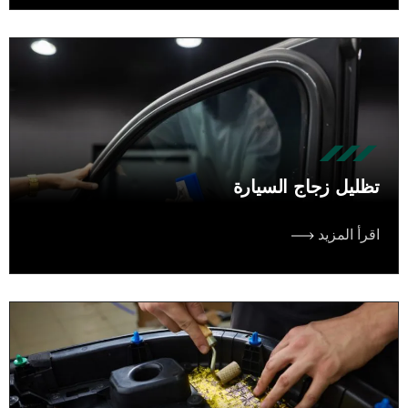
تظليل زجاج السيارة
اقرأ المزيد