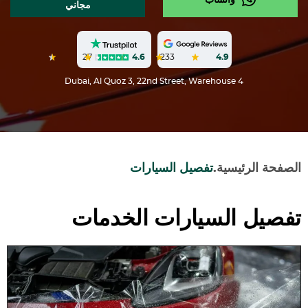
واتساب
مجاني
27
4.6
233
4.9
Dubai, Al Quoz 3, 22nd Street, Warehouse 4
الصفحة الرئيسية
.
تفصيل السيارات
تفصيل السيارات الخدمات