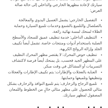
سيارتك لإعادة مظهرها الخارجي والداخلي إلى حالة صالة
العرض:
التفصيل الخارجي: يشمل الغسيل اليدوي والمعالجة
بالصلصال والتلميع بالشمع وخدمات تلميع السيارة وحماية
الطلاء لمنحك لمسة نهائية رائعة.
التنظيف الداخلي: خدمة تنظيف عميق للسجاد والأسطح
الصلبة باستخدام أدوات ومنتجات خاصة. تشمل أيضاً تكييف
الجلد وإزالة الروائح الكريهة.
تنظيف حوض المحرك: لا يقتصر مظهر المحرك النظيف
على المظهر الجيد فحسب، بل يمنحك أيضاً فرصة لاكتشاف
التسريبات أو المشاكل في وقت مبكر.
العناية بالعجلات والإطارات: يتم تكييف الإطارات والعجلات
وتنظيفها وتلميعها وحمايتها.
تلميع الزجاج والزخارف: يتم تلميع النوافذ والزخارف بشكل
مثالي للحصول على مظهر مثالي خالٍ من الخطوط واللمعان
المصقول لمظهر سيارتك.