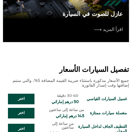
عازل للصوت في السيارة
اقرأ المزيد
تفصيل السيارات الأسعار
جميع الأسعار مذكورة باستثناء ضريبة القيمة المضافة 5%، والتي ستتم
إضافتها وقت إصدار الفاتورة.
30-60 دقيقة
غسيل السيارات القياسي
اختر
50 درهم إماراتي
من ساعة إلى ساعتين
مغسلة سيارات ممتازة
اختر
145 درهم إماراتي
من ساعة إلى
التنظيف الجاف لداخل السيارة
ساعتين
اختر
المحلي