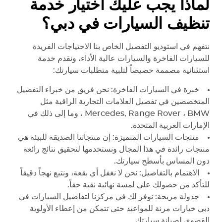
لماذا يجب عليك اختيار خدمة
تنظيف السيارات في دبي؟
نتفهم في استوديو التفصيل الخاص بنا الاحتياجات الفريدة
للسيارات الفاخرة والسيارات عالية الأداء، ونقدم خدمة
استثنائية مصممة خصيصاً لتلبية متطلبات سيارتك:
خبرة في السيارات الفاخرة: نحن فريق من خبراء التفصيل
المتخصصين في تفصيل العلامات التجارية الراقية مثل
Range Rover
Mercedes,
، BMW ، وما إلى ذلك في
الإمارات العربية المتحدة.
منتجات السيارات المتميزة: إن منتجاتنا الصديقة للبيئة هي
منتجات رائدة في هذا المجال ونستخدمها لتحقيق نتائج رائعة
دون المساس بأسطح سيارتك.
الاهتمام بالتفاصيل: نحن لا نغفل أي بقعة، ونتبع نهجاً دقيقاً
للتأكد من حصولك على لمسة نهائية نقية حقاً.
جدولة مريحة: نوفر لك في مركزنا لتفاصيل السيارات في
دبي خيارات مرنة للمواعيد حتى تتمكن من إعطاء الأولوية
القصوى لصيانة سيارتك.