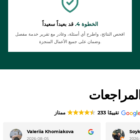
الخطوة 4.
قد بعيداً سعيداً
افحص النتائج، واطرح أي أسئلة، وغادر مع تقرير خدمة مفصل
وضمان على جميع الأعمال المنجزة.
لمراجعات
233 تقييمًا
ممتاز
Valeriia Khomiakova
Soy
2026-08-05
2026