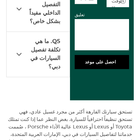
الوقت
التفصيل
--
الداخلي مفيداً
تعليق
بشكل خاص؟
Q5. ما هي
تكلفة تفصيل
السيارات في
احصل على موعد
دبي؟
تستحق سيارتك الفارهة أكثر من مجرد غسيل عادي، فهي
تستحق تنظيفاً احترافياً للسيارة. بغض النظر عما إذا كنت تمتلك
Toyota
أو Lexus أو Lexus عالية الأداء Porsche ، صُممت
خدماتنا لتفاصيل السيارات في دبي، الإمارات العربية المتحدة،