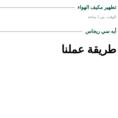
تطهير مكيف الهواء
الوقت: من 1 ساعة
أيه سي ريجاس
طريقة عملنا