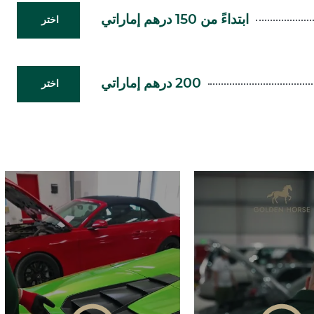
ابتداءً من 150 درهم إماراتي
اختر
200 درهم إماراتي
اختر