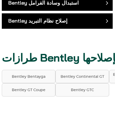
استبدال وسادة الفرامل
Bentley
إصلاح نظام التبريد
Bentley
نقوم بإصلاحها
B
Bentley Bentayga
Bentley Continental GT
Bentley GT Coupe
Bentley GTC