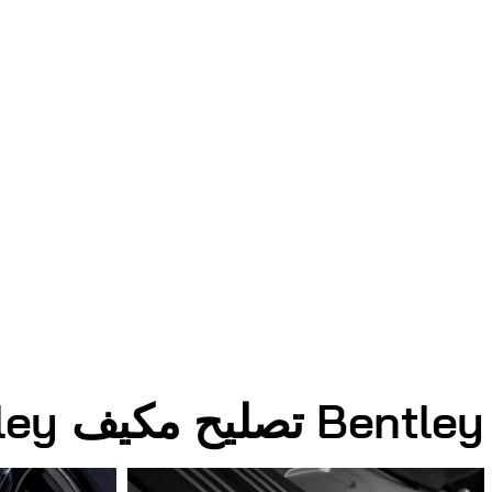
Bentley تصليح مكيف Bentley الصور