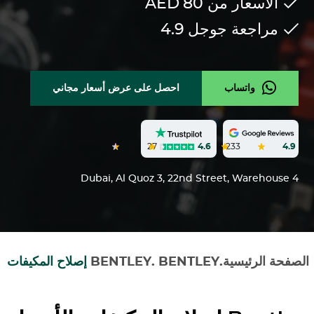
الأسعار من 80
AED
مراجعة جوجل
4.9
واتساب
احصل على عرض أسعار مجاني
27
4.6
233
4.9
Dubai, Al Quoz 3, 22nd Street, Warehouse 4
الصفحة الرئيسية
.
BENTLEY
.
BENTLEY
إصلاح المكيفات