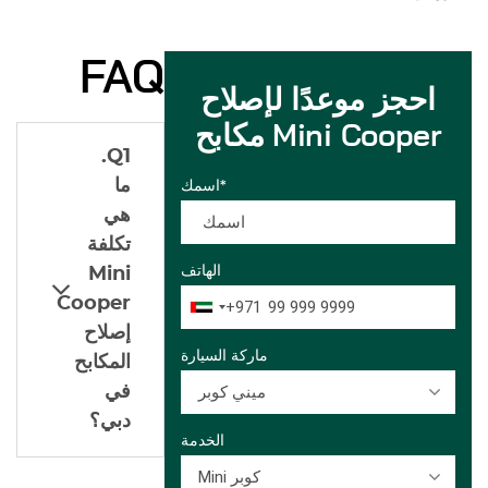
FAQ
احجز موعدًا لإصلاح
مكابح Mini Cooper
Q1.
ما
اسمك*
هي
تكلفة
الهاتف
Mini
Cooper
+971
إصلاح
ماركة السيارة
المكابح
ميني كوبر
في
دبي؟
الخدمة
Mini كوبر