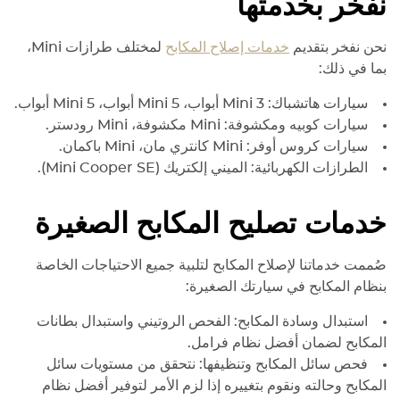
نفخر بخدمتها
نحن نفخر بتقديم
خدمات إصلاح المكابح
لمختلف طرازات Mini،
بما في ذلك:
سيارات هاتشباك: Mini 3 أبواب، Mini 5 أبواب، Mini 5 أبواب.
سيارات كوبيه ومكشوفة: Mini مكشوفة، Mini رودستر.
سيارات كروس أوفر: Mini كانتري مان، Mini باكمان.
الطرازات الكهربائية: الميني إلكتريك (
SE).
Mini Cooper
خدمات تصليح المكابح الصغيرة
صُممت خدماتنا لإصلاح المكابح لتلبية جميع الاحتياجات الخاصة
بنظام المكابح في سيارتك الصغيرة:
استبدال وسادة المكابح: الفحص الروتيني واستبدال بطانات
المكابح لضمان أفضل نظام فرامل.
فحص سائل المكابح وتنظيفها: نتحقق من مستويات سائل
المكابح وحالته ونقوم بتغييره إذا لزم الأمر لتوفير أفضل نظام