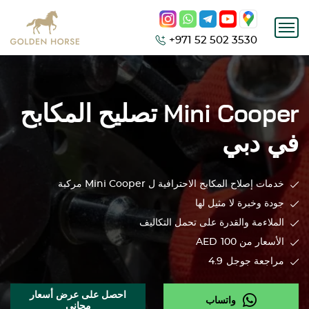
+971 52 502 3530
Mini Cooper
تصليح المكابح
في دبي
خدمات إصلاح المكابح الاحترافية ل
Mini Cooper
مركبة
جودة وخبرة لا مثيل لها
الملاءمة والقدرة على تحمل التكاليف
الأسعار من 100
AED
مراجعة جوجل
4.9
احصل على عرض أسعار
واتساب
مجاني