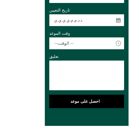
تاريخ التعيين
وقت الموعد
--الوقت --
تعليق
احصل على موعد