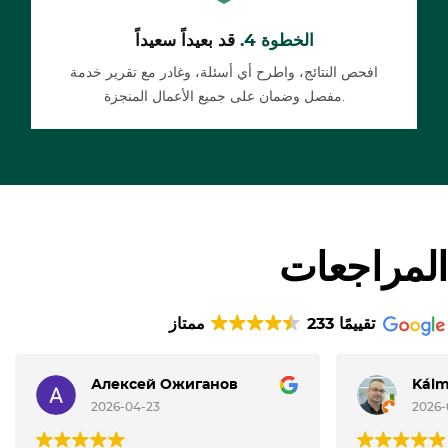
الخطوة 4.
قد بعيداً سعيداً
افحص النتائج، واطرح أي أسئلة، وغادر مع تقرير خدمة
مفصل وضمان على جميع الأعمال المنجزة.
المراجعات
233 تقييمًا
ممتاز
Алексей Ожиганов
Kál
2026-04-23
2026-