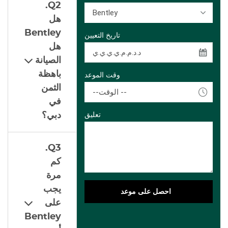
Q2.
Bentley
هل
Bentley
تاريخ التعيين
هل
الصيانة
باهظة
وقت الموعد
الثمن
--الوقت --
في
دبي؟
تعليق
Q3.
كم
مرة
يجب
احصل على موعد
على
Bentley