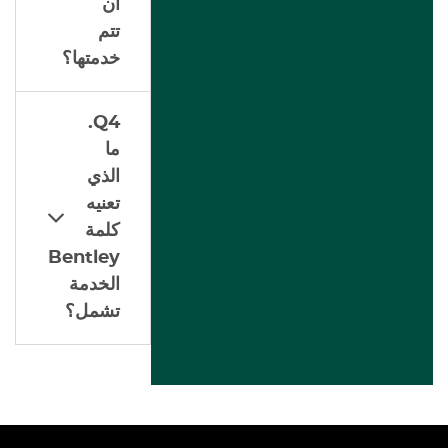
أن
تتم
خدمتها؟
Q4.
ما
الذي
تعنيه
كلمة
Bentley
الخدمة
تشمل؟