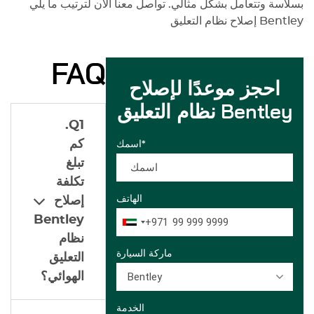
بسلاسة وتتعامل بشكل مثالي. تواصل معنا الآن لترتيب ما يلي
Bentley
إصلاح نظام التعليق
FAQ
احجز موعدًا لإصلاح
نظام التعليق Bentley
Q1.
كم
اسمك*
تبلغ
تكلفة
الهاتف
إصلاح
Bentley
+971
نظام
ماركة السيارة
التعليق
Bentley
الهوائي؟
الخدمة