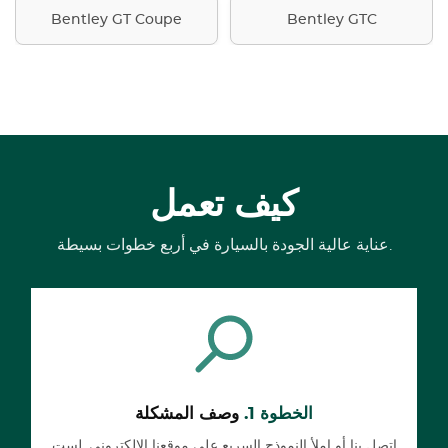
Bentley GT Coupe
Bentley GTC
كيف تعمل
عناية عالية الجودة بالسيارة في أربع خطوات بسيطة.
الخطوة 1.
وصف المشكلة
اتصل بنا أو املأ النموذج السريع على موقعنا الإلكتروني. لست