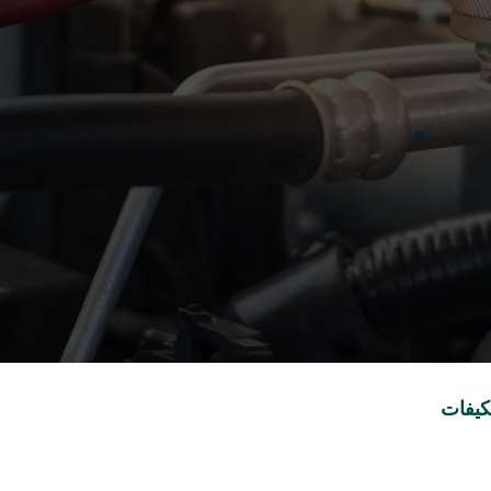
كيفات