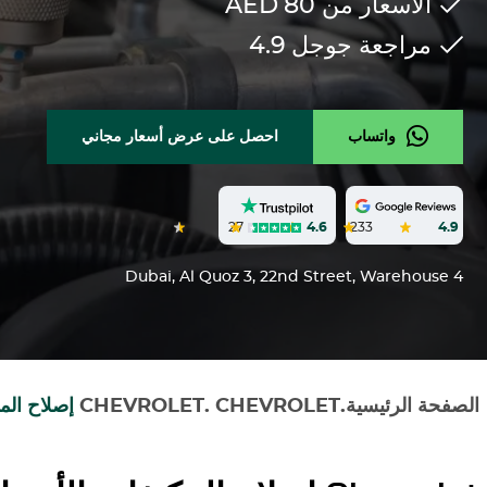
الأسعار من 80
AED
مراجعة جوجل
4.9
واتساب
احصل على عرض أسعار مجاني
27
4.6
233
4.9
Dubai, Al Quoz 3, 22nd Street, Warehouse 4
الصفحة الرئيسية
.
CHEVROLET
.
CHEVROLET
إصلاح الم