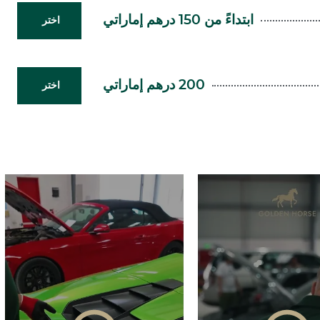
ابتداءً من 150 درهم إماراتي
اختر
200 درهم إماراتي
اختر