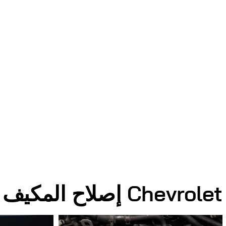
Chevrolet إصلاح المكيف Chevrolet الصور