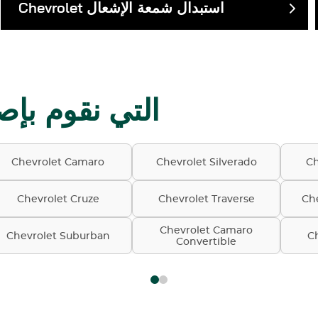
استبدال شمعة الإشعال
Chevrolet
موديلات Chevrolet التي نقو
Chevrolet Camaro
Chevrolet Silverado
Ch
Chevrolet Cruze
Chevrolet Traverse
Che
Chevrolet Camaro
Chevrolet Suburban
C
Convertible