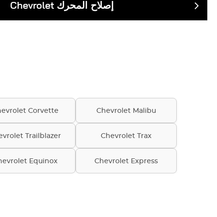
إصلاح المحرك
Chevrolet
evrolet Corvette
Chevrolet Malibu
vrolet Trailblazer
Chevrolet Trax
hevrolet Equinox
Chevrolet Express