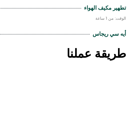
تطهير مكيف الهواء
الوقت: من 1 ساعة
أيه سي ريجاس
طريقة عملنا