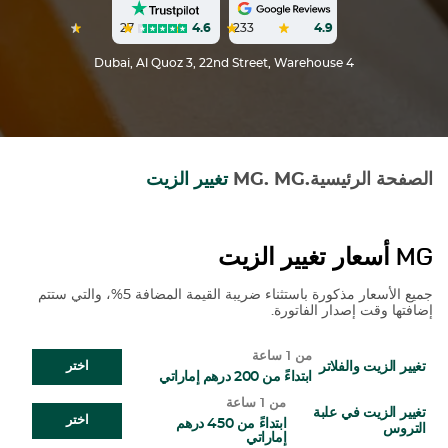
27
4.6
233
4.9
Dubai, Al Quoz 3, 22nd Street, Warehouse 4
الصفحة الرئيسية
.
MG
.
MG
تغيير الزيت
MG
أسعار تغيير الزيت
جميع الأسعار مذكورة باستثناء ضريبة القيمة المضافة 5%، والتي ستتم
إضافتها وقت إصدار الفاتورة.
من 1 ساعة
تغيير الزيت والفلاتر
اختر
ابتداءً من 200 درهم إماراتي
من 1 ساعة
تغيير الزيت في علبة
اختر
ابتداءً من 450 درهم
التروس
إماراتي