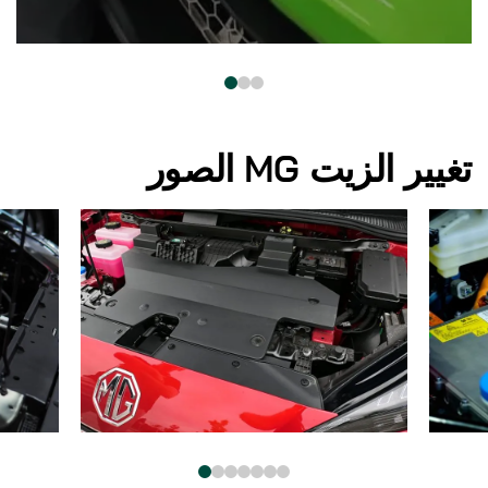
تغيير الزيت MG الصور