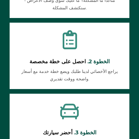
متأكداً ما المشكلة؟ ما عليك سوى وصف الأعراض -
سنكتشف المشكلة.
الخطوة 2.
احصل على خطة مخصصة
يراجع الأخصائي لدينا طلبك ويضع خطة خدمة مع أسعار
واضحة ووقت تقديري.
الخطوة 3.
أحضر سيارتك