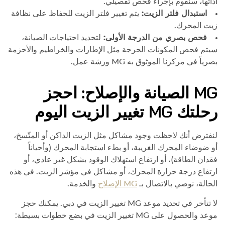
أدائها، سنقوم بإجراء فحص تفصيلي.
استبدال فلتر الزيت:
يتم تغيير فلتر الزيت للحفاظ على نظافة
زيت المحرك.
فحص بصري من الدرجة الأولى:
لتحديد احتياجات الصيانة،
سيتم فحص المكونات الحرجة مثل الإطارات والخراطيم والأحزمة
بصرياً في مركزنا الموثوق به
MG
ورشة عمل.
MG
الصيانة والإصلاح: احجز
رحلتك
MG
تغيير الزيت اليوم
لنفترض أنك لاحظت وجود مشاكل مثل الزيت الداكن أو المتّسخ،
أو ضوضاء المحرك الغريبة، أو بطء استجابة المحرك (وأحياناً
فقدان الطاقة)، أو ارتفاع استهلاك الوقود بشكل غير عادي، أو
ارتفاع درجة حرارة المحرك، أو مشاكل في مؤشر الزيت. في هذه
الحالة، نوصي بالاتصال بـ
MG
الإصلاح
والخدمة.
لا تتأخر في تحديد موعد
MG
تغيير الزيت في دبي. يمكنك حجز
موعد والحصول على
MG
تغيير الزيت في بضع خطوات بسيطة: