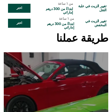
من 1 ساعة
تغيير الزيت في علبة
اختر
ابتداءً من 300 درهم
النقل
إماراتي
من 1 ساعة
تغيير الزيت في
اختر
ابتداءً من 300 درهم
المخفض
إماراتي
طريقة عملنا