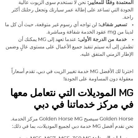
المعتمدة وفقًا للمعايير:
نحن لا نستخدم سوى الزيوت عالية
الجودة التي تساعد على إطالة عمر سيارتك وتجعل رحلتك أكثر
راحة.
تسعير شفاف:
لن تواجه أي رسوم غير متوقعة، حيث أن كل ما
لدينا من
mg
عقود الخدمة شفافة ومباشرة.
خدمة من الدرجة الأولى:
عندما تعهد إلى
MG
يمكنك أن
تطمئن إلى أنه سيتم تنفيذ جميع الأعمال على مستوى عالٍ وضمن
الإطار الزمني المتفق عليه.
اخترنا لك الأفضل
MG
خدمة تغيير الزيت في دبي، تقدم أسعاراً
معقولة دون المساومة على الجودة!
MG
الموديلات التي نتعامل معها
في مركز خدماتنا في دبي
Golden Horse سيصبح Golden Horse
MG
مركز الخدمة.
نحن نقدم أفضل
MG
خدمة دبي لجميع الموديلات، بما في ذلك: