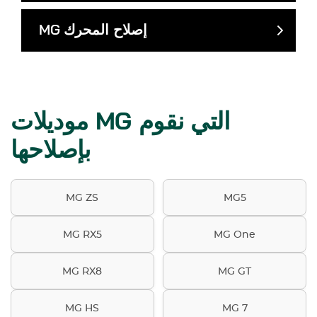
إصلاح المحرك
MG
موديلات MG التي نقوم
بإصلاحها
MG ZS
MG5
MG RX5
MG One
MG RX8
MG GT
MG HS
MG 7