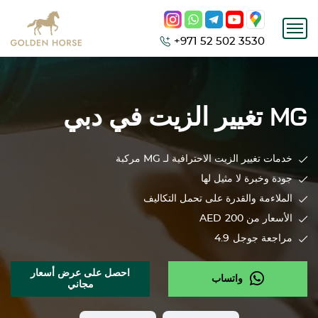
+971 52 502 3530
MG
تغيير الزيت في دبي
خدمات تغيير الزيت الاحترافية لـ
MG
مركبة
جودة وخبرة لا مثيل لها
الملاءمة والقدرة على تحمل التكاليف
الأسعار من 200
AED
مراجعة جوجل
4.9
احصل على عرض أسعار
واتساب
مجاني