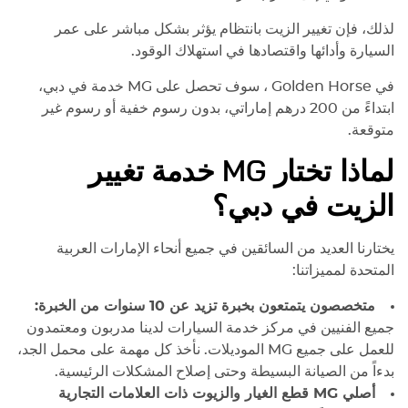
لذلك، فإن تغيير الزيت بانتظام يؤثر بشكل مباشر على عمر
السيارة وأدائها واقتصادها في استهلاك الوقود.
في Golden Horse ، سوف تحصل على
MG
خدمة في دبي،
ابتداءً من 200 درهم إماراتي، بدون رسوم خفية أو رسوم غير
متوقعة.
لماذا تختار
MG
خدمة تغيير
الزيت في دبي؟
يختارنا العديد من السائقين في جميع أنحاء الإمارات العربية
المتحدة لمميزاتنا:
متخصصون يتمتعون بخبرة تزيد عن 10 سنوات من الخبرة:
جميع الفنيين في مركز خدمة السيارات لدينا مدربون ومعتمدون
للعمل على جميع
MG
الموديلات. نأخذ كل مهمة على محمل الجد،
بدءاً من الصيانة البسيطة وحتى إصلاح المشكلات الرئيسية.
أصلي
MG
قطع الغيار والزيوت ذات العلامات التجارية