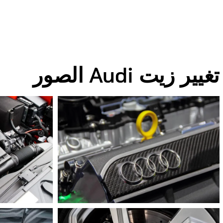
تغيير زيت Audi الصور