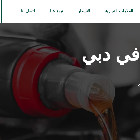
العلامات التجارية
الأسعار
نبذة عنا
اتصل بنا
في دبي