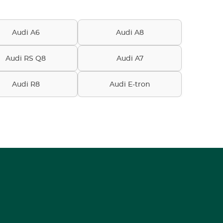
Audi A6
Audi A8
Audi RS Q8
Audi A7
Audi R8
Audi E-tron