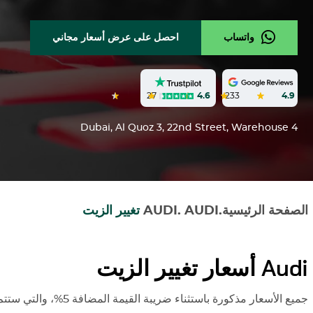
واتساب
احصل على عرض أسعار مجاني
27
4.6
233
4.9
Dubai, Al Quoz 3, 22nd Street, Warehouse 4
الصفحة الرئيسية
.
AUDI
.
AUDI
تغيير الزيت
Audi
أسعار تغيير الزيت
جميع الأسعار مذكورة باستثناء ضريبة القيمة المضافة 5%، والتي ستتم إضافتها وقت إصدار الفاتورة.