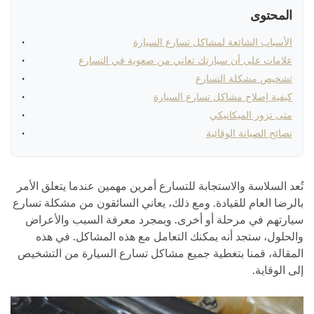
المحتوى
الأسباب الشائعة لمشاكل تسارع السيارة
علامات على أن سيارتك تعاني من صعوبة في التسارع
تشخيص مشكلة التسارع
كيفية إصلاح مشاكل تسارع السيارة
متى تزور الميكانيكي
نصائح الصيانة الوقائية
تُعد السلاسة والاستجابة للتسارع أمرين مهمين عندما يتعلق الأمر
بالرضا العام للقيادة. ومع ذلك، يعاني السائقون من مشكلة تسارع
سيارتهم في مرحلة أو أخرى. وبمجرد معرفة السبب والأعراض
والحلول، ستجد أنه يمكنك التعامل مع هذه المشاكل. في هذه
المقالة، قمنا بتغطية جميع مشاكل تسارع السيارة من التشخيص
إلى الوقاية.