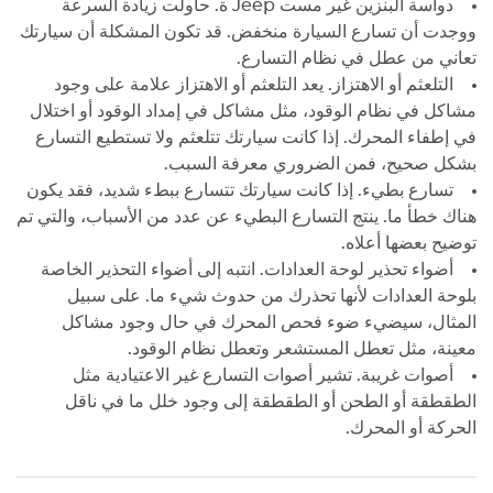
دواسة البنزين غير مست Jeep ة. حاولت زيادة السرعة
ووجدت أن تسارع السيارة منخفض. قد تكون المشكلة أن سيارتك
تعاني من عطل في نظام التسارع.
التلعثم أو الاهتزاز. يعد التلعثم أو الاهتزاز علامة على وجود
مشاكل في نظام الوقود، مثل مشاكل في إمداد الوقود أو اختلال
في إطفاء المحرك. إذا كانت سيارتك تتلعثم ولا تستطيع التسارع
بشكل صحيح، فمن الضروري معرفة السبب.
تسارع بطيء. إذا كانت سيارتك تتسارع ببطء شديد، فقد يكون
هناك خطأ ما. ينتج التسارع البطيء عن عدد من الأسباب، والتي تم
توضيح بعضها أعلاه.
أضواء تحذير لوحة العدادات. انتبه إلى أضواء التحذير الخاصة
بلوحة العدادات لأنها تحذرك من حدوث شيء ما. على سبيل
المثال، سيضيء ضوء فحص المحرك في حال وجود مشاكل
معينة، مثل تعطل المستشعر وتعطل نظام الوقود.
أصوات غريبة. تشير أصوات التسارع غير الاعتيادية مثل
الطقطقة أو الطحن أو الطقطقة إلى وجود خلل ما في ناقل
الحركة أو المحرك.