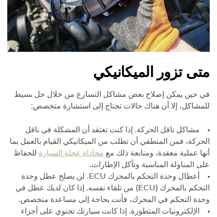
متى تزور الميكانيكي
في حين يمكن إصلاح بعض مشاكل التسارع من خلال حل بسيط
للمشاكل، إلا أن هناك حالات تحتاج إلى استشارة متخصص:
مشاكل ناقل الحركة. إذا كنت تعتقد أن المشكلة في ناقل
الحركة، فمن المنطقي أن تطلب من الميكانيكي القيام بالعمل بما
أنها عملية معقدة، ومتابعة ذلك مع
محاذاة عجلة السيارة
للحفاظ
على المناولة المناسبة وتآكل الإطارات.
أعطال وحدة التحكم بالمحرك ECU. لن يصلح عطل وحدة
التحكم بالمحرك (ECU) من تلقاء نفسه. إذا كان لديك عطل في
وحدة التحكم في المحرك، فأنت بحاجة إلى مساعدة متخصص.
الإلكترونيات المتطورة. إذا كانت سيارتك تحتوي على أجزاء