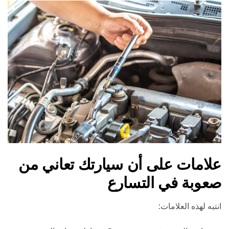
علامات على أن سيارتك تعاني من
صعوبة في التسارع
انتبه لهذه العلامات: