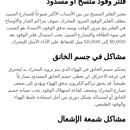
فلتر وقود متسخ أو مسدود
يعتبر الفلتر المتسخ من بين الأسباب الأكثر شيوعاً للتسارع السيئ.
ينظف الفلتر الوقود المزود للمحرك. سوف يتراكم الغبار والأوساخ
في الفلتر مع مرور الوقت ويسد تدفق الوقود. الانسداد هو السبب
في سوء الطاقة والتسارع السيئ. يجب استبدال فلتر الوقود بعد
30,000 إلى 50,000 ميل للحفاظ على الأداء الأمثل للمحرك.
مشاكل في جسم الخانق
يتحكم جسم الخانق في الهواء الذي يتم تزويد المحرك به ليحترق
في غرفة الاحتراق. لن يعطي جسم الخانق المسدود تسارعاً
طبيعياً. قد يخنق تراكم الكربون تدفق الهواء ويؤدي إلى ضعف
تسارع المحرك وضعف كفاءة استهلاك الوقود. يجب صيانة جسم
الخانق أو استبداله بشكل دوري من أجل استعادة خليط الهواء
والوقود الطبيعي.
مشاكل شمعة الإشعال