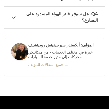
Q4. هل سيؤثر فلتر الهواء المسدود على
التسارع؟
المؤلف: ألكسندر سيرجيفيتش روديتشيف
خبرة في مختلف الخدمات - من ميكانيكي
محركات إلى مدير خدمة السيارات.
جميع المقالات للمؤلف →