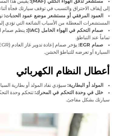
مستشعر تدفق الهواء الكتلي (MAF):
يقيس هذا المست
إلى إيقاف الاحتراق والتسبب في توقف سيارتك فجأة أثناء 
العمود المرفقي أو مستشعر موضع عمود الحدبات:
المستشعرات المعطلة من الأسباب الشائعة التي تؤدي إ
صمام التحكم في الهواء الخامل (IAC):
ينظم صمام ال
تماماً عند التباطؤ.
صمام EGR:
السيارة أو تعرضه للتباطؤ الخشن.
أعطال النظام الكهربائي
المولد أو البطارية:
سيؤدي نفاد المولد أو بطارية السيا
خلل في وحدة التحكم في المحرك:
سيارتك بشكل مفاجئ.