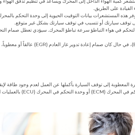
شعر كمية الهواء الداخل إلى المحرك ويساعد في تنظيم تدفق الهواء 
القيادة على الطريق.
لى توقف سيارتك أو تتسبب في توقف سيارتك بشكل غير متوقع.
تحكم في هواء التباطؤ سرعة تباطؤ المحرك. سيؤدي تعطل صمام التحكم
يؤخر صمام إعادة تدوير غاز العادم (EGR)، 
رة المعطوبة إلى توقف السيارة بأكملها عن العمل لعدم وجود طاقة لإبق
تتحكم وحدة التحكم في ال