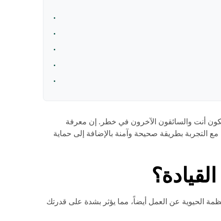
، تكون أنت والسائقون الآخرون في خطر. إن معرفة
مع التجربة بطريقة صحيحة وآمنة بالإضافة إلى حماية
لقيادة؟
ظمة الحيوية عن العمل أيضاً، مما يؤثر بشدة على قدرتك