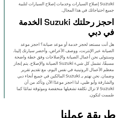
Suzuki
إصلاح السيارات وخدمات إصلاح السيارات لتلبية
جميع احتياجاتك في هذا المجال.
احجز رحلتك
Suzuki
الخدمة
في دبي
هل أنت مستعد لحجز خدمة أو موعد صيانة؟ احجز موعد
الصيانة عبر الإنترنت، ووصف الأعراض، وأحضر سيارتك إلينا،
وسنتولى نحن أعمال الصيانة والإصلاحات وفق خطة واضحة
مسبقًا، تشمل كل شيء
Suzuki
الصيانة والإصلاح. يتم إنجاز
معظم الأعمال الروتينية في نفس اليوم، مع تقديم تقرير
وضمان. نحن نهتم بـ
Suzuki
المالكين في جميع أنحاء دبي
والشارقة وأبو ظبي، لذا احجز موعدًا الآن وتأكد من أن
Suzuki
لا تزال تكلفة تشغيلها منخفضة وموثوقة تمامًا كما
صُممت لتكون.
طريقة عملنا