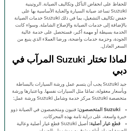
للحفاظ على انخفاض التآكل وتكاليف الصيانة. الروتينية
Suzuki
تساعد صيانة السيارة والعناية الأساسية بها على
خفض تكاليف التشغيل، بما في ذلك
Suzuki
خدمات الصيانة
بالإضافة إلى خدمات الصيانة والإصلاح الشاملة. وسواء كانت
الخدمة بسيطة أو مهمة أكبر، فستحصل على خدمة عالية
الجودة، وحزمة خدمات واضحة، ورضا العملاء الذي ينبع من
السعر العادل.
لماذا تختار
Suzuki
المرآب في
دبي
جيد
Suzuki
يجب أن يتسم عمل ورشة السيارات بالبساطة
وبأسعار معقولة، تمامًا مثل السيارات نفسها. وباعتبارها ورشة
متخصصة
Suzuki
مركز خدمة وشامل
Suzuki
ورشة عمل:
Suzuki
المتخصصون:
فنيون ومتخصصون في الصيانة ذوو
خبرة واسعة، على دراية تامة بهذه المحركات.
قطع غيار أصلية:
أصيل
Suzuki
قطع غيار أصلية وعالية
الجودة لضمان أداء موثوق به ومشمول بالضمان.