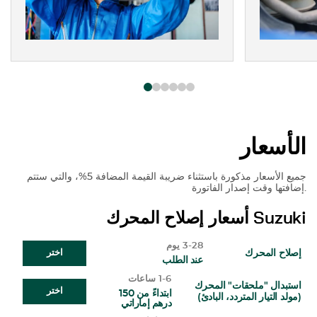
الأسعار
جميع الأسعار مذكورة باستثناء ضريبة القيمة المضافة 5%، والتي ستتم
إضافتها وقت إصدار الفاتورة.
Suzuki
أسعار إصلاح المحرك
3-28 يوم
إصلاح المحرك
اختر
عند الطلب
1-6 ساعات
استبدال "ملحقات" المحرك
اختر
ابتداءً من 150
(مولد التيار المتردد، البادئ)
درهم إماراتي