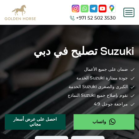
+971 52 502 3530
Suzuki
تصليح في دبي
ضمان على جميع الأعمال
جودة ممتازة
Suzuki
الخدمة
الكبرى والصغرى
Suzuki
الخدمة
نقوم بإصلاح جميع
Suzuki
النماذج
مراجعة جوجل
4.9
احصل على عرض أسعار
واتساب
مجاني