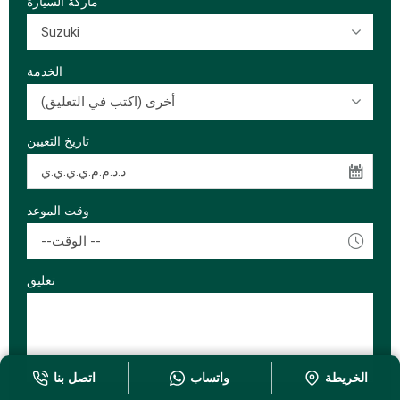
ماركة السيارة
Suzuki
الخدمة
أخرى (اكتب في التعليق)
تاريخ التعيين
وقت الموعد
--الوقت --
تعليق
الخريطة
واتساب
اتصل بنا