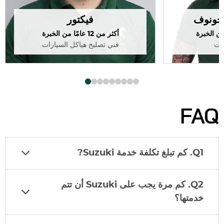
يخونوف
فيكتور
أكثر من 12 عامًا من الخبرة
رات
فني تصليح هياكل السيارات
FAQ
Q1. كم تبلغ تكلفة خدمة
Suzuki
?
Q2. كم مرة يجب على
Suzuki
أن تتم
خدمتها؟