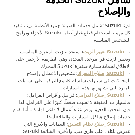
شامل
Suzuki
الخدمة
والإصلاح
لدينا
Suzuki
تشمل خدمات الصيانة جميع الأنظمة، ويتم تنفيذ
كل مهمة باستخدام قطع غيار أصلية
Suzuki
الأجزاء وبرامج
التشخيص المناسبة:
Suzuki
تغيير الزيت
:
استخدام زيت المحرك المناسب
وتغيير الزيت في موعده المحدد، وهي الطريقة الأرخص على
الإطلاق لحماية سيارة صغيرة
Suzuki
المحرك
Suzuki
إصلاح المحرك
:
تشخيص الأعطال وإصلاح
المحركات في سيارات سلسلة K، مع التركيز على تسربات
المبرد التي تشتهر بها هذه السيارات.
Suzuki
إصلاح الفرامل
:
فرامل وأقراص الفرامل؛
فالسيارات الخفيفة لا تسبب ضغطًا كبيرًا على الفرامل، لذا
فإن الفحص الدقيق يوفر عناء أعمال لا داعي لها، كما أننا نقدم
خدمات إصلاح هياكل السيارات والطلاء أيضًا.
Suzuki
إصلاح نظام التعليق
:
البطانات والأذرع التي
تتعرض للتلف على طرق دبي، والأخرى الشائعة
Suzuki