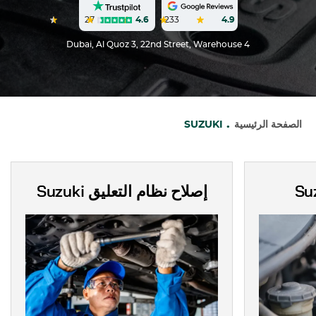
27
4.6
233
4.9
Dubai, Al Quoz 3, 22nd Street, Warehouse 4
الصفحة الرئيسية
SUZUKI
Su
إصلاح نظام التعليق
Suzuki