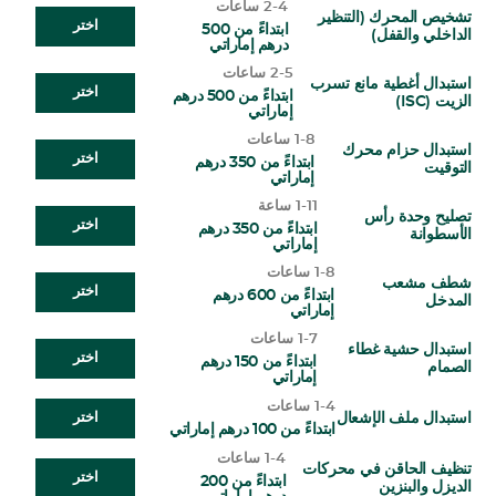
2-4 ساعات
تشخيص المحرك (التنظير
اختر
ابتداءً من 500
الداخلي والقفل)
درهم إماراتي
2-5 ساعات
استبدال أغطية مانع تسرب
اختر
ابتداءً من 500 درهم
الزيت (ISC)
إماراتي
1-8 ساعات
استبدال حزام محرك
اختر
ابتداءً من 350 درهم
التوقيت
إماراتي
1-11 ساعة
تصليح وحدة رأس
اختر
ابتداءً من 350 درهم
الأسطوانة
إماراتي
1-8 ساعات
شطف مشعب
اختر
ابتداءً من 600 درهم
المدخل
إماراتي
1-7 ساعات
استبدال حشية غطاء
اختر
ابتداءً من 150 درهم
الصمام
إماراتي
1-4 ساعات
استبدال ملف الإشعال
اختر
ابتداءً من 100 درهم إماراتي
1-4 ساعات
تنظيف الحاقن في محركات
اختر
ابتداءً من 200
الديزل والبنزين