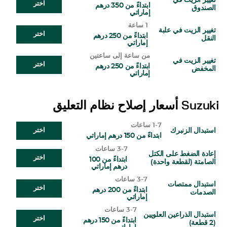
تغيير الزيت في
اختر
ابتداءً من 350 درهم
الصندوق
إماراتي
1 ساعة
تغيير الزيت في علبة
اختر
ابتداءً من 250 درهم
النقل
إماراتي
من ساعة إلى ساعتين
تغيير الزيت في
اختر
ابتداءً من 250 درهم
المخفض
إماراتي
Suzuki
أسعار إصلاح نظام التعليق
1-7 ساعات
استبدال الزنبرك
اختر
ابتداءً من 150 درهم إماراتي
3-7 ساعات
إعادة الضغط على الكتل
اختر
ابتداءً من 100
الصامتة (لقطعة واحدة)
درهم إماراتي
3-7 ساعات
استبدال ممتصات
اختر
ابتداءً من 200 درهم
الصدمات
إماراتي
3-7 ساعات
استبدال الذراعين العلويين
اختر
ابتداءً من 150 درهم
(2 قطعة)