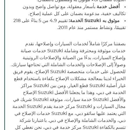
أفضل خدمة
بأسعار معقولة، مع تواصل واضح وبدون
تكاليف خفية، مدعومة بضمان على كل عملية إصلاح.
موثوق به
Suzuki
الخدمة:
تقييم 4.9 من 5 بناءً على 218
تقييمًا، ونشاط مستمر منذ عام 2011.
بصفتنا مركزًا شاملاً لخدمات السيارات وإصلاحها، نقدم
خدمات موثوقة ومحترفة وشاملة
Suzuki
خدمات صيانة
وإصلاح السيارات، بدءًا من الصيانة والإصلاحات الروتينية
وصولاً إلى الإصلاحات والخدمات الشاملة التي تحتاجها سيارتك.
للحصول على خدمات متخصصة
Suzuki
الإصلاح، يقوم فريق
الخبراء لدينا بمعالجة مشكلات الإصلاح بكفاءة باستخدام قطع
غيار أصلية
Suzuki
قطع الغيار. ومن بين
Suzuki
مراكز
الخدمة في دبي، وهذا ما يجعلنا الأفضل
Suzuki
الإصلاح
والأفضل
Suzuki
خدمة سيارات، موثوقة
Suzuki
شريك في
مجال السيارات و
Suzuki
مركز خدمة يقدم
Suzuki
الخدمة
التي يعتمد عليها سائقو دبي، مع
Suzuki
خدمات الإصلاح في
دبي، والخدمات الشاملة والإصلاح في دبي. باعتبارنا شركة
تتسم بالكفاءة
Suzuki
مركز خدمة في دبي، نحن نغطي كل