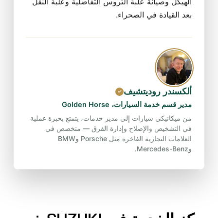
الهيكل وصيانة علبة التروس التفاضلية وعلبة النقل
بعد القيادة في الصحراء.
ألكسندر روديتشيف
مدير قسم خدمة السيارات، Golden Horse
من ميكانيكي سيارات إلى مدير خدمات، يتمتع بخبرة عملية
في التشخيص والإصلاح وإدارة الفرق — متخصص في
العلامات التجارية الفاخرة مثل Porsche وBMW
وMercedes-Benz.