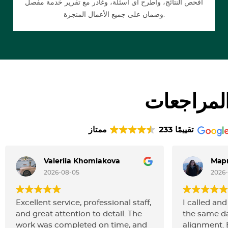
افحص النتائج، واطرح أي أسئلة، وغادر مع تقرير خدمة مفصل
وضمان على جميع الأعمال المنجزة.
لمراجعات
233 تقييمًا
ممتاز
Valeriia Khomiakova
Мар
2026-08-05
2026-
Excellent service, professional staff,
I called an
and great attention to detail. The
the same da
work was completed on time, and
alignment. 