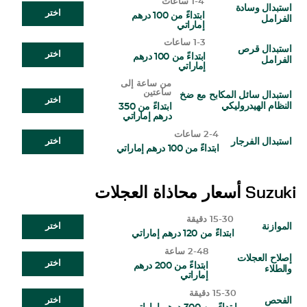
1-4 ساعات
استبدال وسادة
اختر
ابتداءً من 100 درهم
الفرامل
إماراتي
1-3 ساعات
استبدال قرص
اختر
ابتداءً من 100 درهم
الفرامل
إماراتي
من ساعة إلى
ساعتين
استبدال سائل المكابح مع ضخ
اختر
النظام الهيدروليكي
ابتداءً من 350
درهم إماراتي
2-4 ساعات
استبدال الفرجار
اختر
ابتداءً من 100 درهم إماراتي
Suzuki
أسعار محاذاة العجلات
15-30 دقيقة
الموازنة
اختر
ابتداءً من 120 درهم إماراتي
2-48 ساعة
إصلاح العجلات
اختر
ابتداءً من 200 درهم
والطلاء
إماراتي
15-30 دقيقة
الفحص
اختر