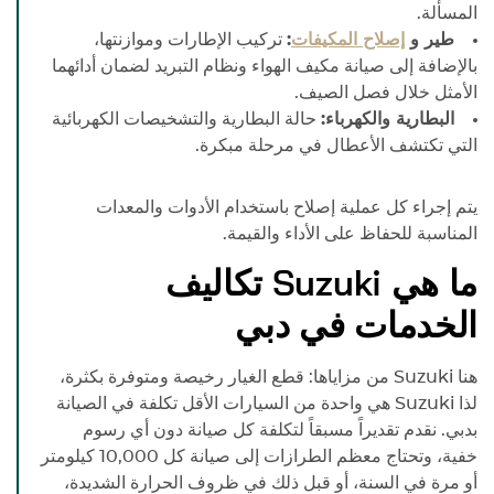
المسألة.
طير و
إصلاح المكيفات
:
تركيب الإطارات وموازنتها،
بالإضافة إلى صيانة مكيف الهواء ونظام التبريد لضمان أدائهما
الأمثل خلال فصل الصيف.
البطارية والكهرباء:
حالة البطارية والتشخيصات الكهربائية
التي تكتشف الأعطال في مرحلة مبكرة.
يتم إجراء كل عملية إصلاح باستخدام الأدوات والمعدات
المناسبة للحفاظ على الأداء والقيمة.
ما هي
Suzuki
تكاليف
الخدمات في دبي
هنا
Suzuki
من مزاياها: قطع الغيار رخيصة ومتوفرة بكثرة،
لذا
Suzuki
هي واحدة من السيارات الأقل تكلفة في الصيانة
بدبي. نقدم تقديراً مسبقاً لتكلفة كل صيانة دون أي رسوم
خفية، وتحتاج معظم الطرازات إلى صيانة كل 10,000 كيلومتر
أو مرة في السنة، أو قبل ذلك في ظروف الحرارة الشديدة،