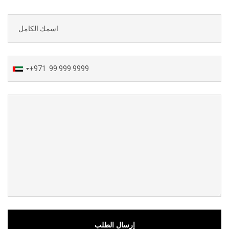
+971
إرسال الطلب