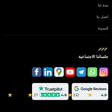
نبذة عنا
اتصل بنا
المدونة
جلساتنا الاجتماعية
232
4.9
27
4.6