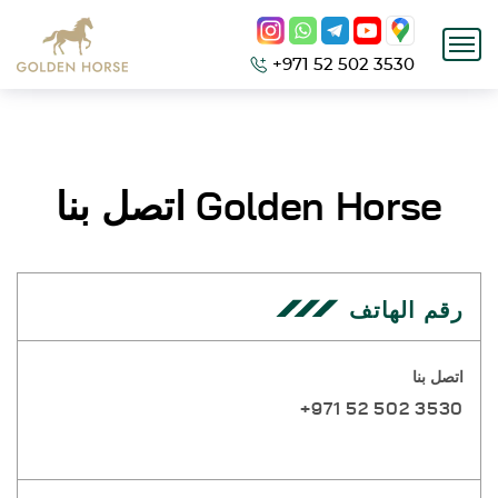
+971 52 502 3530
Golden Horse
اتصل بنا
رقم الهاتف
اتصل بنا
+971 52 502 3530