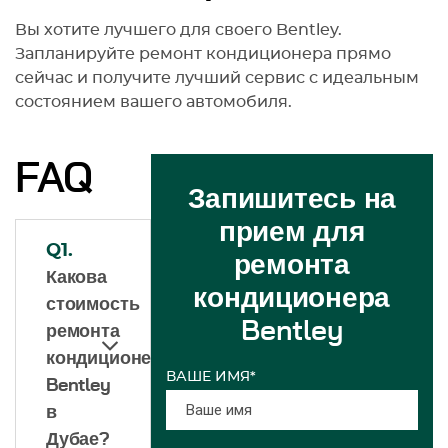
Вы хотите лучшего для своего Bentley.
Запланируйте ремонт кондиционера прямо
сейчас и получите лучший сервис с идеальным
состоянием вашего автомобиля.
FAQ
Запишитесь на
прием для
Q1.
ремонта
Какова
кондиционера
стоимость
Bentley
ремонта
кондиционера
ВАШЕ ИМЯ*
Bentley
в
Дубае?