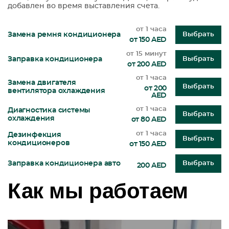
добавлен во время выставления счета.
от 1 часа
Замена ремня кондиционера
Выбрать
от 150 AED
от 15 минут
Заправка кондиционера
Выбрать
от 200 AED
от 1 часа
Замена двигателя
Выбрать
от 200
вентилятора охлаждения
AED
от 1 часа
Диагностика системы
Выбрать
охлаждения
от 80 AED
от 1 часа
Дезинфекция
Выбрать
кондиционеров
от 150 AED
Заправка кондиционера авто
Выбрать
200 AED
Как мы работаем