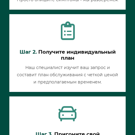
Просто опишите симптомы - мы разберемся.
Шаг 2.
Получите индивидуальный
план
Наш специалист изучит ваш запрос и
составит план обслуживания с четкой ценой
и предполагаемым временем.
Шаг 3.
Пригоните свой