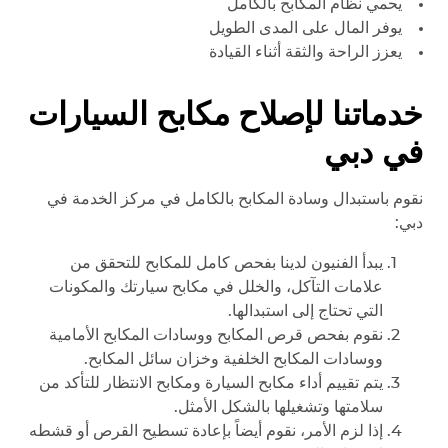
يحمي نظام المكابح بالكامل
يوفر المال على المدى الطويل
يعزز الراحة والثقة أثناء القيادة
خدماتنا لإصلاح مكابح السيارات
في دبي
نقوم باستبدال وسادة المكابح بالكامل في مركز الخدمة في
دبي:
يبدأ الفنيون لدينا بفحص كامل للمكابح للتحقق من
علامات التآكل، والخلل في مكابح سيارتك والمكونات
التي تحتاج إلى استبدالها.
نقوم بفحص قرص المكابح ووسادات المكابح الأمامية
ووسادات المكابح الخلفية وخزان سائل المكابح.
يتم تقييم أداء مكابح السيارة ومكابح الانتظار للتأكد من
سلامتها وتشغيلها بالشكل الأمثل.
إذا لزم الأمر، نقوم أيضاً بإعادة تسطيح القرص أو قشطه