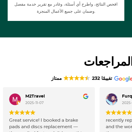
افحص النتائج، واطرح أي أسئلة، وغادر مع تقرير خدمة مفصل
وضمان على جميع الأعمال المنجزة.
لمراجعات
232 تقييمًا
ممتاز
M2Travel
Fur
2025-11-07
2025-
Great service! I booked a brake
recently re
pads and discs replacement —
and the wor