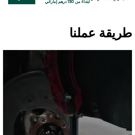
ابتداءً من 150 درهم إماراتي
طريقة عملنا