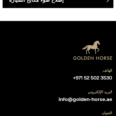
إصلاح ضوء مكابح السيارة
الهاتف
+971 52 502 3530
البريد الإلكتروني
info@golden-horse.ae
العنوان