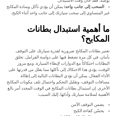
بوصة، فقد حان وقت الاستبدال.
السحب إلى جانب واحد:
يمكن أن يؤدي تآكل وسادة المكابح
غير المتساوي إلى سحب سيارتك إلى جانب واحد أثناء الكبح.
ما أهمية استبدال بطانات
المكابح؟
تعتبر بطانات المكابح ضرورية لقدرة سيارتك على التوقف
بأمان. في كل مرة تضغط فيها على دواسة الفرامل، تخلق
البطانات احتكاكاً مع الدوارات لإبطاء السيارة. ومع مرور
الوقت، يؤدي هذا الاحتكاك إلى تآكلها مما يقلل من قدرتها على
الأداء الفعال. يمكن أن تؤدي البطانات البالية إلى إطالة
مسافات التوقف، وتقليل التحكم واحتمال تلف مكونات المكابح
الأخرى. إن استبدال بطانات المكابح في الوقت المحدد أمر بالغ
الأهمية لسلامة سيارتك وأدائها. إليك السبب:
يضمن التوقف الآمن
يحسّن كفاءة الكبح