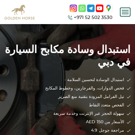
+971 52 502 3530
استبدال وسادة مكابح السيارة
في دبي
استبدال الوسادة لتحسين السلامة
فحص الدوارات، والفرجارين، وخطوط المكابح
تيل الفرامل المزودة بتقنية منع الصرير
الفحص متعدد النقاط
سهولة الحجز عبر الإنترنت وخدمة سريعة
الأسعار من 150
AED
مراجعة جوجل
4.9