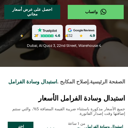
احصل على عرض أسعار
واتساب
مجاني
27
4.6
232
4.9
Dubai, Al Quoz 3, 22nd Street, Warehouse 4
الصفحة الرئيسية
.
إصلاح المكابح
.
استبدال وسادة الفرامل
استبدال وسادة الفرامل الأسعار
جميع الأسعار مذكورة باستثناء ضريبة القيمة المضافة 5%، والتي ستتم
إضافتها وقت إصدار الفاتورة.
من 1 ساعة
استبدال وسادة الفرامل
اختر