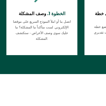
 خطة
الخطوة 1.
وصف المشكلة
اتصل بنا أو املأ النموذج السريع على موقعنا
يضع خطة
الإلكتروني. لست متأكداً ما المشكلة؟ ما
عليك سوى وصف الأعراض - سنكتشف
المشكلة.