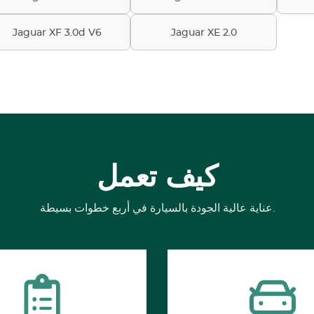
Jaguar XF 3.0d V6
Jaguar XE 2.0
كيف تعمل
عناية عالية الجودة بالسيارة في أربع خطوات بسيطة.