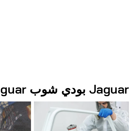
Jaguar بودي شوب Jaguar الصور