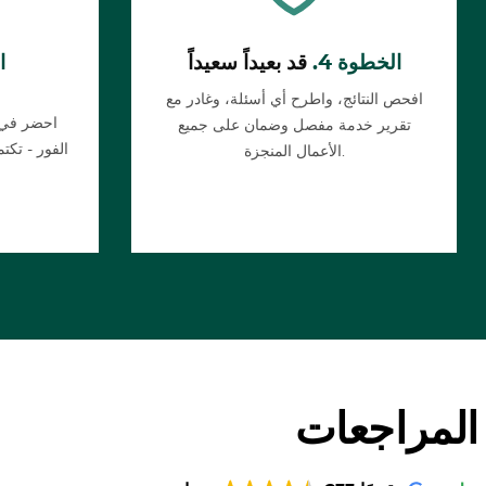
الخطوة 4.
قد بعيداً سعيداً
ا
افحص النتائج، واطرح أي أسئلة، وغادر مع
احضر في ا
تقرير خدمة مفصل وضمان على جميع
الفور - تك
الأعمال المنجزة.
المراجعات