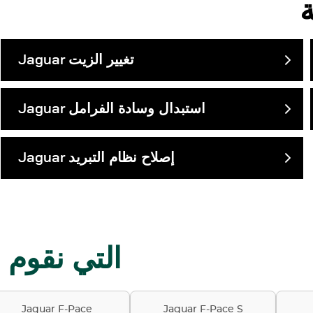
تغيير الزيت
Jaguar
استبدال وسادة الفرامل
Jaguar
إصلاح نظام التبريد
Jaguar
موديلات Jaguar التي
Jaguar F-Pace
Jaguar F-Pace S