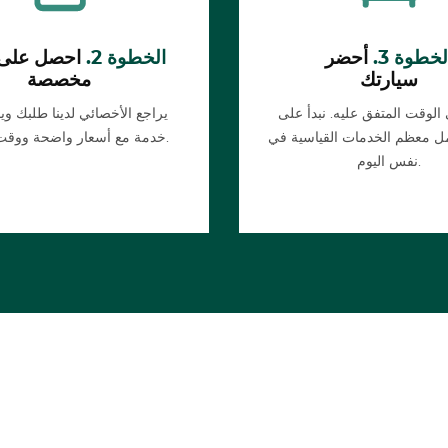
لخطوة 3.
أحضر
الخطوة 2.
احصل على
سيارتك
مخصصة
لوقت المتفق عليه. نبدأ على
يراجع الأخصائي لدينا طلبك و
تمل معظم الخدمات القياسية في
خدمة مع أسعار واضحة ووقت تقديري.
نفس اليوم.