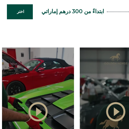
ابتداءً من 300 درهم إماراتي
اختر