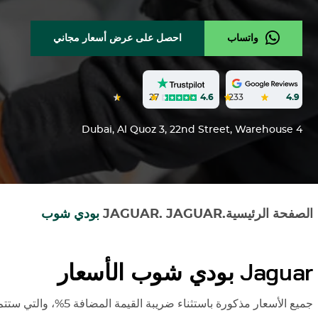
واتساب
احصل على عرض أسعار مجاني
27
4.6
233
4.9
Dubai, Al Quoz 3, 22nd Street, Warehouse 4
الصفحة الرئيسية
.
JAGUAR
.
JAGUAR
بودي شوب
Jaguar
بودي شوب الأسعار
جميع الأسعار مذكورة باستثناء ضريبة القيمة المضافة 5%، والتي ستتم إضافتها وقت إصدار الفاتورة.