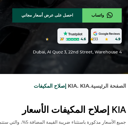
واتساب
احصل على عرض أسعار مجاني
27
4.6
233
4.9
Dubai, Al Quoz 3, 22nd Street, Warehouse 4
الصفحة الرئيسية
.
KIA
.
KIA
إصلاح المكيفات
KIA
إصلاح المكيفات الأسعار
جميع الأسعار مذكورة باستثناء ضريبة القيمة المضافة 5%، والتي ستتم إضافتها وقت إصدار الفاتورة.