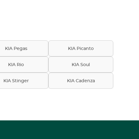
KIA Pegas
KIA Picanto
KIA Rio
KIA Soul
KIA Stinger
KIA Cadenza