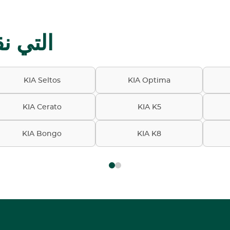
موديلات IA
KIA Seltos
KIA Optima
KIA Cerato
KIA K5
KIA Bongo
KIA K8