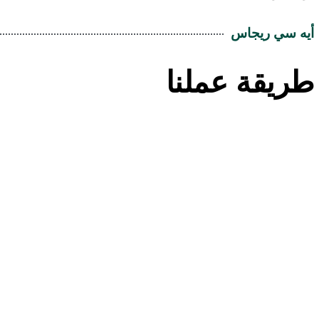
أيه سي ريجاس
طريقة عملنا