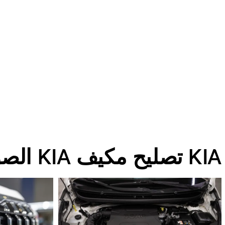
KIA تصليح مكيف KIA الصور