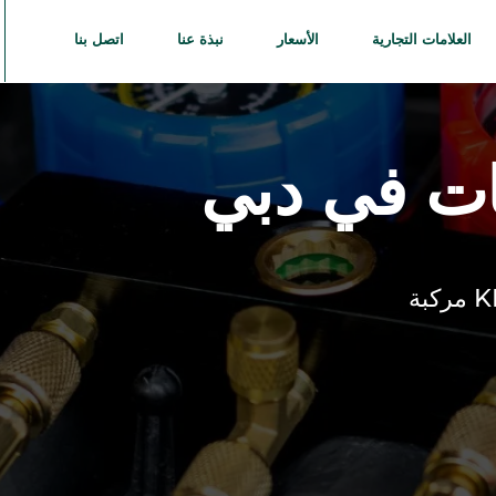
العلامات التجارية
الأسعار
نبذة عنا
اتصل بنا
ات في دبي
K
مركبة