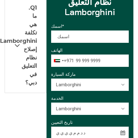
نظام التعليق
Q1.
Lamborghini
ما
هي
اسمك*
تكلفة
Lamborghini
إصلاح
الهاتف
نظام
+971
التعليق
في
ماركة السيارة
دبي؟
Lamborghini
الخدمة
Lamborghini
تاريخ التعيين