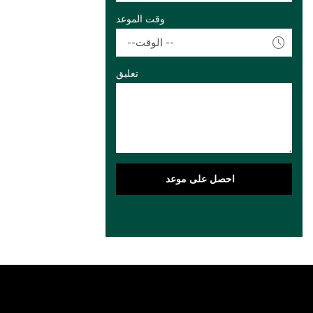
وقت الموعد
--الوقت --
تعليق
احصل على موعد