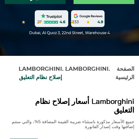
27
4.6
233
4.9
Dubai, Al Quoz 3, 22nd Street, Warehouse 4
الصفحة
.
LAMBORGHINI
.
LAMBORGHINI
الرئيسية
إصلاح نظام التعليق
Lamborghini
أسعار إصلاح نظام
التعليق
جميع الأسعار مذكورة باستثناء ضريبة القيمة المضافة 5%، والتي ستتم
إضافتها وقت إصدار الفاتورة.