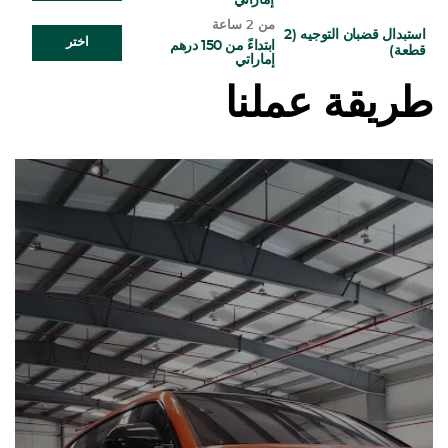
إماراتي
من 2 ساعة
استبدال قضبان التوجيه (2
اختر
ابتداءً من 150 درهم
قطعة)
إماراتي
طريقة عملنا