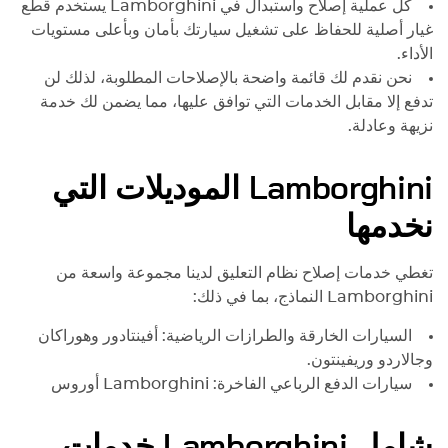
كل عملية إصلاح واستبدال في
Lamborghini
يستخدم قطع
غيار أصلية للحفاظ على تشغيل سيارتك بأمان وبأعلى مستويات
الأداء.
نحن نقدم لك قائمة واضحة بالإصلاحات المطلوبة، لذلك لن
تدفع إلا مقابل الخدمات التي توافق عليها، مما يضمن لك خدمة
نزيهة وعادلة.
Lamborghini
الموديلات التي
نخدمها
تغطي خدمات إصلاح نظام التعليق لدينا مجموعة واسعة من
Lamborghini
النماذج، بما في ذلك:
السيارات الخارقة والطرازات الرياضية: أفينتادور وهوراكان
وجالاردو وريفينتون.
سيارات الدفع الرباعي الفاخرة:
Lamborghini
أوروس
شامل
Lamborghini
خدمات