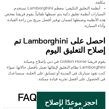
مكلفة.
أنظمة التعليق التكيفي: معظم
Lamborghini
تستخدم
السيارات أنظمة تعليق ذكية يتم ضبطها تلقائياً. يقوم فريقنا بفحص
هذه الأنظمة وضبطها لضمان توفير أفضل مزيج من راحة القيادة
وأداء السيارة.
احصل على
Lamborghini
تم
إصلاح التعليق اليوم
يقوم فريقنا Golden Horse في دبي بإصلاح وصيانة
Lamborghini
نظام التعليق لإبقائها تعمل بأفضل حالاتها. سواء
كنت تقود سيارتك في المدينة أو تتسابق على الحلبة، سنساعدك
في الحصول على أفضل تجربة قيادة ممكنة.
FAQ
احجز موعدًا لإصلاح