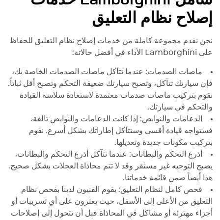
إصلاح نظام التعليق
نحن نقدم مجموعة كاملة من خدمات إصلاح نظام التعليق للحفاظ
على
Lamborghini
الأداء في أفضل حالاته:
ماصات الصدمات: عندما تتآكل ماصات الصدمات الخاصة بك،
فإن سيارتك تتآكل، وتصبح سيارتك ضعيفة التحكم وتصبح أقل ثباتاً.
نقوم بتركيب ماصات صدمات معتمدة لاستعادة سلاسة القيادة
والتحكم في سيارتك.
الدعامات والنوابض: إذا كانت الدعامات والنوابض تالفة،
فستواجه قيادة أقسى وستتآكل إطاراتك بشكل أسرع. نقوم
بتركيب مكونات جديدة وتعديلها.
أذرع التحكم والبطانات: عندما تتآكل أذرع التحكم والبطانات،
يصبح التوجيه غير مستقر وقد لا تتم محاذاة العجلات بشكل صحيح.
هذا أيضاً ضمن قائمة خدماتنا.
فحص كامل لنظام التعليق: يقوم الفنيون لدينا بفحص نظام
التعليق من الأعلى إلى الأسفل، حيث يعثرون على أي تسريبات أو
أجزاء مهترئة أو مشاكل في المحاذاة قبل أن تتحول إلى إصلاحات