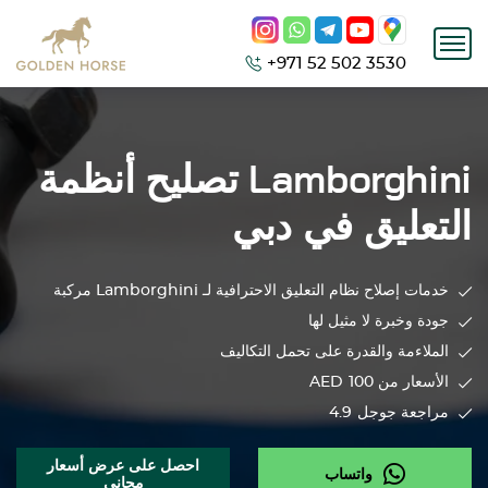
+971 52 502 3530
Lamborghini
تصليح أنظمة
التعليق في دبي
خدمات إصلاح نظام التعليق الاحترافية لـ
Lamborghini
مركبة
جودة وخبرة لا مثيل لها
الملاءمة والقدرة على تحمل التكاليف
الأسعار من 100
AED
مراجعة جوجل
4.9
احصل على عرض أسعار
واتساب
مجاني