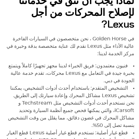
لماذا يجب أن تثق في خدماتنا
لإصلاح المحركات من أجل
?
Lexus
في Golden Horse ، نحن متخصصون في السيارات الفاخرة
عالية الأداء مثل
Lexus
نقدم لك عناية متخصصة بدقة وخبرة في
مركز الخدمة لدينا:
فنيون معتمدون: فريق الخبراء لدينا مجهز تجهيزًا كاملاً ويتمتع
بخبرة جيدة في التعامل مع
Lexus
محركات، تقدم خدمة عالية
الجودة في دبي.
التشخيص المتقدم: باستخدام أحدث أدوات التشخيص، يمكننا
تشخيص
Lexus
مشاكل المحرك وإعادة سيارتك إلى الطريق.
نحن نستخدم أحدث أدوات التشخيص مثل Techstream و
iCarsoft، والتي يمكنها فحص جميع أنظمة السيارة وتحديد
مشاكل المحرك في غضون دقائق، مما يقلل من وقت التشخيص
بنسبة تصل إلى 50%.
قطع غيار أصلية: نستخدم قطع غيار أصلية
Lexus
قطع الغيار