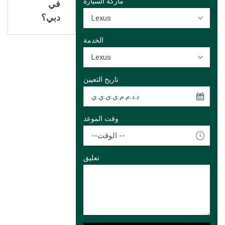
ماركة السيارة
في
Lexus
دبي؟
الخدمة
Lexus
تاريخ التعيين
وقت الموعد
--الوقت --
تعليق