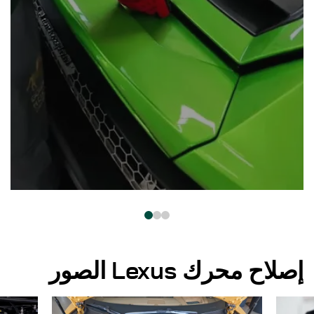
إصلاح محرك Lexus الصور