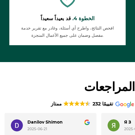
الخطوة 4.
قد بعيداً سعيداً
افحص النتائج، واطرح أي أسئلة، وغادر مع تقرير خدمة
مفصل وضمان على جميع الأعمال المنجزة.
المراجعات
232 تقييمًا
ممتاز
Danilov Shimon
Я З
2025-06-21
2025-