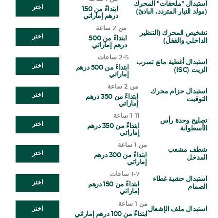
استبدال "ملحقات" المحرك
اختر
ابتداءً من 150
(مولد التيار المتردد، البادئ)
درهم إماراتي
من 2 ساعة
تشخيص المحرك (التنظير
اختر
ابتداءً من 500
الداخلي والقفل)
درهم إماراتي
2-5 ساعات
استبدال أغطية مانع تسرب
اختر
ابتداءً من 500 درهم
الزيت (ISC)
إماراتي
من 2 ساعة
استبدال حزام محرك
اختر
ابتداءً من 350 درهم
التوقيت
إماراتي
1-11 ساعة
تصليح وحدة رأس
اختر
ابتداءً من 350 درهم
الأسطوانة
إماراتي
من 1 ساعة
شطف مشعب
اختر
ابتداءً من 300 درهم
المدخل
إماراتي
1-7 ساعات
استبدال حشية غطاء
اختر
ابتداءً من 150 درهم
الصمام
إماراتي
من 1 ساعة
استبدال ملف الإشعال
اختر
ابتداءً من 100 درهم إماراتي