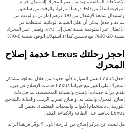
الإصلاحات المكلفة وتزيد من عمر المحرك (استبدال حزام
التوقيت ابتداءً من 350 درهماً إماراتياً، والوقت من ساعتين؛
واستبدال شمعة الإشعال من 100 درهم إماراتي، والوقت من
ساعة واحدة). يمكن أن تقلل الصيانة الوقائية المنتظمة من
الأعطال غير المتوقعة بنسبة تصل إلى 70% وتطيل عمر المحرك
بنسبة 20-30%، مع تحسين كفاءة استهلاك الوقود بنسبة 5-10%.
احجز رحلتك
Lexus
خدمة إصلاح
المحرك
اجعل
Lexus
تعمل السيارة كأنها جديدة من خلال معالجة مشاكل
المحرك على الفور مع خبرائنا
Lexus
خدمات الإصلاح في دبي.
يقدم مرآبنا خدمات الإصلاح والصيانة المتخصصة، بما في ذلك
إصلاح المحرك واستبداله، وإصلاح تسرب الزيت، والعناية بالشاحن
التوربيني. باستخدام الأدوات والمعدات المعتمدة، نضمن لك
Lexus
يحافظ على الطاقة والكفاءة المثلى.
هل تبحث عن مركز إصلاح من الدرجة الأولى؟ يوفّر فريقنا الرائد