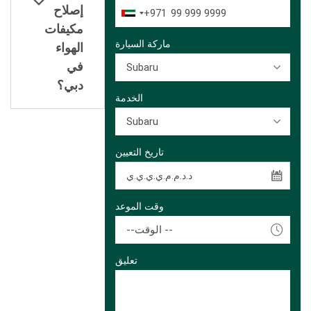
إصلاح
+971
مكيفات
ماركة السيارة
الهواء
Subaru
في
دبي؟
الخدمة
Subaru
تاريخ التعيين
وقت الموعد
--الوقت --
تعليق