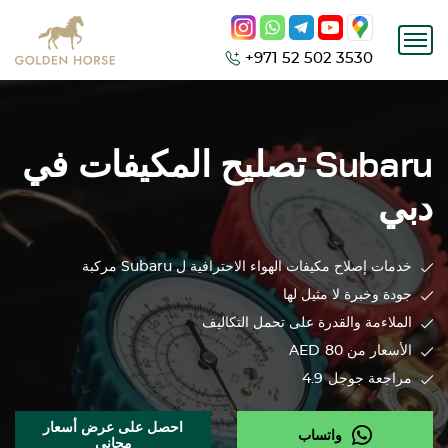
+971 52 502 3530
Subaru
تصليح المكيفات في
دبي
خدمات إصلاح مكيفات الهواء الاحترافية ل
Subaru
مركبة
جودة وخبرة لا مثيل لها
الملاءمة والقدرة على تحمل التكاليف
الأسعار من 80
AED
مراجعة جوجل
4.9
احصل على عرض أسعار
واتساب
مجاني