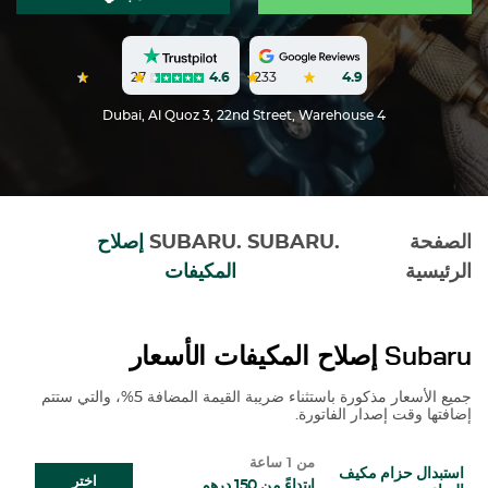
27
4.6
233
4.9
Dubai, Al Quoz 3, 22nd Street, Warehouse 4
الصفحة
.
SUBARU
.
SUBARU
إصلاح
الرئيسية
المكيفات
Subaru
إصلاح المكيفات الأسعار
جميع الأسعار مذكورة باستثناء ضريبة القيمة المضافة 5%، والتي ستتم
إضافتها وقت إصدار الفاتورة.
من 1 ساعة
استبدال حزام مكيف
اختر
ابتداءً من 150 درهم