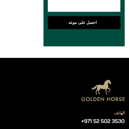
احصل على موعد
الهاتف
+971 52 502 3530