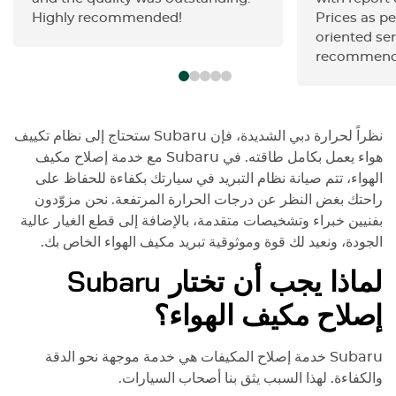
Highly recommended!
Prices as pe
oriented ser
recommend
نظراً لحرارة دبي الشديدة، فإن
Subaru
ستحتاج إلى نظام تكييف
هواء يعمل بكامل طاقته. في
Subaru
مع خدمة إصلاح مكيف
الهواء، تتم صيانة نظام التبريد في سيارتك بكفاءة للحفاظ على
راحتك بغض النظر عن درجات الحرارة المرتفعة. نحن مزوّدون
بفنيين خبراء وتشخيصات متقدمة، بالإضافة إلى قطع الغيار عالية
الجودة، ونعيد لك قوة وموثوقية تبريد مكيف الهواء الخاص بك.
لماذا يجب أن تختار
Subaru
إصلاح مكيف الهواء؟
Subaru
خدمة إصلاح المكيفات هي خدمة موجهة نحو الدقة
والكفاءة. لهذا السبب يثق بنا أصحاب السيارات.