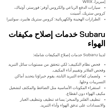
إمبريزا، WRX
سيارات الدفع الرباعي والكروس أوفر: فورستر، آوتباك،
كروس ستريك، أسينت
الطرازات الهجينة والكهربائية: كروس ستريك هايبرد، سولتيرا
Subaru
خدمات إصلاح مكيفات
الهواء
لدينا
Subaru
خدمات إصلاح المكيفات شاملة:
فحص نظام التكييف: لكي نتحقق من مستويات سائل التبريد
وفحص الفلاتر وتقييم أداء المكيف.
ولضمان كفاءة التبريد الثابتة، يقوم خبراؤنا بتحديد أماكن
التسريبات وحلها.
استقراء المكونات الأساسية مثل الضاغط والمكثف لتشغيل
مكيف الهواء دون انقطاع.
تنظيف الفلتر والمبخر: يساعد تنظيف وتنظيف الغبار
والانسدادات على تدفق الهواء وأداء التبريد.