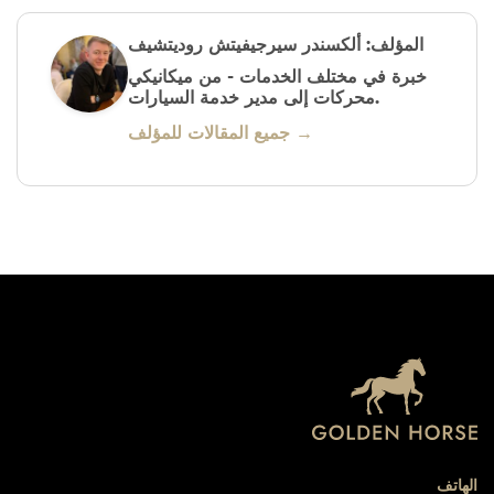
المؤلف: ألكسندر سيرجيفيتش روديتشيف
خبرة في مختلف الخدمات - من ميكانيكي
محركات إلى مدير خدمة السيارات.
جميع المقالات للمؤلف →
الهاتف