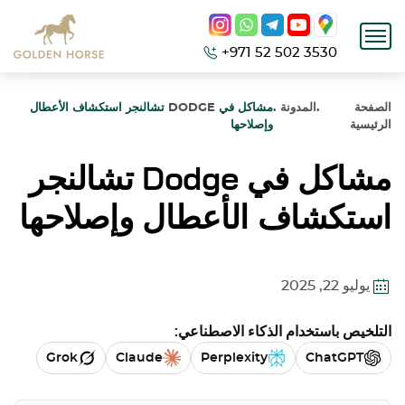
+971 52 502 3530
الصفحة
.
المدونة
.
مشاكل في
DODGE
تشالنجر استكشاف الأعطال
الرئيسية
وإصلاحها
مشاكل في
Dodge
تشالنجر
استكشاف الأعطال وإصلاحها
يوليو 22, 2025
التلخيص باستخدام الذكاء الاصطناعي:
Grok
Claude
Perplexity
ChatGPT