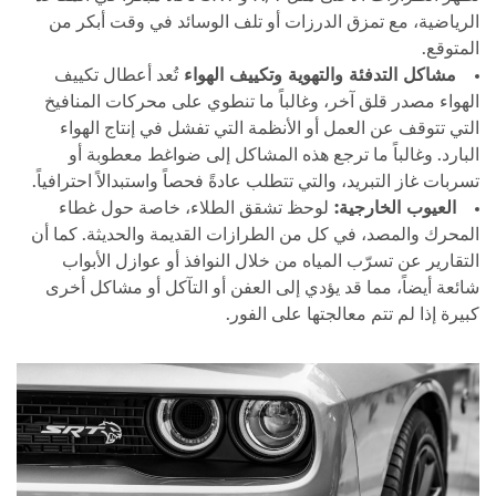
الرياضية، مع تمزق الدرزات أو تلف الوسائد في وقت أبكر من
المتوقع.
مشاكل التدفئة والتهوية وتكييف الهواء
تُعد أعطال تكييف
الهواء مصدر قلق آخر، وغالباً ما تنطوي على محركات المنافيخ
التي تتوقف عن العمل أو الأنظمة التي تفشل في إنتاج الهواء
البارد. وغالباً ما ترجع هذه المشاكل إلى ضواغط معطوبة أو
تسربات غاز التبريد، والتي تتطلب عادةً فحصاً واستبدالاً احترافياً.
العيوب الخارجية:
لوحظ تشقق الطلاء، خاصة حول غطاء
المحرك والمصد، في كل من الطرازات القديمة والحديثة. كما أن
التقارير عن تسرّب المياه من خلال النوافذ أو عوازل الأبواب
شائعة أيضاً، مما قد يؤدي إلى العفن أو التآكل أو مشاكل أخرى
كبيرة إذا لم تتم معالجتها على الفور.