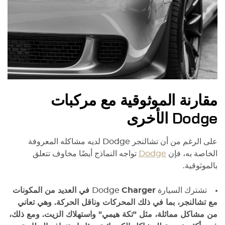
مقارنة الموثوقية مع مركبات
Dodge الأخرى
على الرغم من أن تشالنجر Dodge لديه مشاكله المعروفة
الخاصة به، فإن
Dodge
تواجه النماذج أيضًا مخاوف تتعلق
بالموثوقية.
تشترك السيارة Dodge
Charger
في العديد من المكونات
مع تشالنجر، بما في ذلك المحركات وناقل الحركة. وهي تعاني
من مشاكل مماثلة، مثل "تكة هيمي" واستهلاك الزيت. ومع ذلك،