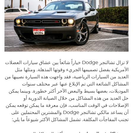
لا تزال تشالنجر Dodge خياراً شائعاً بين عشاق سيارات العضلات
الأمريكية بفضل تصميمها الجريء وقوتها المذهلة. ومثلها مثل
العديد من السيارات الرياضية، فقد واجهت هذه السيارة نصيبها من
المشاكل الشائعة التي تم الإبلاغ عنها عبر مختلف سنوات
الموديلات، بعضها بسيط والبعض الآخر أكثر خطورة. وبينما يمكن
حل العديد من هذه المشاكل من خلال الصيانة الدورية أو
الإصلاحات في الوقت المناسب، فإن معرفة ما يمكن توقعه يمكن
أن يساعد مالكي تشالنجر Dodge والمشترين المحتملين على
تجنب المفاجآت المكلفة. تشمل المشاكل الأكثر شيوعاً ما يلي: