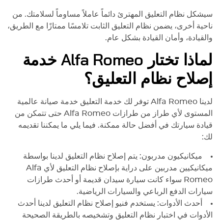
سيشكل نظام التعليق المهترئ دائماً عاملاً مساوماً لسلامتك. من
ناحية أخرى، يضمن نظام التعليق الثابت تلامسًا ممتازًا مع الطريق،
والقيادة، وأمان القيادة بشكل عام.
لماذا تختار
Alfa Romeo
خدمة
إصلاح نظام التعليق؟
لدينا
Alfa Romeo
توفر لك خدمة التعليق خدمة صيانة عالمية
المستوى لأي طراز من طرازات
Alfa Romeo
حتى تتمكن من
قيادة سيارتك في أفضل حالة ممكنة. فيما يلي ما يمكننا تقديمه
لك:
ميكانيكيون مدربون: يتم إصلاح نظام التعليق لدينا بواسطة
ميكانيكيين مدربين على دراية بإصلاح نظام التعليق لأي
Alfa
Romeo
سواء كانت سيارة سيدان قديمة أو أحدث طرازات
سيارات الدفع الرباعي والسيارات الرياضية.
أحدث الأدوات: يستخدم فنيو إصلاح نظام التعليق لدينا أحدث
الأدوات في اختبار نظام التعليق وتشخيصه بالطريقة الصحيحة