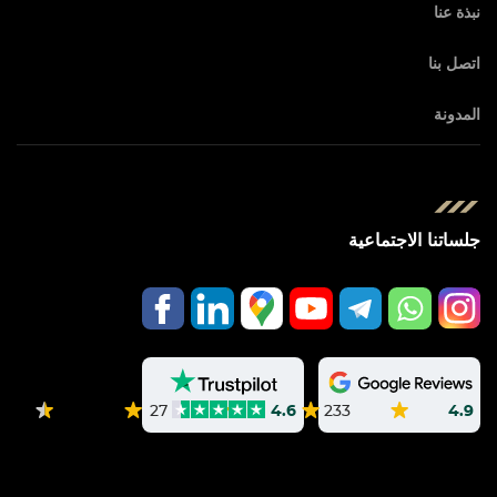
نبذة عنا
اتصل بنا
المدونة
جلساتنا الاجتماعية
233
4.9
27
4.6