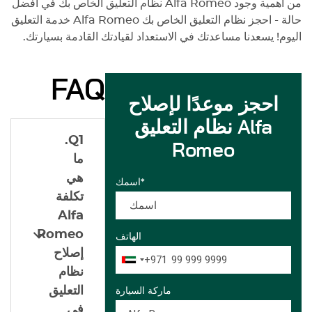
من أهمية وجود
Alfa Romeo
نظام التعليق الخاص بك في أفضل
حالة - احجز نظام التعليق الخاص بك
Alfa Romeo
خدمة التعليق
اليوم! يسعدنا مساعدتك في الاستعداد لقيادتك القادمة بسيارتك.
FAQ
احجز موعدًا لإصلاح
نظام التعليق Alfa
Q1.
Romeo
ما
هي
اسمك*
تكلفة
Alfa
Romeo
الهاتف
إصلاح
+971
نظام
التعليق
ماركة السيارة
في