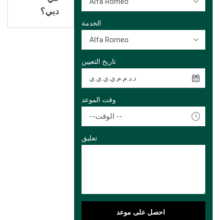
Alfa Romeo
دبي؟
الخدمة
Alfa Romeo
تاريخ التعيين
وقت الموعد
--الوقت --
تعليق
احصل على موعد