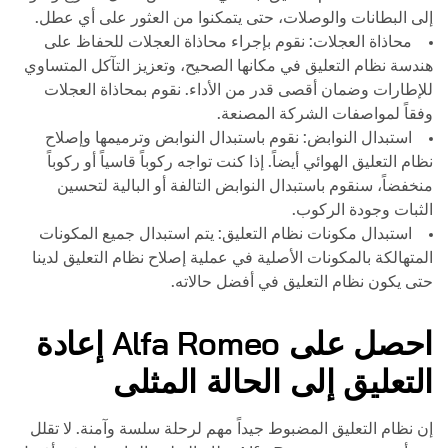
إلى البطانات والوصلات، حتى يتمكنوا من العثور على أي عطل.
محاذاة العجلات: نقوم بإجراء محاذاة العجلات للحفاظ على
هندسة نظام التعليق في مكانها الصحيح، وتعزيز التآكل المتساوي
للإطارات وضمان أقصى قدر من الأداء. نقوم بمحاذاة العجلات
وفقاً لمواصفات الشركة المصنعة.
استبدال النوابض: نقوم باستبدال النوابض وترميمها وإصلاح
نظام التعليق الهوائي أيضاً. إذا كنت تواجه ركوباً قاسياً أو ركوباً
منخفضاً، سنقوم باستبدال النوابض التالفة أو البالية لتحسين
الثبات وجودة الركوب.
استبدال مكونات نظام التعليق: يتم استبدال جميع المكونات
المتهالكة بالمكونات الأصلية في عملية إصلاح نظام التعليق لدينا
حتى يكون نظام التعليق في أفضل حالاته.
احصل على
Alfa Romeo
إعادة
التعليق إلى الحالة المثلى
إن نظام التعليق المضبوط جيداً مهم لرحلة سلسة وآمنة. لا تقلل