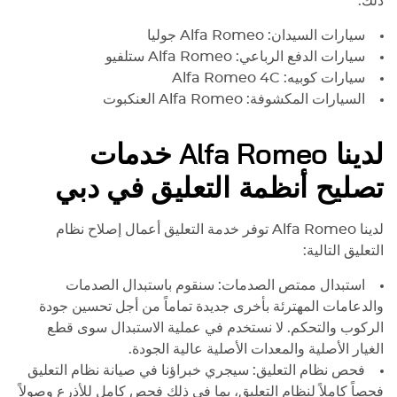
ذلك:
سيارات السيدان:
Alfa Romeo
جوليا
سيارات الدفع الرباعي:
Alfa Romeo
ستلفيو
سيارات كوبيه:
4C
Alfa Romeo
السيارات المكشوفة:
Alfa Romeo
العنكبوت
لدينا
Alfa Romeo
خدمات
تصليح أنظمة التعليق في دبي
لدينا
Alfa Romeo
توفر خدمة التعليق أعمال إصلاح نظام
التعليق التالية:
استبدال ممتص الصدمات: سنقوم باستبدال الصدمات
والدعامات المهترئة بأخرى جديدة تماماً من أجل تحسين جودة
الركوب والتحكم. لا نستخدم في عملية الاستبدال سوى قطع
الغيار الأصلية والمعدات الأصلية عالية الجودة.
فحص نظام التعليق: سيجري خبراؤنا في صيانة نظام التعليق
فحصاً كاملاً لنظام التعليق، بما في ذلك فحص كامل للأذرع وصولاً