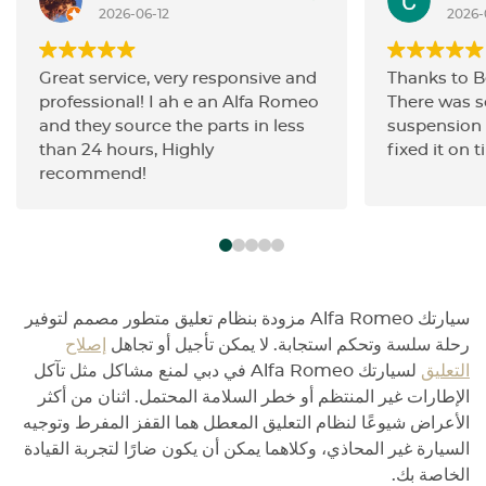
2026-06-12
2026-
Great service, very responsive and
Thanks to 
professional! I ah e an Alfa Romeo
There was 
and they source the parts in less
suspension 
than 24 hours, Highly
fixed it on t
recommend!
سيارتك Alfa Romeo مزودة بنظام تعليق متطور مصمم لتوفير
رحلة سلسة وتحكم استجابة. لا يمكن تأجيل أو تجاهل
إصلاح
التعليق
لسيارتك Alfa Romeo في دبي لمنع مشاكل مثل تآكل
الإطارات غير المنتظم أو خطر السلامة المحتمل. اثنان من أكثر
الأعراض شيوعًا لنظام التعليق المعطل هما القفز المفرط وتوجيه
السيارة غير المحاذي، وكلاهما يمكن أن يكون ضارًا لتجربة القيادة
الخاصة بك.