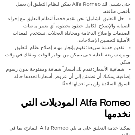
حتى يتسنى لك
Alfa Romeo
يمكن لنظام التعليق أن يعمل
بأقصى طاقته.
حل التعليق الشامل: نحن نقدم فحصاً لنظام التعليق مع إجراء
الصيانة والإصلاح الكامل خطوة بخطوة، أي تغيير ماصات
الصدمات وإصلاح الدعامة ومحاذاة العجلات. نستخدم المعدات
الأصلية لتحسين الإصلاحات.
تقديم خدمة سريعة: نقوم بإنجاز مهام إصلاح نظام التعليق
بوتيرة سريعة للغاية حتى نتمكن من توفير الوقت وننقلك في وقت
مبكر.
شفافية الأسعار: نقدم لك أسعاراً شفافة ومفتوحة بدون رسوم
إضافية. يمكنك أن تطمئن إلى أن عروض أسعارنا تحددها حالة
السوق السائدة ولن يتم تعديلها لاحقًا.
Alfa Romeo
الموديلات التي
نخدمها
يمكننا خدمة التعليق على ما يلي
Alfa Romeo
النماذج، بما في