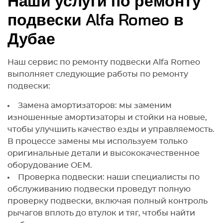
Наши услуги по ремонту
подвески Alfa Romeo в
Дубае
Наш сервис по ремонту подвески Alfa Romeo
выполняет следующие работы по ремонту
подвески:
Замена амортизаторов: мы заменим
изношенные амортизаторы и стойки на новые,
чтобы улучшить качество езды и управляемость.
В процессе замены мы используем только
оригинальные детали и высококачественное
оборудование OEM.
Проверка подвески: наши специалисты по
обслуживанию подвески проведут полную
проверку подвески, включая полный контроль
рычагов вплоть до втулок и тяг, чтобы найти