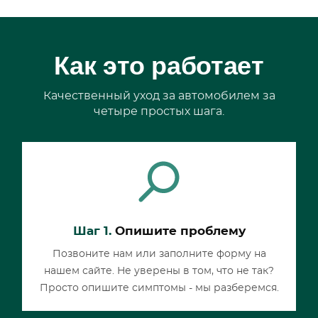
Как это работает
Качественный уход за автомобилем за
четыре простых шага.
Шаг 1.
Опишите проблему
Позвоните нам или заполните форму на
нашем сайте. Не уверены в том, что не так?
Просто опишите симптомы - мы разберемся.