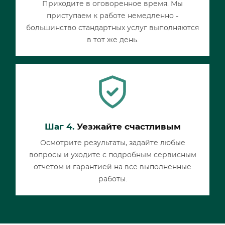
Приходите в оговоренное время. Мы
приступаем к работе немедленно -
большинство стандартных услуг выполняются
в тот же день.
Шаг 4.
Уезжайте счастливым
Осмотрите результаты, задайте любые
вопросы и уходите с подробным сервисным
отчетом и гарантией на все выполненные
работы.