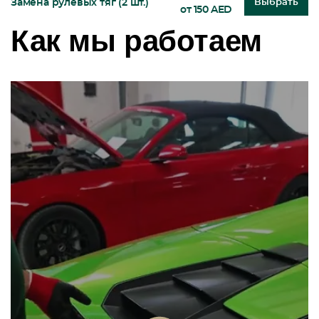
Замена рулевых тяг (2 шт.)
Выбрать
от 150 AED
Как мы работаем