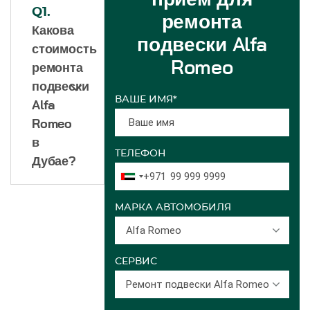
прием для
Q1.
ремонта
Какова
подвески Alfa
стоимость
Romeo
ремонта
подвески
ВАШЕ ИМЯ*
Alfa
Romeo
в
ТЕЛЕФОН
Дубае?
+971
МАРКА АВТОМОБИЛЯ
Alfa Romeo
СЕРВИС
Ремонт подвески Alfa Romeo