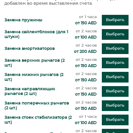
добавлен во время выставления счета.
от 1 часа
Замена пружины
Выбрать
от 150 AED
от 2 часов
Замена сайлентблоков (для 1
Выбрать
штуки)
от 100 AED
от 2 часов
Замена амортизаторов
Выбрать
от 200 AED
от 2 часов
Замена верхних рычагов (2
Выбрать
шт.)
от 150 AED
от 2 часов
Замена нижних рычагов (2
Выбрать
шт.)
от 150 AED
от 2 часов
Замена направляющих
Выбрать
рычагов (2 шт.)
от 150 AED
от 2 часов
Замена поперечных рычагов
Выбрать
(2 шт.)
от 150 AED
от 1 часа
Замена стоек стабилизатора (2
Выбрать
шт.)
от 100 AED
от 2 часов