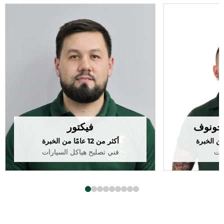
يخونوف
فيكتور
أكثر من 12 عامًا من الخبرة
رات
فني تصليح هياكل السيارات