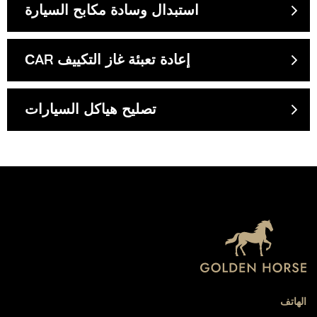
استبدال وسادة مكابح السيارة
СAR إعادة تعبئة غاز التكييف
تصليح هياكل السيارات
الهاتف