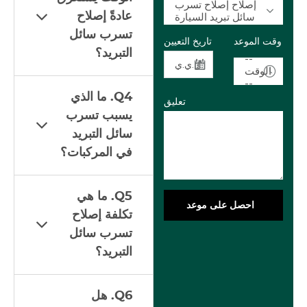
إصلاح إصلاح تسرب
عادةً إصلاح
سائل تبريد السيارة
تسرب سائل
وقت الموعد
تاريخ التعيين
التبريد؟
--
الوقت
--
Q4. ما الذي
تعليق
يسبب تسرب
سائل التبريد
في المركبات؟
Q5. ما هي
احصل على موعد
تكلفة إصلاح
تسرب سائل
التبريد؟
Q6. هل