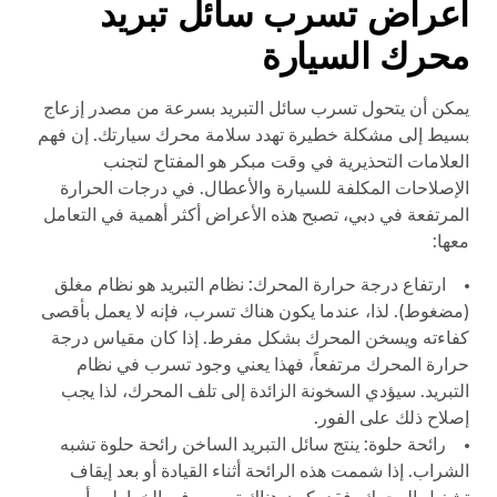
أعراض تسرب سائل تبريد
محرك السيارة
يمكن أن يتحول تسرب سائل التبريد بسرعة من مصدر إزعاج
بسيط إلى مشكلة خطيرة تهدد سلامة محرك سيارتك. إن فهم
العلامات التحذيرية في وقت مبكر هو المفتاح لتجنب
الإصلاحات المكلفة للسيارة والأعطال. في درجات الحرارة
المرتفعة في دبي، تصبح هذه الأعراض أكثر أهمية في التعامل
معها:
ارتفاع درجة حرارة المحرك: نظام التبريد هو نظام مغلق
(مضغوط). لذا، عندما يكون هناك تسرب، فإنه لا يعمل بأقصى
كفاءته ويسخن المحرك بشكل مفرط. إذا كان مقياس درجة
حرارة المحرك مرتفعاً، فهذا يعني وجود تسرب في نظام
التبريد. سيؤدي السخونة الزائدة إلى تلف المحرك، لذا يجب
إصلاح ذلك على الفور.
رائحة حلوة: ينتج سائل التبريد الساخن رائحة حلوة تشبه
الشراب. إذا شممت هذه الرائحة أثناء القيادة أو بعد إيقاف