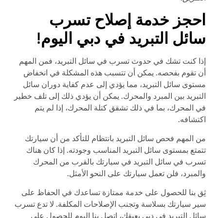
احجز خدمة إصلاح تسرب
سائل التبريد في دبي اليوم!
إذا كنت تشك في حدوث تسرب في سائل التبريد، فمن المهم
أن تقوم بفحصه. يمكن أن تتسبب هذه المشكلة في انخفاض
مستوى سائل التبريد، مما يؤدي إلى عدم كفاية دوران سائل
التبريد بين المبرد والمحرك. يمكن أن يؤدي ذلك إلى تلف خطير
في المحرك، بما في ذلك تشقق كتلة المحرك، إذا لم يتم
اكتشافه.
من المهم فحص سائل التبريد بانتظام للتأكد من أن سيارتك
تتمتع بمستوى سائل التبريد المناسب وجودته. إذا كان هناك
تسرب في سائل التبريد في سيارتك بالقرب من المحرك
والمبرد، فلن تعمل سيارتك على النحو الأمثل.
ثِق بنا للحصول على خدمة ممتازة تساعدك في الحفاظ على
سير سيارتك بسلاسة وتجنب الإصلاحات المكلفة. لا تدع تسرب
سائل التبريد في دبي يعيقك، اتصل بنا اليوم للحصول على