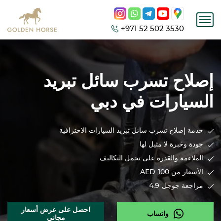
+971 52 502 3530
إصلاح تسرب سائل تبريد
السيارات في دبي
خدمة إصلاح تسرب سائل تبريد السيارات الاحترافية
جودة وخبرة لا مثيل لها
الملاءمة والقدرة على تحمل التكاليف
الأسعار من 100
AED
مراجعة جوجل
4.9
احصل على عرض أسعار
واتساب
مجاني