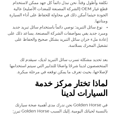
تكلفة وأطول وقتاً. نحن نبذل دائماً كل جهد ممكن لاستخدام
قطع غيار OEM (الشركة المصنعة للمعدات الأصلية) عالية
الجودة حيثما أمكن ذلك في محاولة للحفاظ على أداء السيارة
ومتانتها.
نوع سائل التبريد: نوصي دائماً باستخدام سائل تبريد جديد
ومبرد جديد يفي بمواصفات الشركة المصنعة. يساعد ذلك على
إعادة ملء خزان سائل التبريد بشكل صحيح والحفاظ على
تشغيل المحرك بسلاسة.
بعد تحديد مشكلة تسرب سائل التبريد لديك، سيقدم لك
المتخصصون لدينا شرحًا واضحًا للتدابير التي سيتم استخدامها
لإصلاحها، بحيث تعرف ما يمكن توقعه في مرحلة مبكرة.
لماذا تختار مركز خدمة
السيارات لدينا
في
Golden Horse
نحن ندرك مدى أهمية صحة سيارتك
بالنسبة لحياتك اليومية. إليك السبب
Golden Horse
تبرز: