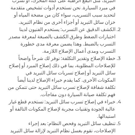
التبريد، مثل البقع الرطبة على كتلة المحرك، أو تسرب
في مبرد السيارة. نحن نستخدم أدوات تشخيص متقدمة
لتحديد سبب التسريب، سواء كان من مضخة المياه أو
خزان سائل التبريد أو أجزاء أخرى من نظام التبريد.
الكشف الدقيق عن التسرب: يستخدم الفنيون لدينا
اختبارات الضغط وطرق الكشف بالصبغة لمعرفة مصدر
التسرب بالضبط. وهذا يضمن معرفة مدى خطورة
التسرب ومدى أعمال الإصلاح اللازمة.
خطة الإصلاح وتقدير التكلفة: نوفر لك شرحاً واضحاً
للإصلاحات المطلوبة، بما في ذلك إصلاح المبرد أو إصلاح
سائل التبريد أو إصلاح تسربات سائل التبريد في
المكونات الأخرى. كما يقدم خبراء الإصلاح لدينا أيضاً
تكلفة شفافة لإصلاح تسرب سائل التبريد حتى تتمكن من
فهم تكلفة صيانة السيارة دون مفاجآت.
خبراء في إصلاح تسرب سائل التبريد: نستخدم قطع غيار
عالية الجودة وتقنيات مجربة لإصلاح المكونات التالفة أو
استبدالها.
تنظيف سائل التبريد وفحص النظام: بعد إجراء
الإصلاحات، نقوم بغسل نظام التبريد لإزالة سائل التبريد