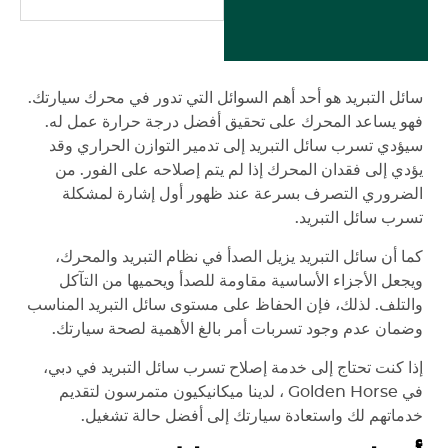
سائل التبريد هو أحد أهم السوائل التي تدور في محرك سيارتك.
فهو يساعد المحرك على تحقيق أفضل درجة حرارة عمل له.
سيؤدي تسرب سائل التبريد إلى تدمير التوازن الحراري وقد
يؤدي إلى فقدان المحرك إذا لم يتم إصلاحه على الفور. من
الضروري التصرف بسرعة عند ظهور أول إشارة لمشكلة
تسرب سائل التبريد.
كما أن سائل التبريد يزيل الصدأ في نظام التبريد والمحرك،
ويجعل الأجزاء الأساسية مقاومة للصدأ ويحميها من التآكل
والتلف. لذلك، فإن الحفاظ على مستوى سائل التبريد المناسب
وضمان عدم وجود تسربات أمر بالغ الأهمية لصحة سيارتك.
إذا كنت تحتاج إلى خدمة إصلاح تسرب سائل التبريد في دبي،
في
Golden Horse
، لدينا ميكانيكيون متمرسون لتقديم
خدماتهم لك واستعادة سيارتك إلى أفضل حالة تشغيل.