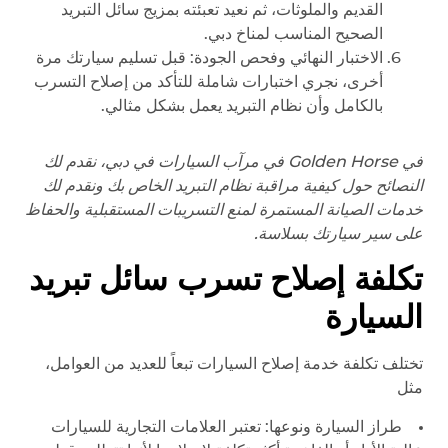
القديم والملوثات، ثم نعيد تعبئته بمزيج سائل التبريد
الصحيح المناسب لمناخ دبي.
الاختبار النهائي وفحص الجودة: قبل تسليم سيارتك مرة
أخرى، نجري اختبارات شاملة للتأكد من إصلاح التسرب
بالكامل وأن نظام التبريد يعمل بشكل مثالي.
في
Golden Horse
في مرآب السيارات في دبي، نقدم لك
النصائح حول كيفية مراقبة نظام التبريد الخاص بك ونقدم لك
خدمات الصيانة المستمرة لمنع التسريبات المستقبلية والحفاظ
على سير سيارتك بسلاسة.
تكلفة إصلاح تسرب سائل تبريد
السيارة
تختلف تكلفة خدمة إصلاح السيارات تبعاً للعديد من العوامل،
مثل
طراز السيارة ونوعها: تعتبر العلامات التجارية للسيارات