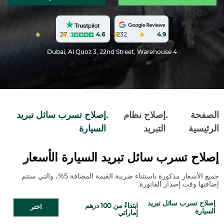
27
4.6
232
4.9
Dubai, Al Quoz 3, 22nd Street, Warehouse 4
الصفحة
.
إصلاح نظام
.
إصلاح تسرب سائل تبريد
الرئيسية
التبريد
السيارة
إصلاح تسرب سائل تبريد السيارة الأسعار
جميع الأسعار مذكورة باستثناء ضريبة القيمة المضافة 5%، والتي ستتم
إضافتها وقت إصدار الفاتورة.
إصلاح تسرب سائل تبريد
ابتداءً من 100 درهم
اختر
السيارة
إماراتي