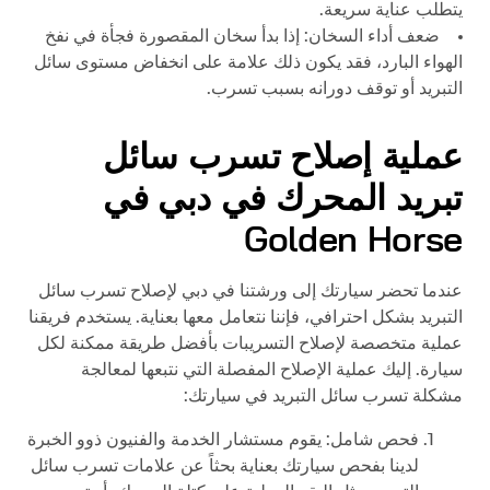
يتطلب عناية سريعة.
ضعف أداء السخان: إذا بدأ سخان المقصورة فجأة في نفخ
الهواء البارد، فقد يكون ذلك علامة على انخفاض مستوى سائل
التبريد أو توقف دورانه بسبب تسرب.
عملية إصلاح تسرب سائل
تبريد المحرك في دبي في
Golden Horse
عندما تحضر سيارتك إلى ورشتنا في دبي لإصلاح تسرب سائل
التبريد بشكل احترافي، فإننا نتعامل معها بعناية. يستخدم فريقنا
عملية متخصصة لإصلاح التسريبات بأفضل طريقة ممكنة لكل
سيارة. إليك عملية الإصلاح المفصلة التي نتبعها لمعالجة
مشكلة تسرب سائل التبريد في سيارتك:
فحص شامل: يقوم مستشار الخدمة والفنيون ذوو الخبرة
لدينا بفحص سيارتك بعناية بحثاً عن علامات تسرب سائل