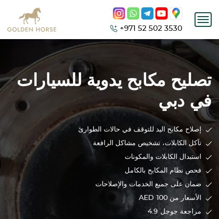
+971 52 502 3530
تصليح مكابح يدوية للسيارات
في دبي
إصلاح مكابح اليد للتوقف في حالات الطوارئ
تآكل الكابلات، تشخيص مشاكل الرافعة
استبدال الكابلات والمكونات
فحص نظام المكابح بالكامل
ضمان على جميع الخدمات والإصلاحات
الأسعار من 100
AED
مراجعة جوجل
4.9