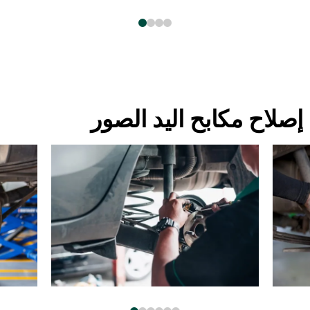
إصلاح مكابح اليد الصور