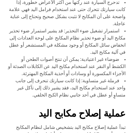
تدحرج السيارة عند ركنها من أكثر الأعراض خطورة، إذا
كانت سيارتك تتحرك حتى عند استخدام فرامل اليد فهي علامة
واضحة على أن المكابح لا تثبت بشكل صحيح وتحتاج إلى عناية
عاجلة.
استمرار تشغيل ضوء التحذير: قد يشير استمرار ضوء تحذير
مكابح اليد أو ضوء تحذير نظام المكابح على لوحة العدادات إلى
انخفاض سائل المكابح أو وجود مشكلة في المستشعر أو عطل
في آلية مكابح اليد.
ضوضاء غير اعتيادية: يمكن أن تنتج أصوات الطحن أو
الكشط أو النقر عند استخدام مكابح اليد عن الكابلات الصدئة أو
الأجزاء المكسورة أو وسادات أو أحذية المكابح المهترئة.
فرملة غير متساوية: إذا كانت سيارتك تنحرف إلى جانب
واحد عند استخدام مكابح اليد، فقد يشير ذلك إلى تآكل غير
متساوٍ أو عطل في أحد جانبي نظام الكبح الخلفي.
عملية إصلاح مكابح اليد
تبدأ عملية إصلاح مكابح اليد بتشخيص شامل لنظام المكابح