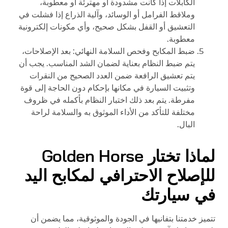
الكابلات إذا كانت مشدودة أو مهترئة أو معطوبة،
وملاقط الفرامل أو الوسائد، وآلية الذراع إذا فشلت في
التعشيق أو القفل بشكل صحيح، وأي مكونات إلكترونية
معطوبة.
ضبط المكابح وفحص السلامة النهائي: بعد الإصلاحات،
يتم ضبط النظام بعناية لضمان الشد المناسب. يجب أن
يتم تعشيق الرافعة ضمن العدد الصحيح من النقرات
وتثبيت السيارة في مكانها بإحكام دون الحاجة إلى قوة
مفرطة. يتم بعد ذلك اختبار النظام بأكمله في ظروف
مختلفة للتأكد من الأداء الموثوق به والسلامة لراحة
البال.
لماذا تختار
Golden Horse
للإصلاح الاحترافي لمكابح اليد
في سيارتك
تتميز خدمتنا بتفانيها في الجودة والموثوقية، مما يضمن أن