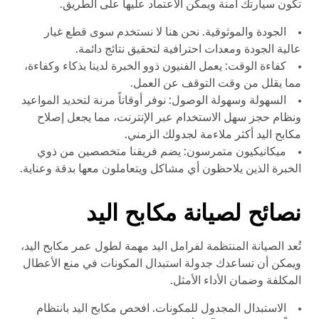
تكون سيارتك آمنة ويمكن الاعتماد عليها على الطريق.
الجودة والموثوقية. نحن هنا لا نستخدم سوى قطع غيار
عالية الجودة ومعدات احترافية لتحقيق نتائج دائمة.
كفاءة الوقت: يعمل الفنيون ذوو الخبرة لدينا بذكاء وكفاءة،
مما يقلل من وقت التوقف عن العمل.
السهولة وسهولة الوصول: نوفر أوقاتاً مرنة لتحديد المواعيد
ونظام حجز سهل الاستخدام عبر الإنترنت، مما يجعل إصلاح
مكابح اليد أكثر ملاءمة لجدولك الزمني.
ميكانيكيون متمرسون: يضم فريقنا متخصصين من ذوي
الخبرة الذين يلاحظون أي مشاكل ويتعاملون معها بدقة وعناية.
نصائح لصيانة مكابح اليد
تُعد الصيانة المنتظمة لفرامل اليد مهمة لطول عمر مكابح اليد،
ويمكن أن تساعدك جدولة استبدال المكونات في منع الأعطال
المكلفة وضمان الأداء الأمثل.
الاستبدال المجدول للمكونات. افحص مكابح اليد بانتظام