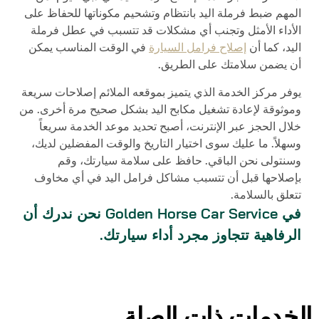
المهم ضبط فرملة اليد بانتظام وتشحيم مكوناتها للحفاظ على
الأداء الأمثل وتجنب أي مشكلات قد تتسبب في عطل فرملة
اليد، كما أن
إصلاح فرامل السيارة
في الوقت المناسب يمكن
أن يضمن سلامتك على الطريق.
يوفر مركز الخدمة الذي يتميز بموقعه الملائم إصلاحات سريعة
وموثوقة لإعادة تشغيل مكابح اليد بشكل صحيح مرة أخرى. من
خلال الحجز عبر الإنترنت، أصبح تحديد موعد الخدمة سريعاً
وسهلاً. ما عليك سوى اختيار التاريخ والوقت المفضلين لديك،
وسنتولى نحن الباقي. حافظ على سلامة سيارتك، وقم
بإصلاحها قبل أن تتسبب مشاكل فرامل اليد في أي مخاوف
تتعلق بالسلامة.
في
Golden Horse Car Service
نحن ندرك أن
الرفاهية تتجاوز مجرد أداء سيارتك.
الخدمات ذات الصلة