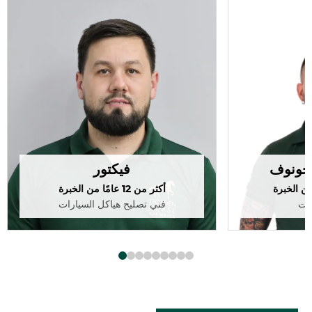
يخونوف
فيكتور
أكثر من 12 عامًا من الخبرة
رات
فني تصليح هياكل السيارات