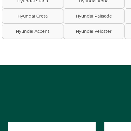
Hyundai Staria
Hyundai Kona
Hyundai Creta
Hyundai Palisade
Hyundai Accent
Hyundai Veloster