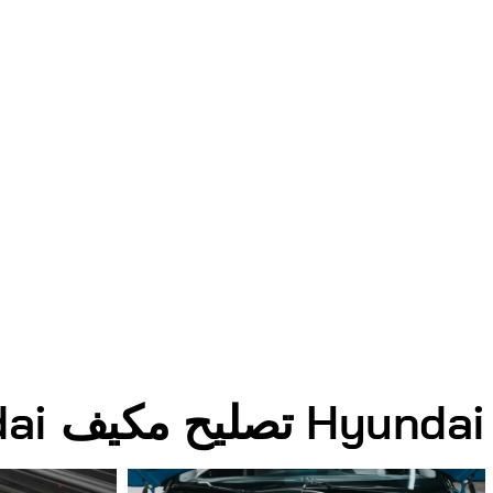
Hyundai تصليح مكيف Hyundai الصور