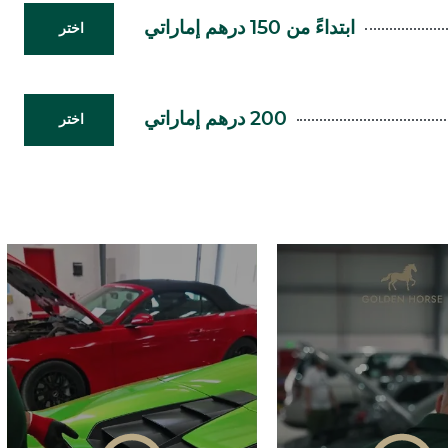
ابتداءً من 150 درهم إماراتي
اختر
200 درهم إماراتي
اختر