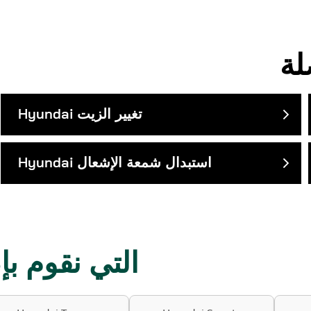
تغيير الزيت
Hyundai
استبدال شمعة الإشعال
Hyundai
موديلات Hyundai التي ن