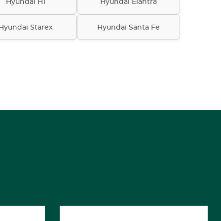
Hyundai H1
Hyundai Elantra
Hyundai Starex
Hyundai Santa Fe