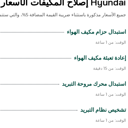
Hyundai
إصلاح المكيفات الأسعار
جميع الأسعار مذكورة باستثناء ضريبة القيمة المضافة 5%، والتي ستتم إضافتها وقت إصدار الفاتورة.
استبدال حزام مكيف الهواء
الوقت: من 1 ساعة
إعادة تعبئة مكيف الهواء
الوقت: من 15 دقيقة
استبدال محرك مروحة التبريد
الوقت: من 1 ساعة
تشخيص نظام التبريد
الوقت: من 1 ساعة