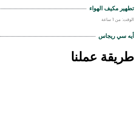
تطهير مكيف الهواء
الوقت: من 1 ساعة
أيه سي ريجاس
طريقة عملنا