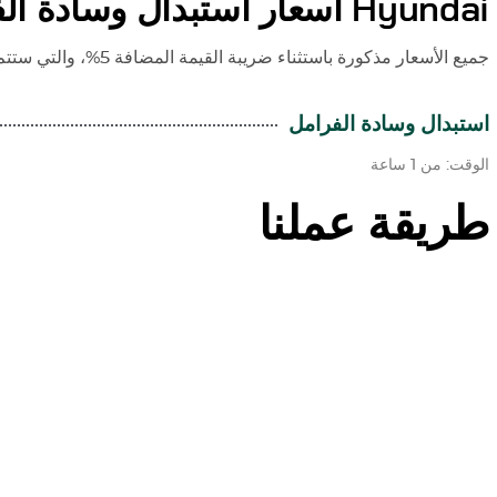
Hyundai
أسعار استبدال وسادة ال
جميع الأسعار مذكورة باستثناء ضريبة القيمة المضافة 5%، والتي ستتم إضافتها وقت إصدار الفاتورة.
استبدال وسادة الفرامل
الوقت: من 1 ساعة
طريقة عملنا