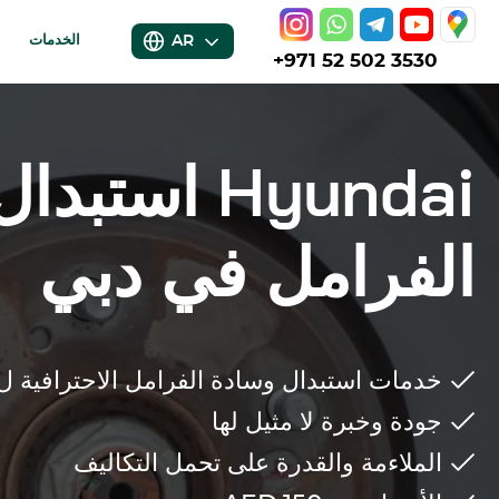
AR
الخدمات
+971 52 502 3530
Hyundai
استبدال
الفرامل في دبي
خدمات استبدال وسادة الفرامل الاحترافية ل
جودة وخبرة لا مثيل لها
الملاءمة والقدرة على تحمل التكاليف