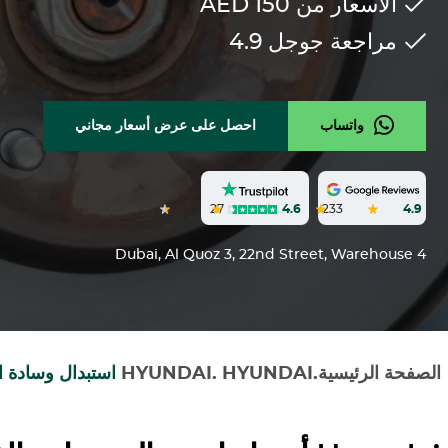
الأسعار من 150
AED
مراجعة جوجل
4.9
واتساب
احصل على عرض أسعار مجاني
27
4.6
233
4.9
Dubai, Al Quoz 3, 22nd Street, Warehouse 4
الصفحة الرئيسية
.
HYUNDAI
.
HYUNDAI
استبدال وسادة ا