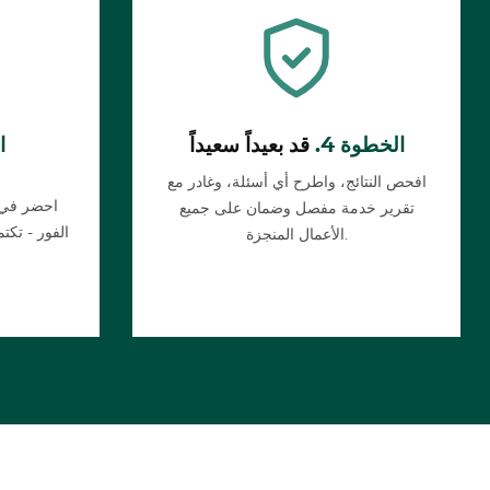
الخطوة 4.
قد بعيداً سعيداً
ا
افحص النتائج، واطرح أي أسئلة، وغادر مع
احضر في ا
تقرير خدمة مفصل وضمان على جميع
الفور - تك
الأعمال المنجزة.