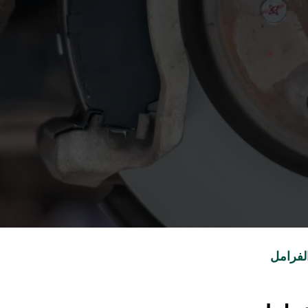
لفرامل