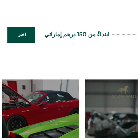
ابتداءً من 150 درهم إماراتي
اختر