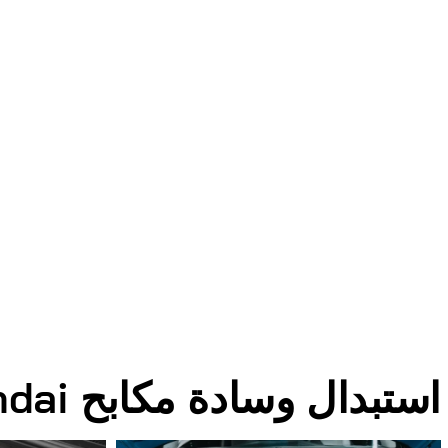
استبدال وسادة مكابح Hyundai الصور