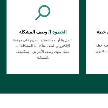
 خطة
الخطوة 1.
وصف المشكلة
اتصل بنا أو املأ النموذج السريع على موقعنا
يضع خطة
الإلكتروني. لست متأكداً ما المشكلة؟ ما
عليك سوى وصف الأعراض - سنكتشف
المشكلة.