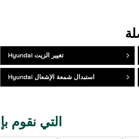
تغيير الزيت
Hyundai
استبدال شمعة الإشعال
Hyundai
موديلات Hyundai التي ن