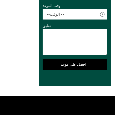
وقت الموعد
--الوقت --
تعليق
احصل على موعد