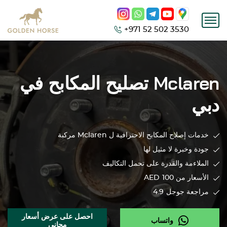
+971 52 502 3530
Mclaren
تصليح المكابح في
دبي
خدمات إصلاح المكابح الاحترافية ل
Mclaren
مركبة
جودة وخبرة لا مثيل لها
الملاءمة والقدرة على تحمل التكاليف
الأسعار من 100
AED
مراجعة جوجل
4.9
احصل على عرض أسعار
واتساب
مجاني