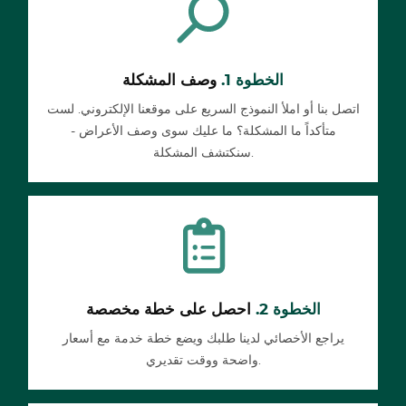
الخطوة 1.
وصف المشكلة
اتصل بنا أو املأ النموذج السريع على موقعنا الإلكتروني. لست
متأكداً ما المشكلة؟ ما عليك سوى وصف الأعراض -
سنكتشف المشكلة.
الخطوة 2.
احصل على خطة مخصصة
يراجع الأخصائي لدينا طلبك ويضع خطة خدمة مع أسعار
واضحة ووقت تقديري.