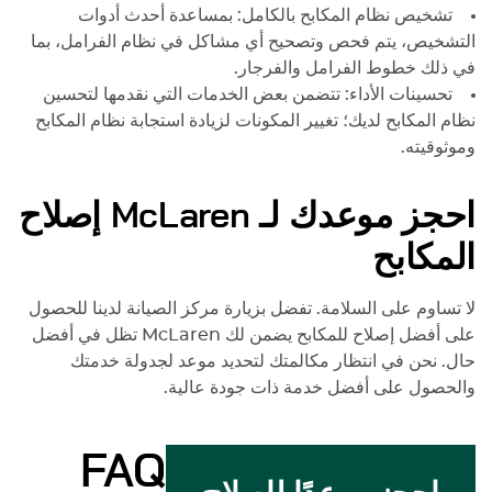
تشخيص نظام المكابح بالكامل: بمساعدة أحدث أدوات
التشخيص، يتم فحص وتصحيح أي مشاكل في نظام الفرامل، بما
في ذلك خطوط الفرامل والفرجار.
تحسينات الأداء: تتضمن بعض الخدمات التي نقدمها لتحسين
نظام المكابح لديك؛ تغيير المكونات لزيادة استجابة نظام المكابح
وموثوقيته.
احجز موعدك لـ
McLaren
إصلاح
المكابح
لا تساوم على السلامة. تفضل بزيارة مركز الصيانة لدينا للحصول
على أفضل إصلاح للمكابح يضمن لك
McLaren
تظل في أفضل
حال. نحن في انتظار مكالمتك لتحديد موعد لجدولة خدمتك
والحصول على أفضل خدمة ذات جودة عالية.
FAQ