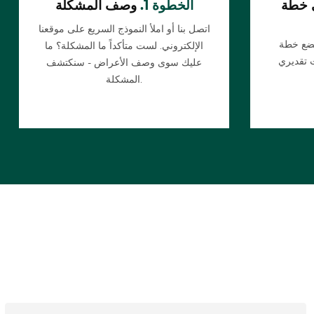
 خطة
الخطوة 1.
وصف المشكلة
اتصل بنا أو املأ النموذج السريع على موقعنا
يضع خطة
الإلكتروني. لست متأكداً ما المشكلة؟ ما
عليك سوى وصف الأعراض - سنكتشف
المشكلة.