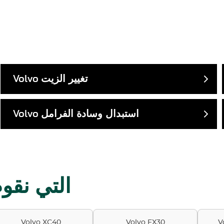
تغيير الزيت
Volvo
استبدال وسادة الفرامل
Volvo
موديلات Volvo ا
Volvo XC40
Volvo EX30
V