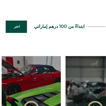
ابتداءً من 100 درهم إماراتي
اختر