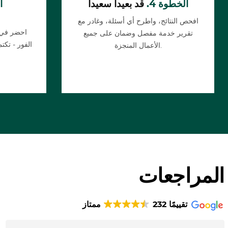
الخطوة 4.
قد بعيداً سعيداً
ا
افحص النتائج، واطرح أي أسئلة، وغادر مع
احضر في ا
تقرير خدمة مفصل وضمان على جميع
الفور - تك
الأعمال المنجزة.
المراجعات
232 تقييمًا
ممتاز