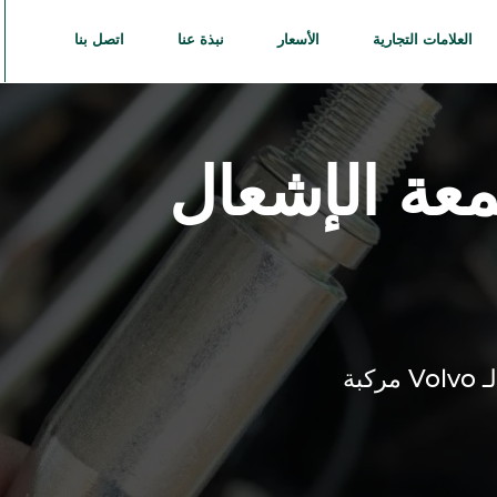
العلامات التجارية
الأسعار
نبذة عنا
اتصل بنا
عة الإشعال
ـ
Volvo
مركبة