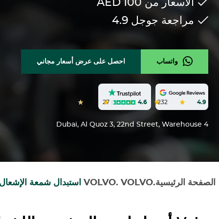
الأسعار من 100
AED
مراجعة جوجل
4.9
واتساب
احصل على عرض أسعار مجاني
27
4.6
232
4.9
Dubai, Al Quoz 3, 22nd Street, Warehouse 4
الصفحة الرئيسية
.
VOLVO
.
VOLVO
استبدال شمعة الإشعال