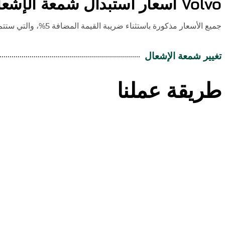
Volvo
أسعار استبدال شمعة الإشعا
جميع الأسعار مذكورة باستثناء ضريبة القيمة المضافة 5%، والتي ستتم إضافتها وقت إصدار الفاتورة.
تغيير شمعة الإشعال
طريقة عملنا