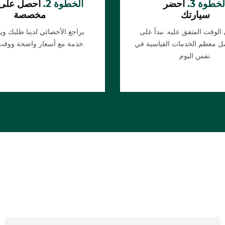
لخطوة 3.
أحضر
الخطوة 2.
احصل على
سيارتك
مخصصة
لوقت المتفق عليه. نبدأ على
يراجع الأخصائي لدينا طلبك و
تمل معظم الخدمات القياسية في
خدمة مع أسعار واضحة ووقت تقديري.
نفس اليوم.