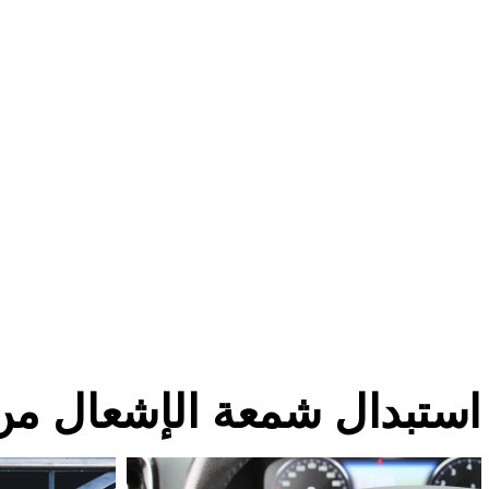
استبدال شمعة الإشعال من Volvo الص