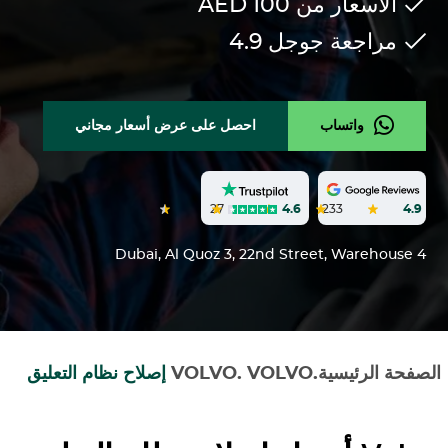
الأسعار من 100
AED
مراجعة جوجل
4.9
واتساب
احصل على عرض أسعار مجاني
27
4.6
233
4.9
Dubai, Al Quoz 3, 22nd Street, Warehouse 4
الصفحة الرئيسية
.
VOLVO
.
VOLVO
إصلاح نظام التعليق