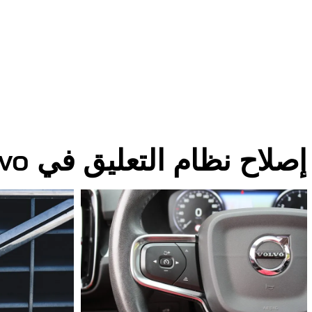
إصلاح نظام التعليق في Volvo الصور