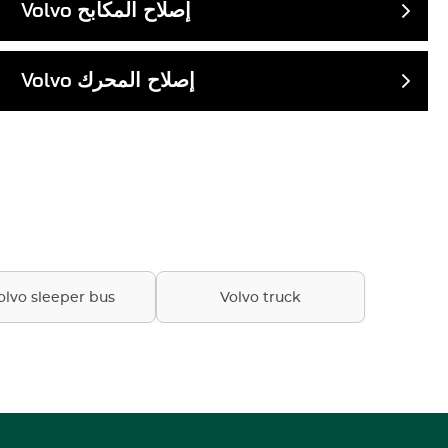
إصلاح المكابح
Volvo
إصلاح المحرك
Volvo
olvo sleeper bus
Volvo truck