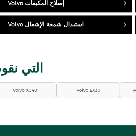
إصلاح المكيفات
Volvo
استبدال شمعة الإشعال
Volvo
موديلات Volvo ا
Volvo XC40
Volvo EX30
V