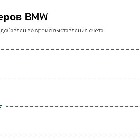
неров BMW
 добавлен во время выставления счета.
я