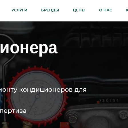
УСЛУГИ
БРЕНДЫ
ЦЕНЫ
О НАС
ционера
монту кондиционеров для
спертиза