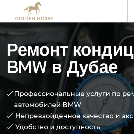
Ремонт конди
BMW в Дубае
Профессиональные услуги по ре
автомобилей BMW
Непревзойденное качество и эк
Удобство и доступность