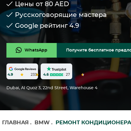
Цены от 80
AED
Русскоговорящие мастера
Google рейтинг
4.9
WhatsApp
Получите бесплатное предл
4.6
27
4.9
233
Dubai, Al Quoz 3, 22nd Street, Warehouse 4
ГЛАВНАЯ
.
BMW
.
РЕМОНТ КОНДИЦИОНЕР