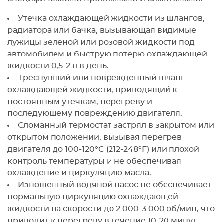
Утечка охлаждающей жидкости из шлангов,
радиатора или бачка, вызывающая видимые
лужицы зеленой или розовой жидкости под
автомобилем и быструю потерю охлаждающей
жидкости 0,5-2 л в день.
Треснувший или поврежденный шланг
охлаждающей жидкости, приводящий к
постоянным утечкам, перегреву и
последующему повреждению двигателя.
Сломанный термостат застрял в закрытом или
открытом положении, вызывая перегрев
двигателя до 100-120°C (212-248°F) или плохой
контроль температуры и не обеспечивая
охлаждение и циркуляцию масла.
Изношенный водяной насос не обеспечивает
нормальную циркуляцию охлаждающей
жидкости на скорости до 2 000-3 000 об/мин, что
приводит к перегреву в течение 10-20 минут