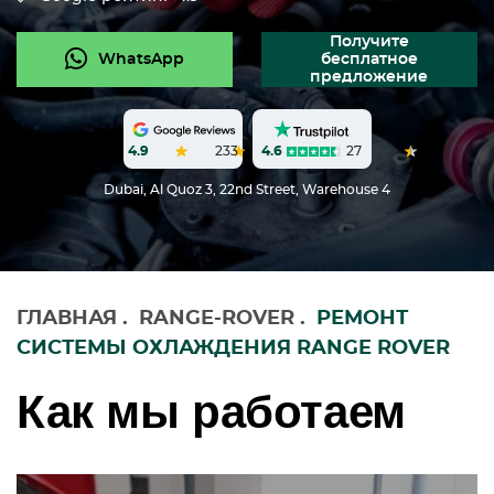
Получите
WhatsApp
бесплатное
предложение
4.6
27
4.9
233
Dubai, Al Quoz 3, 22nd Street, Warehouse 4
ГЛАВНАЯ
.
RANGE-ROVER
.
РЕМОНТ
СИСТЕМЫ ОХЛАЖДЕНИЯ RANGE ROVER
Как мы работаем