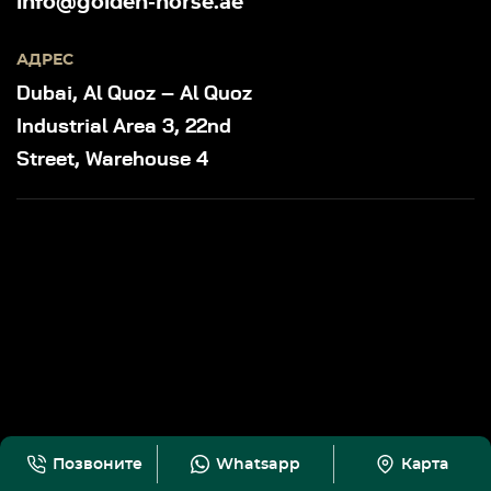
info@golden-horse.ae
АДРЕС
Dubai, Al Quoz – Al Quoz
Industrial Area 3, 22nd
Street, Warehouse 4
Позвоните
Whatsapp
Карта