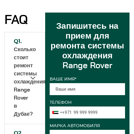
FAQ
Запишитесь на
прием для
Q1.
ремонта системы
Сколько
охлаждения
стоит
Range Rover
ремонт
системы
ВАШЕ ИМЯ*
охлаждения
Range
Rover
ТЕЛЕФОН
в
+971
Дубае?
МАРКА АВТОМОБИЛЯ
Q2.