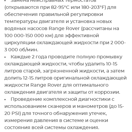
Замена неисправных термостатов
(открываются при 82-95°C или 180-203°F) для
обеспечения правильной регулировки
температуры двигателя и установка новых
водяных насосов Range Rover (рассчитаны на
100 000-150 000 км) для эффективной
циркуляции охлаждающей жидкости при 2 000-
3 000 об/мин.
Каждые 2 года проводите полную промывку
охлаждающей жидкости, чтобы удалить 10-15
литров старой, загрязненной жидкости, а затем
долить 12-15 литров оригинальной охлаждающей
жидкости Range Rover для оптимального
охлаждения двигателя и защиты от коррозии.
Проведение комплексной диагностики с
использованием сканеров и манометров (до 15-
20 PSI) для точного обнаружения утечек,
измерения давления в системе и оценки
состояния всей системы охлаждения.