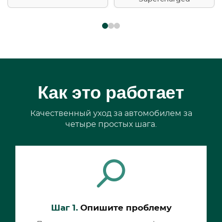
Как это работает
Качественный уход за автомобилем за
четыре простых шага.
Шаг 1.
Опишите проблему