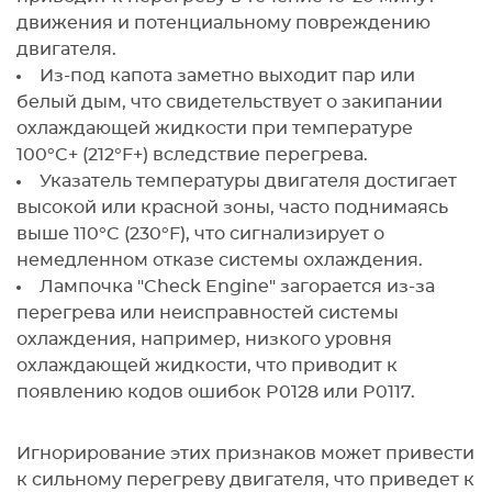
движения и потенциальному повреждению
двигателя.
Из-под капота заметно выходит пар или
белый дым, что свидетельствует о закипании
охлаждающей жидкости при температуре
100°C+ (212°F+) вследствие перегрева.
Указатель температуры двигателя достигает
высокой или красной зоны, часто поднимаясь
выше 110°C (230°F), что сигнализирует о
немедленном отказе системы охлаждения.
Лампочка "Check Engine" загорается из-за
перегрева или неисправностей системы
охлаждения, например, низкого уровня
охлаждающей жидкости, что приводит к
появлению кодов ошибок P0128 или P0117.
Игнорирование этих признаков может привести
к сильному перегреву двигателя, что приведет к