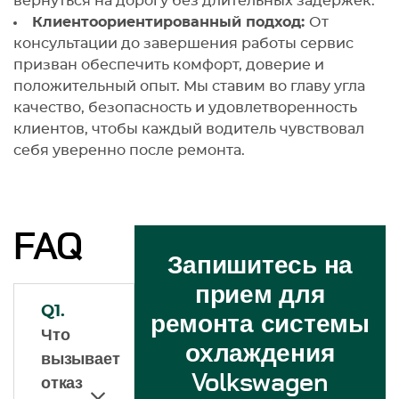
вернуться на дорогу без длительных задержек.
Клиентоориентированный подход:
От
консультации до завершения работы сервис
призван обеспечить комфорт, доверие и
положительный опыт. Мы ставим во главу угла
качество, безопасность и удовлетворенность
клиентов, чтобы каждый водитель чувствовал
себя уверенно после ремонта.
FAQ
Запишитесь на
прием для
Q1.
ремонта системы
Что
охлаждения
вызывает
Volkswagen
отказ