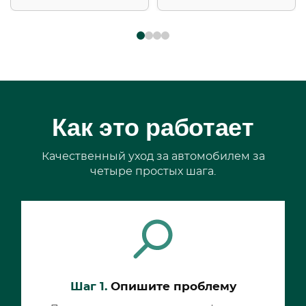
Как это работает
Качественный уход за автомобилем за
четыре простых шага.
Шаг 1.
Опишите проблему