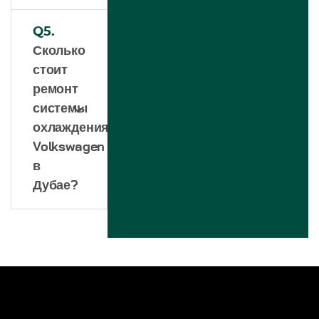
Q5.
Сколько
стоит
ремонт
системы
охлаждения
Volkswagen
в
Дубае?