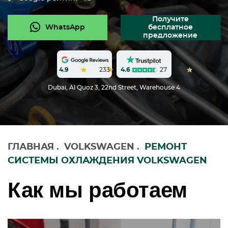
Получите
WhatsApp
бесплатное
предложение
4.6
27
4.9
233
Dubai, Al Quoz 3, 22nd Street, Warehouse 4
ГЛАВНАЯ
.
VOLKSWAGEN
.
РЕМОНТ
СИСТЕМЫ ОХЛАЖДЕНИЯ VOLKSWAGEN
Как мы работаем