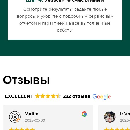
Шаг 4.
Уезжайте счастливым
Осмотрите результаты, задайте любые
вопросы и уходите с подробным сервисным
отчетом и гарантией на все выполненные
работы.
Отзывы
EXCELLENT
232 отзыва
Vadim
Irfa
2025-09-09
2026