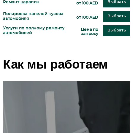
Ремонт царапин
Выбрать
от 100 AED
Полировка панелей кузова
Выбрать
от 100 AED
автомобиля
Услуги по полному ремонту
Цена по
Выбрать
автомобилей
запросу
Как мы работаем