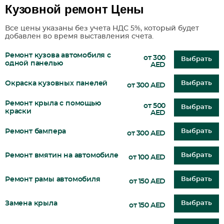
Кузовной ремонт Цены
Все цены указаны без учета НДС 5%, который будет
добавлен во время выставления счета.
Ремонт кузова автомобиля с
от 300
Выбрать
одной панелью
AED
Окраска кузовных панелей
Выбрать
от 300 AED
Ремонт крыла с помощью
от 500
Выбрать
краски
AED
Ремонт бампера
Выбрать
от 300 AED
Ремонт вмятин на автомобиле
Выбрать
от 100 AED
Ремонт рамы автомобиля
Выбрать
от 150 AED
Замена крыла
Выбрать
от 150 AED