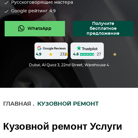
Русскоговорящие мастера
Google рейтинг
4.9
Получите
WhatsApp
бесплатное
предложение
4.6
27
4.9
232
Dubai, Al Quoz 3, 22nd Street, Warehouse 4
ГЛАВНАЯ
.
КУЗОВНОЙ РЕМОНТ
Кузовной ремонт Услуги