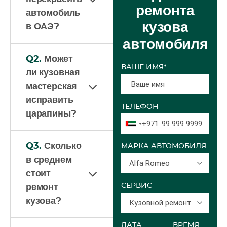
ремонта
автомобиль
кузова
в ОАЭ?
автомобиля
Q2.
Может
ВАШЕ ИМЯ*
ли кузовная
мастерская
исправить
ТЕЛЕФОН
царапины?
+971
Q3.
Сколько
МАРКА АВТОМОБИЛЯ
в среднем
Alfa Romeo
стоит
СЕРВИС
ремонт
кузова?
Кузовной ремонт
ДАТА
ВРЕМЯ