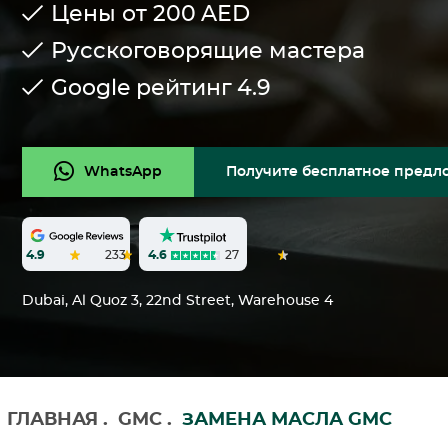
Цены от 200
AED
Русскоговорящие мастера
Google рейтинг
4.9
WhatsApp
Получите бесплатное предл
4.6
27
4.9
233
Dubai, Al Quoz 3, 22nd Street, Warehouse 4
ГЛАВНАЯ
.
GMC
.
ЗАМЕНА МАСЛА GMC