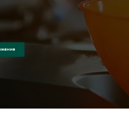
ожение