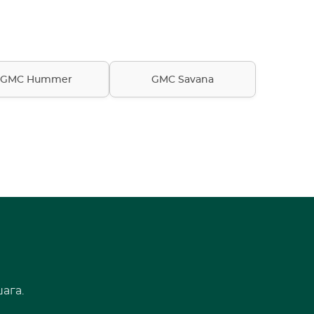
GMC Hummer
GMC Savana
ага.