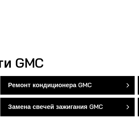
ги GMC
Ремонт кондиционера GMC
Замена свечей зажигания GMC