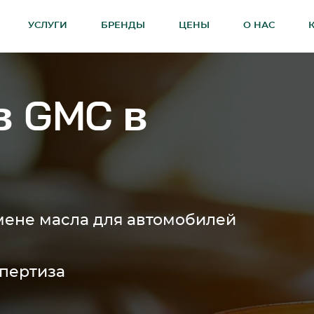
УСЛУГИ
БРЕНДЫ
ЦЕНЫ
О НАС
в GMC в
мене масла для автомобилей
спертиза