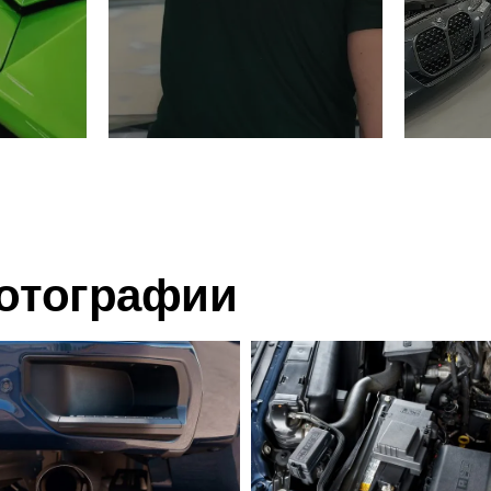
отографии