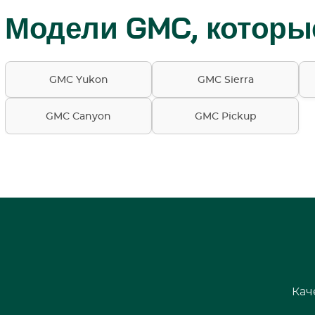
Модели GMC, которы
GMC Yukon
GMC Sierra
GMC Canyon
GMC Pickup
Кач