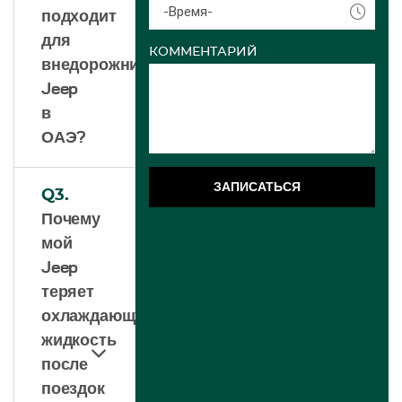
-Время-
подходит
для
КОММЕНТАРИЙ
внедорожников
Jeep
в
ОАЭ?
ЗАПИСАТЬСЯ
Q3.
Почему
мой
Jeep
теряет
охлаждающую
жидкость
после
поездок