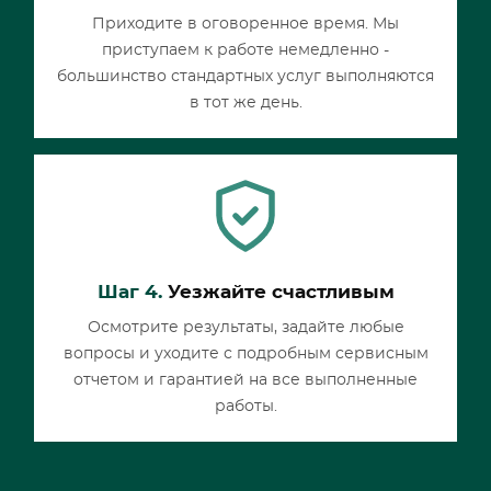
Приходите в оговоренное время. Мы
приступаем к работе немедленно -
большинство стандартных услуг выполняются
в тот же день.
Шаг 4.
Уезжайте счастливым
Осмотрите результаты, задайте любые
вопросы и уходите с подробным сервисным
отчетом и гарантией на все выполненные
работы.