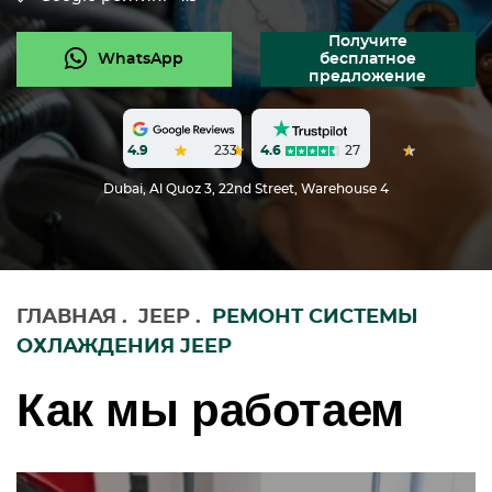
Получите
WhatsApp
бесплатное
предложение
4.6
27
4.9
233
Dubai, Al Quoz 3, 22nd Street, Warehouse 4
ГЛАВНАЯ
.
JEEP
.
РЕМОНТ СИСТЕМЫ
ОХЛАЖДЕНИЯ JEEP
Как мы работаем