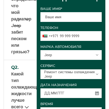
что
ВАШЕ ИМЯ*
мой
радиатор
Jeep
ТЕЛЕФОН
забит
+971
песком
или
МАРКА АВТОМОБИЛЯ
грязью?
Jeep
СЕРВИС
Q2.
Ремонт системы охлаждения
Какой
Jeep
тип
ДАТА НАЗНАЧЕНИЯ
охлаждающей
жидкости
лучше
ВРЕМЯ
всего