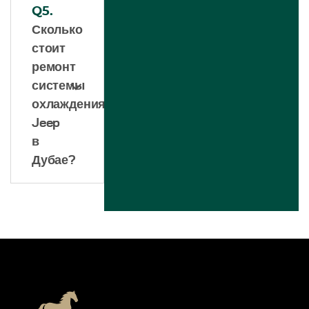
Q5.
Сколько
стоит
ремонт
системы
охлаждения
Jeep
в
Дубае?