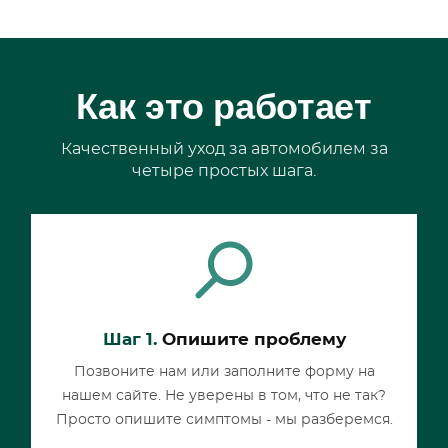
Как это работает
Качественный уход за автомобилем за
четыре простых шага.
Шаг 1.
Опишите проблему
Позвоните нам или заполните форму на
нашем сайте. Не уверены в том, что не так?
Просто опишите симптомы - мы разберемся.