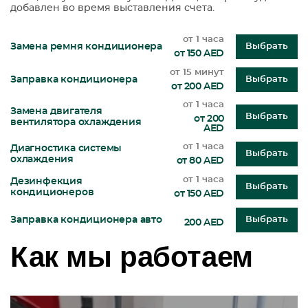
добавлен во время выставления счета.
от 1 часа
Замена ремня кондиционера
Выбрать
от 150 AED
от 15 минут
Заправка кондиционера
Выбрать
от 200 AED
от 1 часа
Замена двигателя
Выбрать
от 200
вентилятора охлаждения
AED
от 1 часа
Диагностика системы
Выбрать
охлаждения
от 80 AED
от 1 часа
Дезинфекция
Выбрать
кондиционеров
от 150 AED
Заправка кондиционера авто
Выбрать
200 AED
Как мы работаем