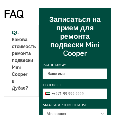
FAQ
Записаться на
прием для
Q1.
ремонта
Какова
подвески Mini
стоимость
Cooper
ремонта
подвески
ВАШЕ ИМЯ*
Mini
Cooper
в
ТЕЛЕФОН
Дубае?
+971
МАРКА АВТОМОБИЛЯ
Mini cooper