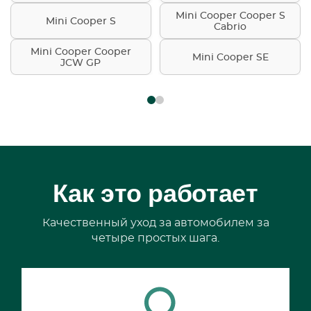
Mini Cooper Cooper S
Mini Cooper S
Cabrio
Mini Cooper Cooper
Mini Cooper SE
JCW GP
Как это работает
Качественный уход за автомобилем за
четыре простых шага.