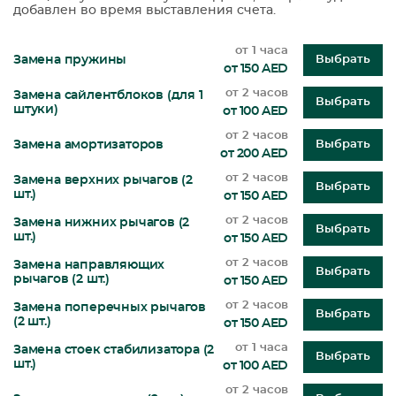
добавлен во время выставления счета.
от 1 часа
Замена пружины
Выбрать
от 150 AED
от 2 часов
Замена сайлентблоков (для 1
Выбрать
штуки)
от 100 AED
от 2 часов
Замена амортизаторов
Выбрать
от 200 AED
от 2 часов
Замена верхних рычагов (2
Выбрать
шт.)
от 150 AED
от 2 часов
Замена нижних рычагов (2
Выбрать
шт.)
от 150 AED
от 2 часов
Замена направляющих
Выбрать
рычагов (2 шт.)
от 150 AED
от 2 часов
Замена поперечных рычагов
Выбрать
(2 шт.)
от 150 AED
от 1 часа
Замена стоек стабилизатора (2
Выбрать
шт.)
от 100 AED
от 2 часов