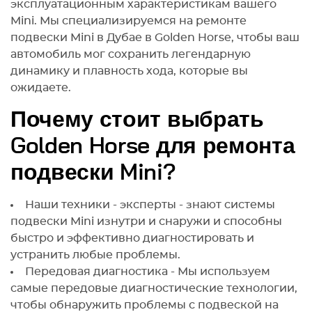
эксплуатационным характеристикам вашего
professiona
Mini. Мы специализируемся на ремонте
quality of wo
outstanding.
подвески Mini в Дубае в Golden Horse, чтобы ваш
recommend
автомобиль мог сохранить легендарную
looking for 
динамику и плавность хода, которые вы
skilled auto
ожидаете.
Почему стоит выбрать
Golden Horse для ремонта
подвески Mini?
Наши техники - эксперты - знают системы
подвески Mini изнутри и снаружи и способны
быстро и эффективно диагностировать и
устранить любые проблемы.
Передовая диагностика - Мы используем
самые передовые диагностические технологии,
чтобы обнаружить проблемы с подвеской на