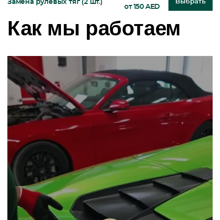
Замена рулевых тяг (2 шт.)
Выбрать
от 150 AED
Как мы работаем