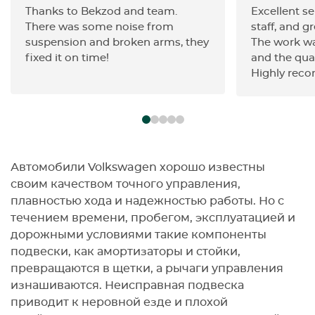
Thanks to Bekzod and team.
Excellent se
There was some noise from
staff, and gr
suspension and broken arms, they
The work wa
fixed it on time!
and the qua
Highly rec
Автомобили Volkswagen хорошо известны
своим качеством точного управления,
плавностью хода и надежностью работы. Но с
течением времени, пробегом, эксплуатацией и
дорожными условиями такие компоненты
подвески, как амортизаторы и стойки,
превращаются в щетки, а рычаги управления
изнашиваются. Неисправная подвеска
приводит к неровной езде и плохой