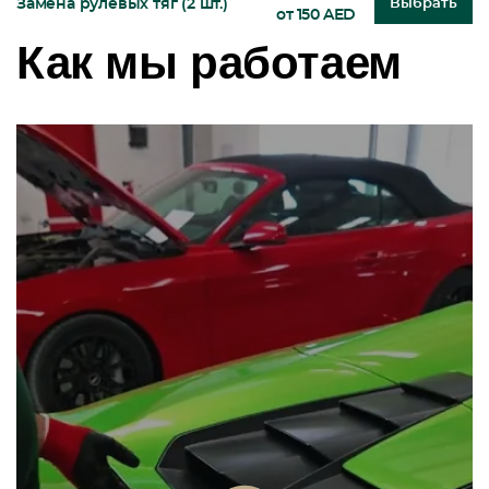
Замена рулевых тяг (2 шт.)
Выбрать
от 150 AED
Как мы работаем