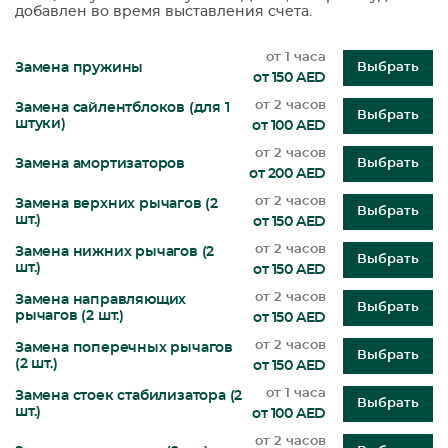
добавлен во время выставления счета.
от 1 часа
Замена пружины
Выбрать
от 150 AED
от 2 часов
Замена сайлентблоков (для 1
Выбрать
штуки)
от 100 AED
от 2 часов
Замена амортизаторов
Выбрать
от 200 AED
от 2 часов
Замена верхних рычагов (2
Выбрать
шт.)
от 150 AED
от 2 часов
Замена нижних рычагов (2
Выбрать
шт.)
от 150 AED
от 2 часов
Замена направляющих
Выбрать
рычагов (2 шт.)
от 150 AED
от 2 часов
Замена поперечных рычагов
Выбрать
(2 шт.)
от 150 AED
от 1 часа
Замена стоек стабилизатора (2
Выбрать
шт.)
от 100 AED
от 2 часов