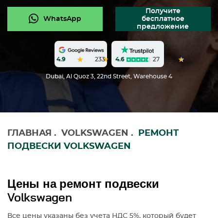
Получите
WhatsApp
бесплатное
предложение
4.6
27
4.9
233
Dubai, Al Quoz 3, 22nd Street, Warehouse 4
ГЛАВНАЯ
.
VOLKSWAGEN
.
РЕМОНТ
ПОДВЕСКИ VOLKSWAGEN
Цены на ремонт подвески
Volkswagen
Все цены указаны без учета НДС 5%, который будет