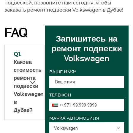
подвеской, позвоните нам сегодня, чтобы
заказать ремонт подвески Volkswagen в Дубае!
FAQ
Запишитесь на
ремонт подвески
Q1.
Volkswagen
Какова
стоимость
ВАШЕ ИМЯ*
ремонта
подвески
Volkswagen
ТЕЛЕФОН
в
+971
Дубае?
МАРКА АВТОМОБИЛЯ
Volkswagen