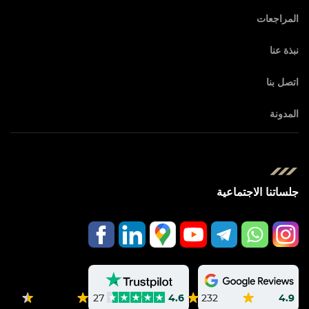
المراجعات
نبذة عنا
اتصل بنا
المدونة
جلساتنا الاجتماعية
232
4.9
27
4.6