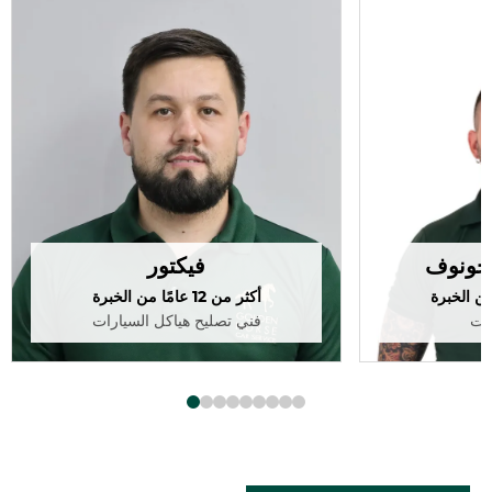
يخونوف
فيكتور
أكثر من 12 عامًا من الخبرة
رات
فني تصليح هياكل السيارات