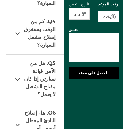
السيارة؟
وقت الموعد
تاريخ التعيين
--
الوقت
--
Q4. كم من
الوقت يستغرق
تعليق
إصلاح مشغل
السيارة؟
Q5. هل من
الآمن قيادة
احصل على موعد
سيارتي إذا كان
مفتاح التشغيل
لا يعمل؟
Q6. هل إصلاح
البادئ المعطل
أرخص أم