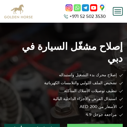
+971 52 502 3530
إصلاح مشغّل السيارة في
دبي
إصلاح محرك بدء التشغيل واستبداله
تشخيص الملف اللولبي والتلامسات الكهربائية
تنظيف توصيلات الأسلاك المتآكلة
استبدال الفرش والأجزاء الداخلية البالية
الأسعار من 200
AED
مراجعة جوجل
4.9