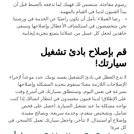
رسوم مفاجئة. سنضمن لك فهمك لما تدفعه بالضبط قبل أن
يبدأ الفنيون لدينا في القيام بالمهمة.
رضا العملاء: نأمل أن تكون راضيًا عن الخدمة في ورشتنا.
نحن متخصصون في استكشاف الأعطال وإصلاحها ونسعى
جاهدين لجعل كل عميل من عملائنا يتمتع بتجربة إيجابية.
قم بإصلاح بادئ تشغيل
سيارتك!
لا تدع العطل في بادئ التشغيل يفسد يومك. حدد موعداً لإجراء
الإصلاحات اللازمة معنا! سنقوم بتحديد المشكلة وإصلاحها
بسرعة في نفس اليوم، وستنطلق بسيارتك في أسرع وقت
على الإطلاق! لدينا فنيون معتمدون في انتظار اتصالك إذا كنت
تواجه مشكلة ما عند تشغيل السيارة. احصل على فحص
شامل، وتشخيص متقدم، وخدمة سريعة، ونصائح مفيدة،
وإصلاح أو استبدال. لا تتأخر، واجعل سيارتك تعمل كالسحر، في
كل مرة!