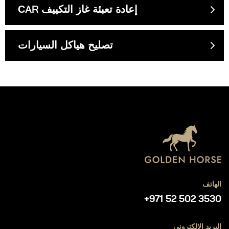
СAR إعادة تعبئة غاز التكييف
تصليح هياكل السيارات
الهاتف
+971 52 502 3530
البريد الإلكتروني