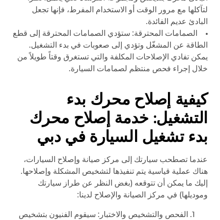
لتآكلها مع مرور الوقت أو الاستخدام المفرط، فإنها تجعل
البادئ عديم الفائدة.
الصمامات المحترقة: ستؤدي الصمامات المحترقة إلى قطع
الطاقة عن المشغّل وتؤدي إلى صعوبات في بدء التشغيل.
يمكن تفادي الإصلاحات المكلفة والتي تستغرق وقتاً طويلاً من
خلال إجراء فحص منتظم لصمامات السيارة.
كيفية إصلاح محرك بدء
التشغيل: خدمة إصلاح محرك
بدء تشغيل السيارة في دبي
عندما تصطحب سيارتك إلى مركز صيانة وإصلاح السيارات،
هناك عملية قياسية يتم تنفيذها لتشخيص المشكلة وإصلاحها.
إليك ما يمكن أن تتوقعه (بغض النظر عن طراز سيارتك
وموديلها) في مركز الصيانة والإصلاح لدينا:
الفحص والتشخيص والاختبار: سيقوم الفنيون بتشخيص