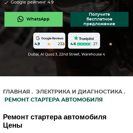
Google рейтинг
4.9
Получите
WhatsApp
бесплатное
предложение
4.6
27
4.9
232
Dubai, Al Quoz 3, 22nd Street, Warehouse 4
ГЛАВНАЯ
.
ЭЛЕКТРИКА И ДИАГНОСТИКА
.
РЕМОНТ СТАРТЕРА АВТОМОБИЛЯ
Ремонт стартера автомобиля
Цены