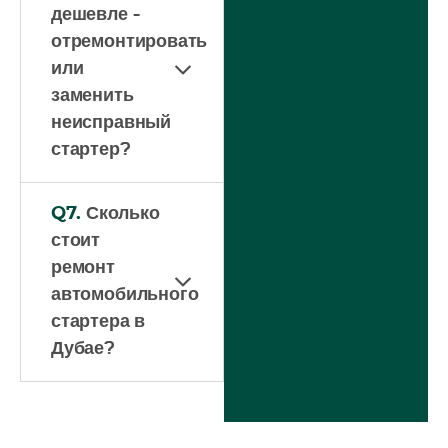
дешевле -
отремонтировать
или
заменить
неисправный
стартер?
Q7.
Сколько
стоит
ремонт
автомобильного
стартера в
Дубае?