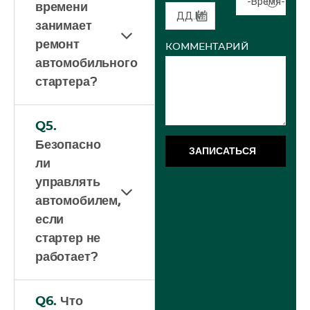
-Время-
времени
занимает
ремонт
КОММЕНТАРИЙ
автомобильного
стартера?
Q5.
Безопасно
ЗАПИСАТЬСЯ
ли
управлять
автомобилем,
если
стартер не
работает?
Q6.
Что