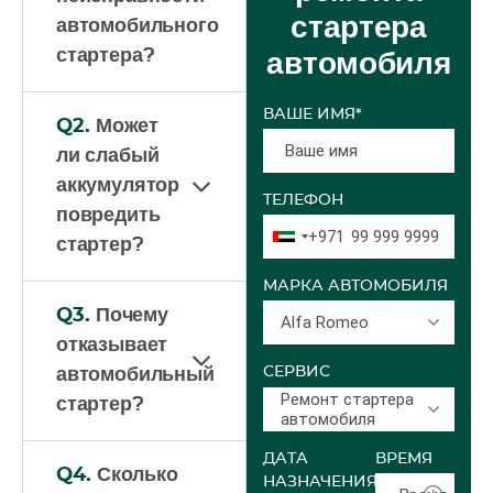
стартера
автомобильного
стартера?
автомобиля
ВАШЕ ИМЯ*
Q2.
Может
ли слабый
аккумулятор
ТЕЛЕФОН
повредить
+971
стартер?
МАРКА АВТОМОБИЛЯ
Q3.
Почему
Alfa Romeo
отказывает
СЕРВИС
автомобильный
Ремонт стартера
стартер?
автомобиля
ДАТА
ВРЕМЯ
Q4.
Сколько
НАЗНАЧЕНИЯ