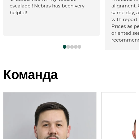
escalade!! Nebras has been very
alignment.
helpful!
same day, a
with report 
Prices as pe
oriented ser
recommend
Команда