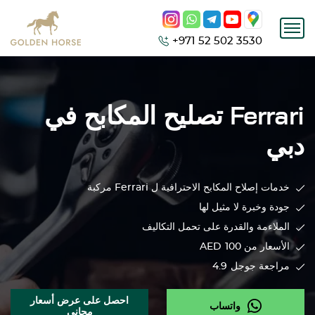
+971 52 502 3530
Ferrari
تصليح المكابح في
دبي
خدمات إصلاح المكابح الاحترافية ل
Ferrari
مركبة
جودة وخبرة لا مثيل لها
الملاءمة والقدرة على تحمل التكاليف
الأسعار من 100
AED
مراجعة جوجل
4.9
احصل على عرض أسعار
واتساب
مجاني