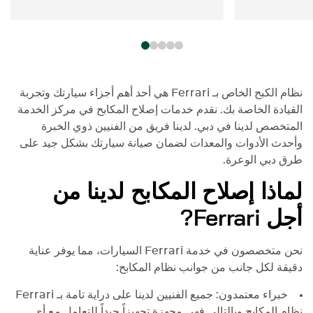
نظام الكبح الخاص بـ
Ferrari
هي أحد أهم أجزاء سيارتك وتجربة
القيادة الخاصة بك. نقدم خدمات إصلاح المكابح في مركز الخدمة
المتخصص لدينا في دبي. لدينا فريق من الفنيين ذوي الخبرة
وأحدث الأدوات والمعدات لضمان صيانة سيارتك بشكل جيد على
طرق دبي الوعرة.
لماذا إصلاح المكابح لدينا من
أجل
Ferrari
?
نحن متخصصون في خدمة
Ferrari
السيارات، مما يوفر عناية
دقيقة لكل جانب من جوانب نظام المكابح:
خبراء معتمدون: جميع الفنيين لدينا على دراية تامة بـ
Ferrari
نظام المكابح وبالتالي فهي مجهزة تجهيزاً جيداً للتعامل مع أي