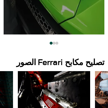
تصليح مكابح Ferrari الصور