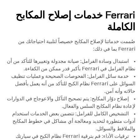
Ferrari
خدمات إصلاح المكابح
الكاملة
صُممت خدماتنا لإصلاح المكابح خصيصاً لتلبية احتياجاتك من
Ferrari
بما في ذلك:
استبدال وسادة الفرامل: صيانة مجدولة وتغييرها للتأكد من أن
نظام الفرامل في
Ferrari
بأكبر قدر ممكن من الكفاءة.
خدمة سائل الفرامل: الفحوصات الصحيحة وعمليات تنظيف
السوائل على
Ferrari
نظام الكبح للتأكد من أنه يعمل بأفضل
حالاته وأنه آمن.
إصلاح دوّار المكابح: يتم تصحيح التآكل والاعوجاج في الدوارات
لإعادة نظام المكابح السلس والفعال.
التشخيص الكامل للفرامل: تتضمن بعض الخدمات استخدام
أدوات متطورة لتحديد ومعالجة أي مشاكل في خطوط المكابح
والملاقط والسوائل.
ترقيات الأداء: قم بترقية
Ferrari
نظام الكبح في سيارتك