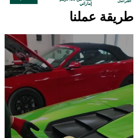
الفرامل
إماراتي
طريقة عملنا