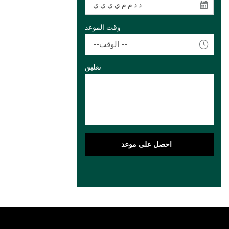
وقت الموعد
--الوقت --
تعليق
احصل على موعد