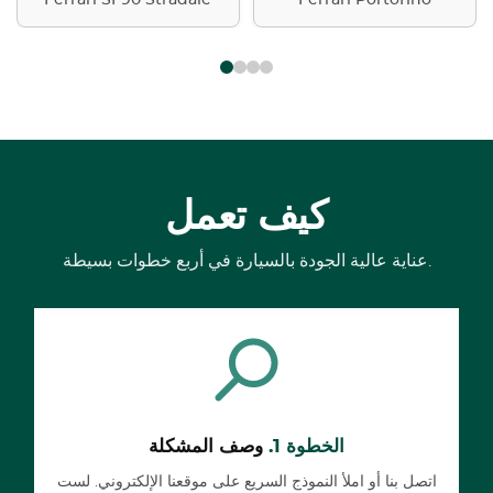
Ferrari SF90 Stradale
Ferrari Portofino
كيف تعمل
عناية عالية الجودة بالسيارة في أربع خطوات بسيطة.
الخطوة 1.
وصف المشكلة
اتصل بنا أو املأ النموذج السريع على موقعنا الإلكتروني. لست