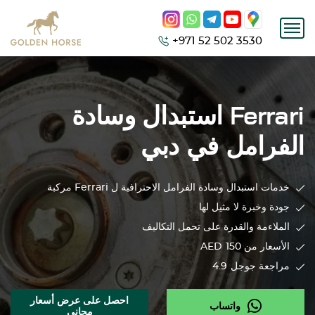
+971 52 502 3530
Ferrari
استبدال وسادة
الفرامل في دبي
خدمات استبدال وسادة الفرامل الاحترافية ل
Ferrari
مركبة
جودة وخبرة لا مثيل لها
الملاءمة والقدرة على تحمل التكاليف
الأسعار من 150
AED
مراجعة جوجل
4.9
احصل على عرض أسعار
واتساب
مجاني