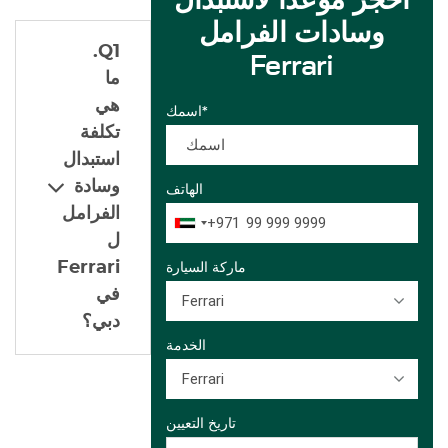
احجز موعدًا لاستبدال
وسادات الفرامل
Q1.
Ferrari
ما
هي
اسمك*
تكلفة
استبدال
وسادة
الهاتف
الفرامل
+971
ل
Ferrari
ماركة السيارة
في
Ferrari
دبي؟
الخدمة
Ferrari
تاريخ التعيين