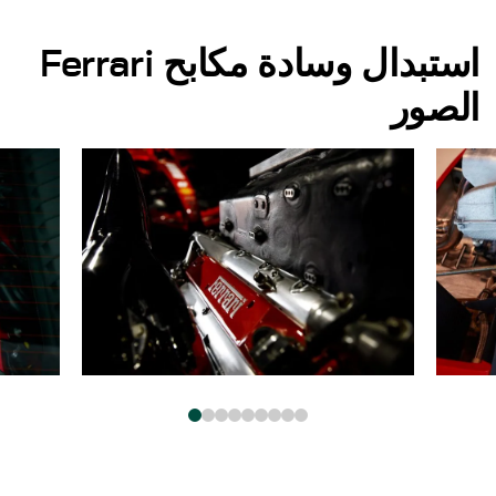
استبدال وسادة مكابح Ferrari
الصور