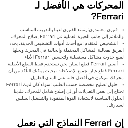
المحركات هي الأفضل لـ
?
Ferrari
فنيون معتمدون: يتمتع الفنيون لدينا بالتدريب المناسب
والملائم إلى جانب الخبرة العملية في
Ferrari
إصلاح المحرك.
التشخيص المتقدم: مع أحدث أدوات التشخيص الحديثة، يحدد
الفريق بفعالية المشاكل المحتملة والحالية في المحرك ويحلها
لمنع حدوث مشاكل مستقبلية ولتحسين
Ferrari
الأداء
أصلي
Ferrari
قطع الغيار: نحن نستخدم فقط القطع الأصلية
Ferrari
قطع غيار لجميع الإصلاحات، بحيث يمكنك التأكد من أن
محركك سيكون في أفضل حالة على المدى الطويل.
حلول تصليح مخصصة حسب الطلب: سواء كان لديك
Ferrari
تحتاج إلى بعض التعديلات أو إلى إصلاح شامل للمحرك، فلدينا
الحلول المناسبة لاستعادة القوة المفقودة والتشغيل السلس
لسيارتك.
إن
Ferrari
النماذج التي نعمل