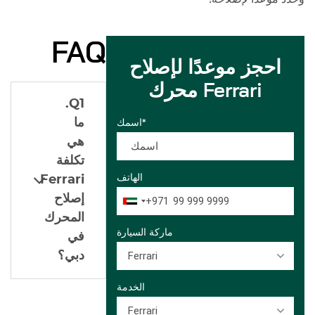
FAQ
احجز موعدًا لإصلاح
محرك Ferrari
Q1.
ما
اسمك*
هي
تكلفة
الهاتف
Ferrari
إصلاح
+971
المحرك
ماركة السيارة
في
Ferrari
دبي؟
الخدمة
Ferrari