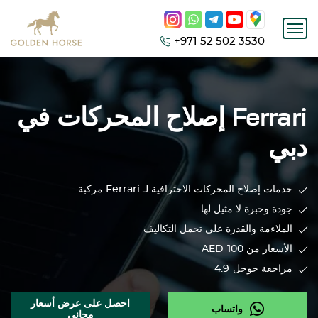
+971 52 502 3530
Ferrari
إصلاح المحركات في
دبي
خدمات إصلاح المحركات الاحترافية لـ
Ferrari
مركبة
جودة وخبرة لا مثيل لها
الملاءمة والقدرة على تحمل التكاليف
الأسعار من 100
AED
مراجعة جوجل
4.9
احصل على عرض أسعار
واتساب
مجاني