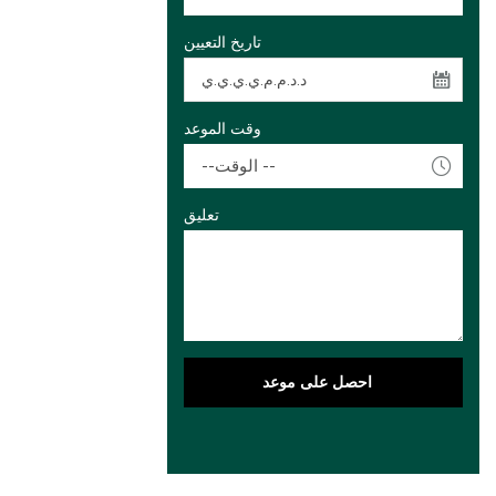
تاريخ التعيين
وقت الموعد
--الوقت --
تعليق
احصل على موعد