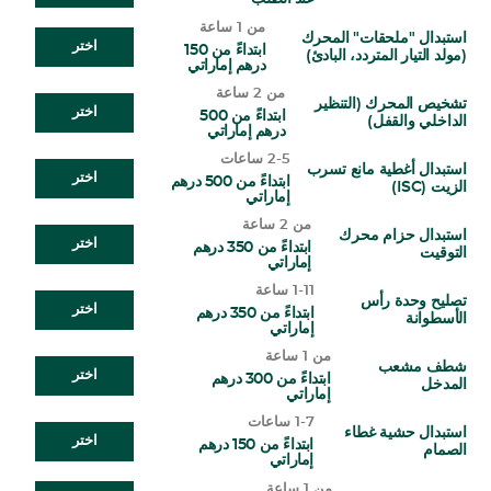
من 1 ساعة
استبدال "ملحقات" المحرك
اختر
ابتداءً من 150
(مولد التيار المتردد، البادئ)
درهم إماراتي
من 2 ساعة
تشخيص المحرك (التنظير
اختر
ابتداءً من 500
الداخلي والقفل)
درهم إماراتي
2-5 ساعات
استبدال أغطية مانع تسرب
اختر
ابتداءً من 500 درهم
الزيت (ISC)
إماراتي
من 2 ساعة
استبدال حزام محرك
اختر
ابتداءً من 350 درهم
التوقيت
إماراتي
1-11 ساعة
تصليح وحدة رأس
اختر
ابتداءً من 350 درهم
الأسطوانة
إماراتي
من 1 ساعة
شطف مشعب
اختر
ابتداءً من 300 درهم
المدخل
إماراتي
1-7 ساعات
استبدال حشية غطاء
اختر
ابتداءً من 150 درهم
الصمام
إماراتي
من 1 ساعة