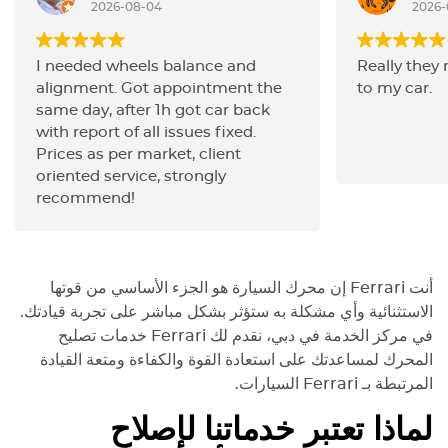
2026-08-04
2026-
I needed wheels balance and
Really they
alignment. Got appointment the
to my car.
same day, after 1h got car back
with report of all issues fixed.
Prices as per market, client
oriented service, strongly
recommend!
أنت
Ferrari
إن محرك السيارة هو الجزء الأساسي من قوتها
الاستثنائية وأي مشكلة به ستؤثر بشكل مباشر على تجربة قيادتك.
في مركز الخدمة في دبي، نقدم لك
Ferrari
خدمات تصليح
المحرك لمساعدتك على استعادة القوة والكفاءة ومتعة القيادة
المرتبطة بـ
Ferrari
السيارات.
لماذا تعتبر خدماتنا لإصلاح