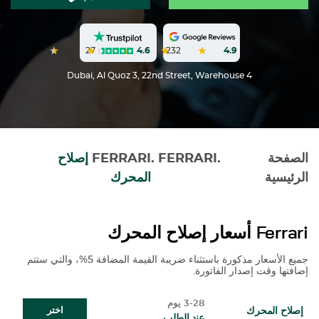
27
4.6
232
4.9
Dubai, Al Quoz 3, 22nd Street, Warehouse 4
الصفحة
.
FERRARI
.
FERRARI
إصلاح
الرئيسية
المحرك
Ferrari
أسعار إصلاح المحرك
جميع الأسعار مذكورة باستثناء ضريبة القيمة المضافة 5%، والتي ستتم
إضافتها وقت إصدار الفاتورة.
3-28 يوم
إصلاح المحرك
اختر
عند الطلب