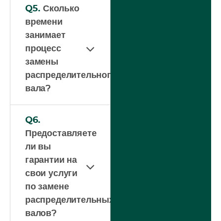
Q5.
Сколько
времени
занимает
процесс
замены
распределительного
вала?
Q6.
Предоставляете
ли вы
гарантии на
свои услуги
по замене
распределительных
валов?