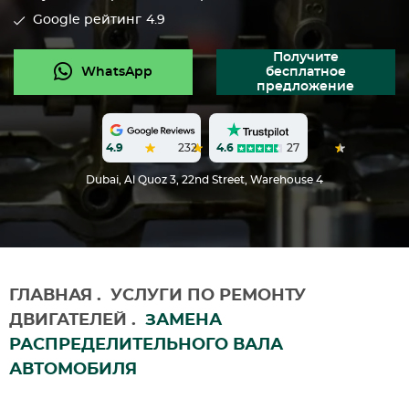
Google рейтинг
4.9
Получите
WhatsApp
бесплатное
предложение
4.6
27
4.9
232
Dubai, Al Quoz 3, 22nd Street, Warehouse 4
ГЛАВНАЯ
.
УСЛУГИ ПО РЕМОНТУ
ДВИГАТЕЛЕЙ
.
ЗАМЕНА
РАСПРЕДЕЛИТЕЛЬНОГО ВАЛА
АВТОМОБИЛЯ