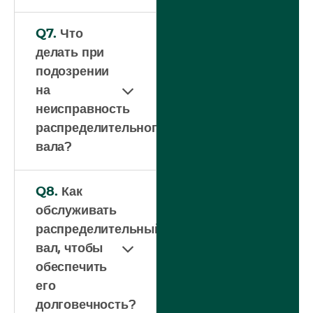
Q7.
Что
делать при
подозрении
на
неисправность
распределительного
вала?
Q8.
Как
обслуживать
распределительный
вал, чтобы
обеспечить
его
долговечность?