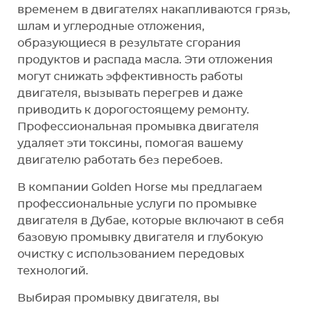
временем в двигателях накапливаются грязь,
шлам и углеродные отложения,
образующиеся в результате сгорания
продуктов и распада масла. Эти отложения
могут снижать эффективность работы
двигателя, вызывать перегрев и даже
приводить к дорогостоящему ремонту.
Профессиональная промывка двигателя
удаляет эти токсины, помогая вашему
двигателю работать без перебоев.
В компании Golden Horse мы предлагаем
профессиональные услуги по промывке
двигателя в Дубае, которые включают в себя
базовую промывку двигателя и глубокую
очистку с использованием передовых
технологий.
Выбирая промывку двигателя, вы