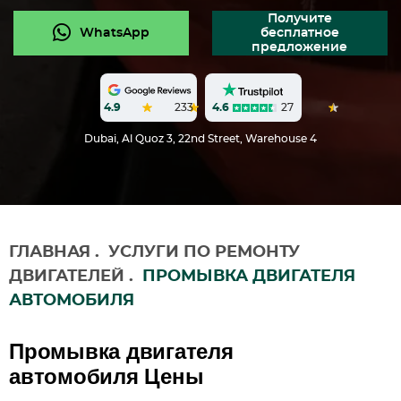
Получите
WhatsApp
бесплатное
предложение
4.6
27
4.9
233
Dubai, Al Quoz 3, 22nd Street, Warehouse 4
ГЛАВНАЯ
.
УСЛУГИ ПО РЕМОНТУ
ДВИГАТЕЛЕЙ
.
ПРОМЫВКА ДВИГАТЕЛЯ
АВТОМОБИЛЯ
Промывка двигателя
автомобиля Цены