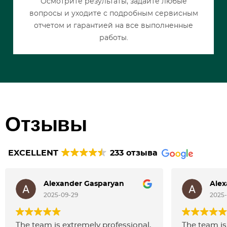
Осмотрите результаты, задайте любые
вопросы и уходите с подробным сервисным
отчетом и гарантией на все выполненные
работы.
Отзывы
EXCELLENT
233 отзыва
Alexander Gasparyan
Alex
2025-09-29
2025-
The team is extremely professional,
The team is