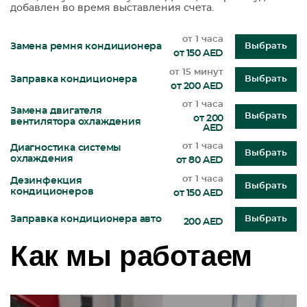
добавлен во время выставления счета.
от 1 часа
Замена ремня кондиционера
Выбрать
от 150 AED
от 15 минут
Заправка кондиционера
Выбрать
от 200 AED
от 1 часа
Замена двигателя
Выбрать
от 200
вентилятора охлаждения
AED
от 1 часа
Диагностика системы
Выбрать
охлаждения
от 80 AED
от 1 часа
Дезинфекция
Выбрать
кондиционеров
от 150 AED
Заправка кондиционера авто
Выбрать
200 AED
Как мы работаем