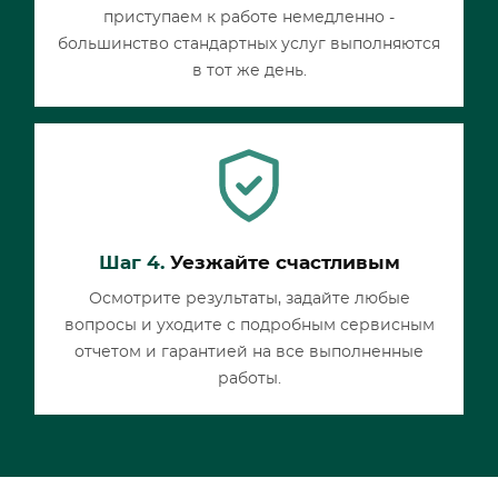
приступаем к работе немедленно -
большинство стандартных услуг выполняются
в тот же день.
Шаг 4.
Уезжайте счастливым
Осмотрите результаты, задайте любые
вопросы и уходите с подробным сервисным
отчетом и гарантией на все выполненные
работы.