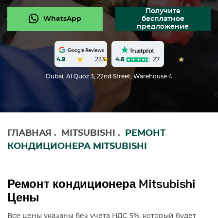
Получите
WhatsApp
бесплатное
предложение
4.6
27
4.9
233
Dubai, Al Quoz 3, 22nd Street, Warehouse 4
ГЛАВНАЯ
.
MITSUBISHI
.
РЕМОНТ
КОНДИЦИОНЕРА MITSUBISHI
Ремонт кондиционера Mitsubishi
Цены
Все цены указаны без учета НДС 5%, который будет