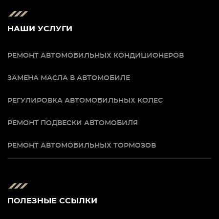
НАШИ УСЛУГИ
РЕМОНТ АВТОМОБИЛЬНЫХ КОНДИЦИОНЕРОВ
ЗАМЕНА МАСЛА В АВТОМОБИЛЕ
РЕГУЛИРОВКА АВТОМОБИЛЬНЫХ КОЛЕС
РЕМОНТ ПОДВЕСКИ АВТОМОБИЛЯ
РЕМОНТ АВТОМОБИЛЬНЫХ ТОРМОЗОВ
ПОЛЕЗНЫЕ ССЫЛКИ