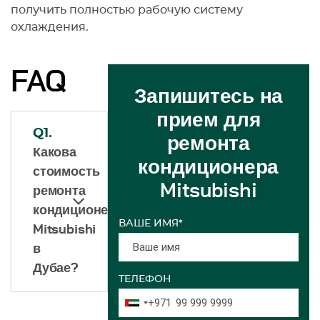
получить полностью рабочую систему
охлаждения.
FAQ
Запишитесь на
прием для
Q1.
ремонта
Какова
кондиционера
стоимость
Mitsubishi
ремонта
кондиционера
ВАШЕ ИМЯ*
Mitsubishi
в
Дубае?
ТЕЛЕФОН
+971