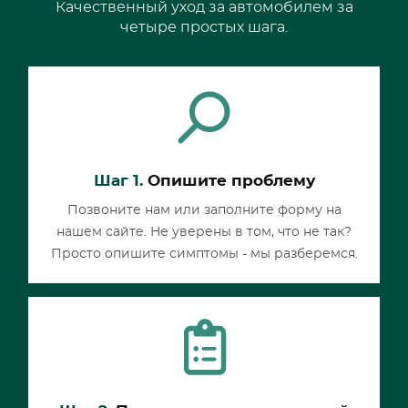
Качественный уход за автомобилем за
четыре простых шага.
Шаг 1.
Опишите проблему
Позвоните нам или заполните форму на
нашем сайте. Не уверены в том, что не так?
Просто опишите симптомы - мы разберемся.