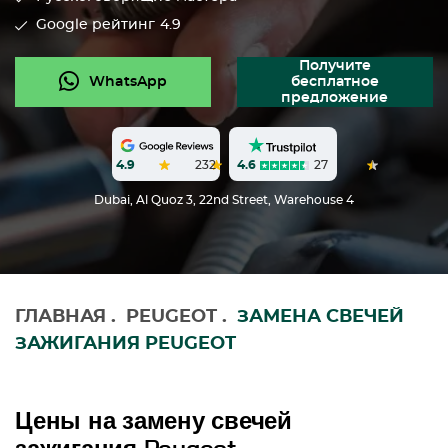
Google рейтинг
4.9
Получите
WhatsApp
бесплатное
предложение
4.6
27
4.9
232
Dubai, Al Quoz 3, 22nd Street, Warehouse 4
ГЛАВНАЯ
.
PEUGEOT
.
ЗАМЕНА СВЕЧЕЙ
ЗАЖИГАНИЯ PEUGEOT
Цены на замену свечей