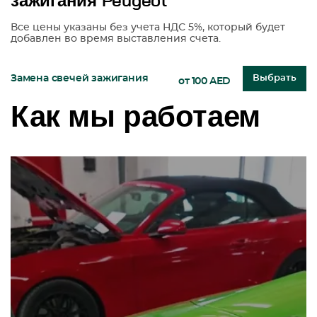
зажигания Peugeot
Все цены указаны без учета НДС 5%, который будет
добавлен во время выставления счета.
Замена свечей зажигания
Выбрать
от 100 AED
Как мы работаем