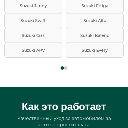
Suzuki Jimny
Suzuki Ertiga
Suzuki Swift
Suzuki Alto
Suzuki Ciaz
Suzuki Baleno
Suzuki APV
Suzuki Every
Как это работает
Качественный уход за автомобилем за
четыре простых шага.