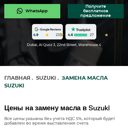
Получите
WhatsApp
бесплатное
предложение
4.6
27
4.9
233
Dubai, Al Quoz 3, 22nd Street, Warehouse 4
ГЛАВНАЯ
.
SUZUKI
.
ЗАМЕНА МАСЛА
SUZUKI
Цены на замену масла в Suzuki
Все цены указаны без учета НДС 5%, который будет
добавлен во время выставления счета.