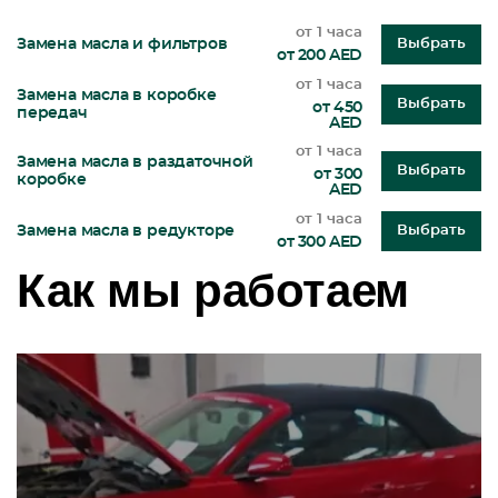
от 1 часа
Замена масла и фильтров
Выбрать
от 200 AED
от 1 часа
Замена масла в коробке
Выбрать
от 450
передач
AED
от 1 часа
Замена масла в раздаточной
Выбрать
от 300
коробке
AED
от 1 часа
Замена масла в редукторе
Выбрать
от 300 AED
Как мы работаем