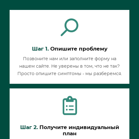
Шаг 1.
Опишите проблему
Позвоните нам или заполните форму на
нашем сайте. Не уверены в том, что не так?
Просто опишите симптомы - мы разберемся.
Шаг 2.
Получите индивидуальный
план