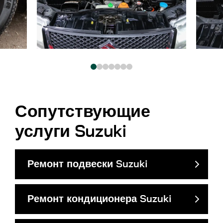
Сопутствующие
услуги Suzuki
Ремонт подвески Suzuki
Ремонт кондиционера Suzuki