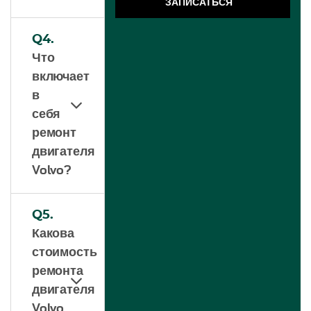
ЗАПИСАТЬСЯ
Q4.
Что
включает
в
себя
ремонт
двигателя
Volvo?
Q5.
Какова
стоимость
ремонта
двигателя
Volvo