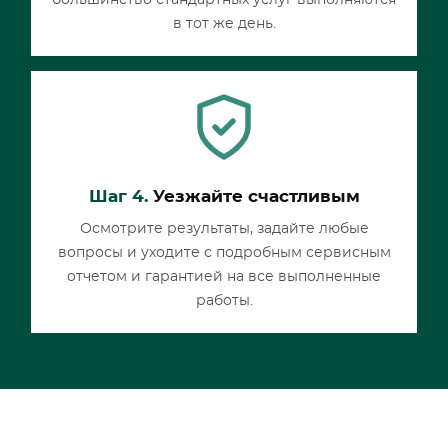
большинство стандартных услуг выполняются
в тот же день.
Шаг 4.
Уезжайте счастливым
Осмотрите результаты, задайте любые
вопросы и уходите с подробным сервисным
отчетом и гарантией на все выполненные
работы.