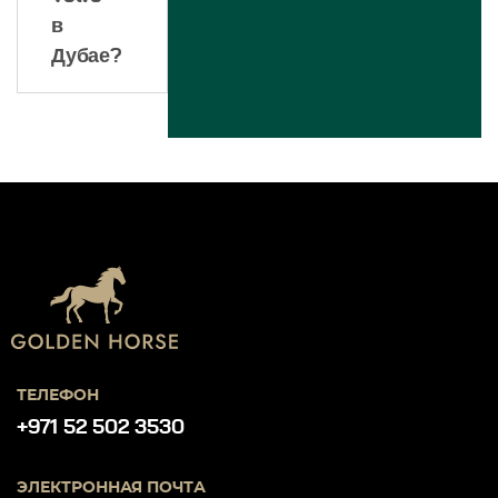
в
Дубае?
ТЕЛЕФОН
+971 52 502 3530
ЭЛЕКТРОННАЯ ПОЧТА