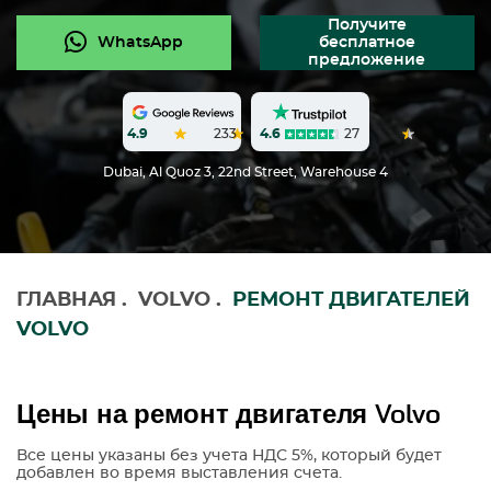
Получите
WhatsApp
бесплатное
предложение
4.6
27
4.9
233
Dubai, Al Quoz 3, 22nd Street, Warehouse 4
ГЛАВНАЯ
.
VOLVO
.
РЕМОНТ ДВИГАТЕЛЕЙ
VOLVO
Цены на ремонт двигателя Volvo
Все цены указаны без учета НДС 5%, который будет
добавлен во время выставления счета.