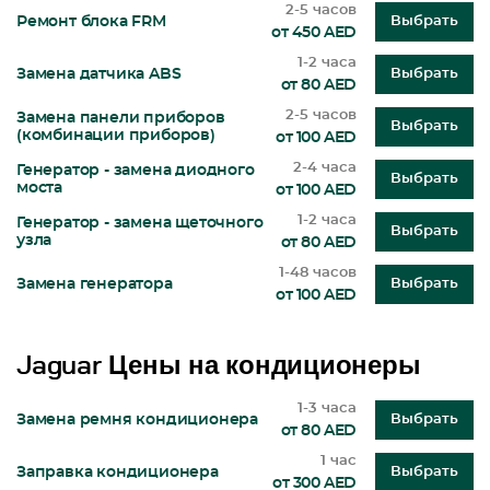
2-5 часов
Ремонт блока FRM
Выбрать
от 450 AED
1-2 часа
Замена датчика ABS
Выбрать
от 80 AED
2-5 часов
Замена панели приборов
Выбрать
(комбинации приборов)
от 100 AED
2-4 часа
Генератор - замена диодного
Выбрать
моста
от 100 AED
1-2 часа
Генератор - замена щеточного
Выбрать
узла
от 80 AED
1-48 часов
Замена генератора
Выбрать
от 100 AED
Jaguar Цены на кондиционеры
1-3 часа
Замена ремня кондиционера
Выбрать
от 80 AED
1 час
Заправка кондиционера
Выбрать
от 300 AED