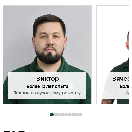
Виктор
Вячес
Более 12 лет опыта
Более
Техник по кузовному ремонту
Ав