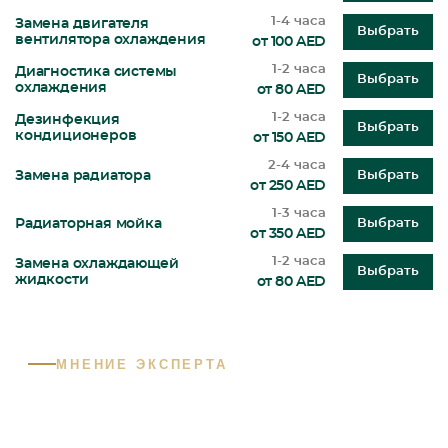
1-4 часа
Замена двигателя
Выбрать
вентилятора охлаждения
от 100 AED
1-2 часа
Диагностика системы
Выбрать
охлаждения
от 80 AED
1-2 часа
Дезинфекция
Выбрать
кондиционеров
от 150 AED
2-4 часа
Замена радиатора
Выбрать
от 250 AED
1-3 часа
Радиаторная мойка
Выбрать
от 350 AED
1-2 часа
Замена охлаждающей
Выбрать
жидкости
от 80 AED
МНЕНИЕ ЭКСПЕРТА
Какие проблемы с моделью
Jaguar встречаются чаще всего в