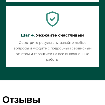
Шаг 4.
Уезжайте счастливым
Осмотрите результаты, задайте любые
вопросы и уходите с подробным сервисным
отчетом и гарантией на все выполненные
работы.
Отзывы