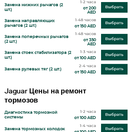
1-2 часа
Замена нижних рычагов (2
Выбрать
от 200
шт.)
AED
1-48 часов
Замена направляющих
Выбрать
рычагов (2 шт.)
от 150 AED
1-48 часов
Замена поперечных рычагов
Выбрать
от 350
(2 шт.)
AED
1-3 часа
Замена стоек стабилизатора (2
Выбрать
шт.)
от 100 AED
2-4 часа
Замена рулевых тяг (2 шт.)
Выбрать
от 150 AED
Jaguar Цены на ремонт
тормозов
1-2 часа
Диагностика тормозной
Выбрать
системы
от 100 AED
1-4 часа
Замена тормозных колодок
Выбрать