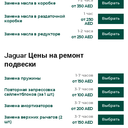
1-2 часа
Замена масла в коробке
Выбрать
от 350 AED
1 час
Замена масла в раздаточной
Выбрать
от 250
коробке
AED
1-2 часа
Замена масла в редукторе
Выбрать
от 250 AED
Jaguar Цены на ремонт
подвески
1-7 часов
Замена пружины
Выбрать
от 150 AED
3-7 часов
Повторная запрессовка
Выбрать
сайлентблоков (за 1 шт.)
от 100 AED
3-7 часов
Замена амортизаторов
Выбрать
от 200 AED
3-7 часов
Замена верхних рычагов (2
Выбрать
шт.)
от 150 AED