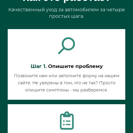
Качественный уход за автомобилем за четыре
простых шага.
Шаг 1.
Опишите проблему
Позвоните нам или заполните форму на нашем
сайте. Не уверены в том, что не так? Просто
опишите симптомы - мы разберемся.