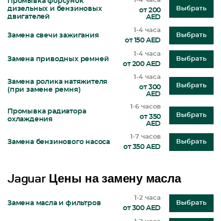
1-4 часа
Промывка форсунок
дизельных и бензиновых
Выбрать
от 200
двигателей
AED
1-4 часа
Замена свечи зажигания
Выбрать
от 150 AED
1-4 часа
Замена приводных ремней
Выбрать
от 200 AED
1-4 часа
Замена ролика натяжителя
Выбрать
от 300
(при замене ремня)
AED
1-6 часов
Промывка радиатора
Выбрать
от 350
охлаждения
AED
1-7 часов
Замена бензинового насоса
Выбрать
от 350 AED
Jaguar Цены на замену масла
1-2 часа
Замена масла и фильтров
Выбрать
от 300 AED