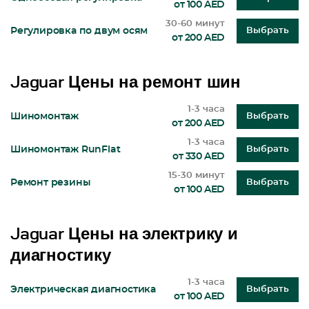
от 100 AED
30-60 минут
Регулировка по двум осям
Выбрать
от 200 AED
Jaguar Цены на ремонт шин
1-3 часа
Шиномонтаж
Выбрать
от 200 AED
1-3 часа
Шиномонтаж RunFlat
Выбрать
от 330 AED
15-30 минут
Ремонт резины
Выбрать
от 100 AED
Jaguar Цены на электрику и
диагностику
1-3 часа
Электрическая диагностика
Выбрать
от 100 AED