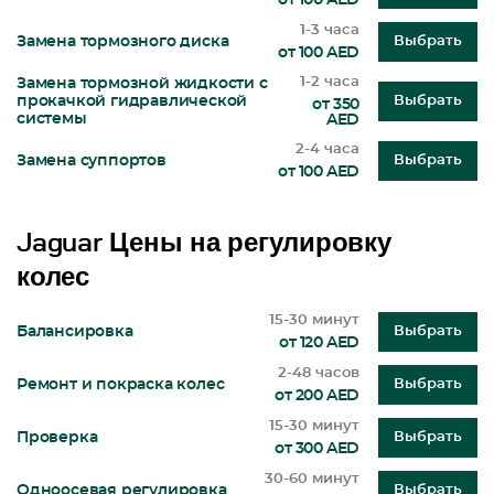
от 100 AED
1-3 часа
Замена тормозного диска
Выбрать
от 100 AED
1-2 часа
Замена тормозной жидкости с
прокачкой гидравлической
Выбрать
от 350
системы
AED
2-4 часа
Замена суппортов
Выбрать
от 100 AED
Jaguar Цены на регулировку
колес
15-30 минут
Балансировка
Выбрать
от 120 AED
2-48 часов
Ремонт и покраска колес
Выбрать
от 200 AED
15-30 минут
Проверка
Выбрать
от 300 AED
30-60 минут
Одноосевая регулировка
Выбрать