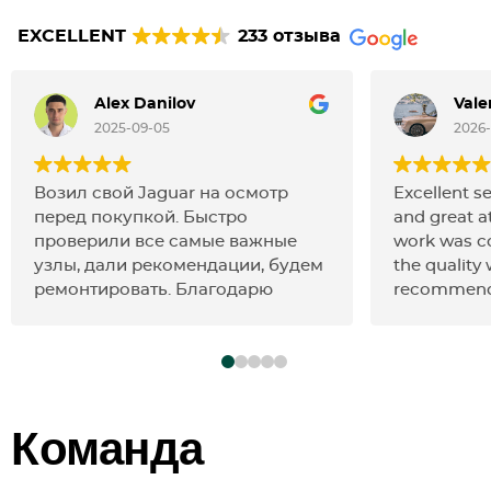
EXCELLENT
233 отзыва
Alex Danilov
Vale
2025-09-05
2026
Возил свой Jaguar на осмотр
Excellent se
перед покупкой. Быстро
and great at
проверили все самые важные
work was c
узлы, дали рекомендации, будем
the quality
ремонтировать. Благодарю
recommend
Команда